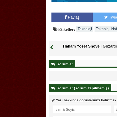
Paylaş
Twee
Teknoloji
Teknoloji Ha
Etiketler:
Haham Yosef Shoveli Gözaltı
Yorumlar
Yorumlar (Yorum Yapılmamış)
Yazı hakkında görüşlerinizi belirtmek