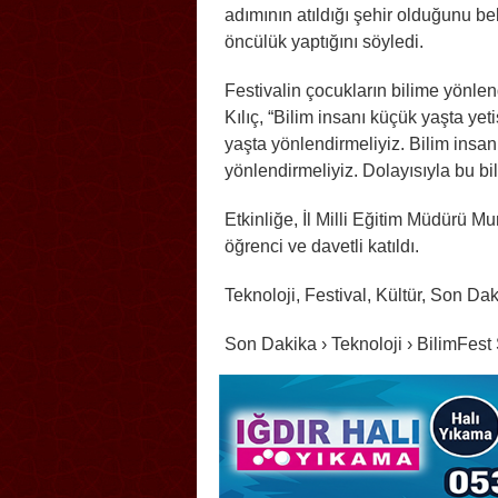
adımının atıldığı şehir olduğunu be
öncülük yaptığını söyledi.
Festivalin çocukların bilime yönle
Kılıç, “Bilim insanı küçük yaşta ye
yaşta yönlendirmeliyiz. Bilim insa
yönlendirmeliyiz. Dolayısıyla bu bi
Etkinliğe, İl Milli Eğitim Müdürü M
öğrenci ve davetli katıldı.
Teknoloji, Festival, Kültür, Son Da
Son Dakika › Teknoloji › BilimFes