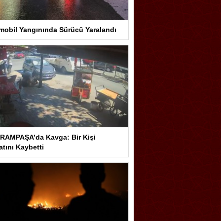
mobil Yangınında Sürücü Yaralandı
RAMPAŞA’da Kavga: Bir Kişi
tını Kaybetti