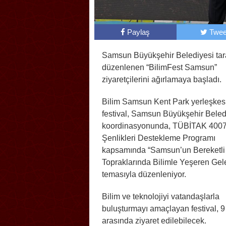
Paylaş
Twee
Samsun Büyükşehir Belediyesi tar
düzenlenen “BilimFest Samsun”
ziyaretçilerini ağırlamaya başladı.
Bilim Samsun Kent Park yerleşkes
festival, Samsun Büyükşehir Beled
koordinasyonunda, TÜBİTAK 4007
Şenlikleri Destekleme Programı
kapsamında “Samsun’un Bereketli
Topraklarında Bilimle Yeşeren Gel
temasıyla düzenleniyor.
Bilim ve teknolojiyi vatandaşlarla
buluşturmayı amaçlayan festival, 9
arasında ziyaret edilebilecek.