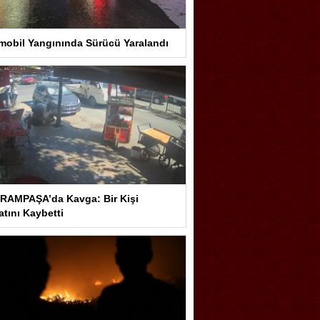
mobil Yangınında Sürücü Yaralandı
RAMPAŞA’da Kavga: Bir Kişi
tını Kaybetti