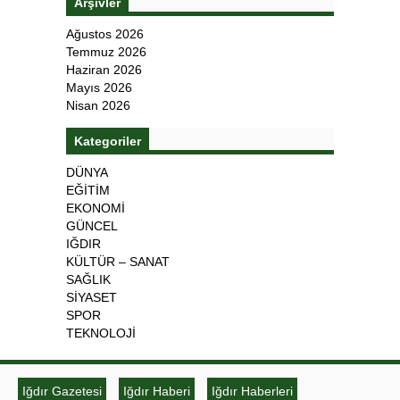
Arşivler
Ağustos 2026
Temmuz 2026
Haziran 2026
Mayıs 2026
Nisan 2026
Kategoriler
DÜNYA
EĞİTİM
EKONOMİ
GÜNCEL
IĞDIR
KÜLTÜR – SANAT
SAĞLIK
SİYASET
SPOR
TEKNOLOJİ
Iğdır Gazetesi
Iğdır Haberi
Iğdır Haberleri