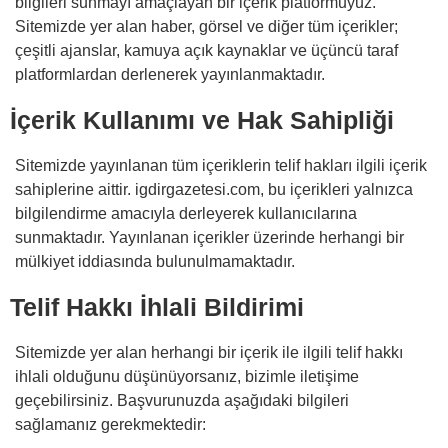
bilgileri sunmayı amaçlayan bir içerik platformuyuz.
Sitemizde yer alan haber, görsel ve diğer tüm içerikler;
çeşitli ajanslar, kamuya açık kaynaklar ve üçüncü taraf
platformlardan derlenerek yayınlanmaktadır.
İçerik Kullanımı ve Hak Sahipliği
Sitemizde yayınlanan tüm içeriklerin telif hakları ilgili içerik
sahiplerine aittir. igdirgazetesi.com, bu içerikleri yalnızca
bilgilendirme amacıyla derleyerek kullanıcılarına
sunmaktadır. Yayınlanan içerikler üzerinde herhangi bir
mülkiyet iddiasında bulunulmamaktadır.
Telif Hakkı İhlali Bildirimi
Sitemizde yer alan herhangi bir içerik ile ilgili telif hakkı
ihlali olduğunu düşünüyorsanız, bizimle iletişime
geçebilirsiniz. Başvurunuzda aşağıdaki bilgileri
sağlamanız gerekmektedir: