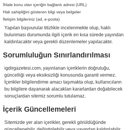
İhlale konu olan içeriğin bağlantı adresi (URL)
Hak sahipliğini gösteren bilgi veya belgeler
İletişim bilgileriniz (ad, e-posta)
Yapılan başvurular titizlikle incelenmekte olup, haklı
bulunması durumunda ilgili içerik en kısa sürede yayından
kaldırılacaktır veya gerekli düzenlemeler yapılacaktır.
Sorumluluğun Sınırlandırılması
igdirgazetesi.com, yayınlanan içeriklerin doğruluğu,
güncelliği veya eksiksizliği konusunda garanti vermez.
İçerikler bilgilendirme amacı taşımakta olup, kullanıcıların
bu bilgilere dayanarak alacakları kararlardan doğabilecek
sonuçlardan sitemiz sorumlu tutulamaz.
İçerik Güncellemeleri
Sitemizde yer alan içerikler, gerekli görüldüğünde
güncellenebilir, değiştirilebilir veya yayından kaldırılabilir.