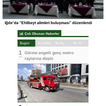
Iğdır’da “Ehlibeyt alimleri buluşması” düzenlendi
Çok Okunan Haberler
Bugün
Bu Hafta
Bu Ay
Bu Yıl
Görme engelli genç metro
raylarına düştü