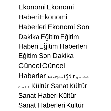
Ekonomi
Ekonomi
Haberi
Ekonomi
Haberleri
Ekonomi Son
Dakika
Eğitim
Eğitim
Haberi
Eğitim Haberleri
Eğitim Son Dakika
Güncel
Güncel
Haberler
Iğdır
Hatice Eğrice
Iğdır İnönü
Kültür Sanat
Kültür
Ortaokulu
Sanat Haberi
Kültür
Sanat Haberleri
Kültür