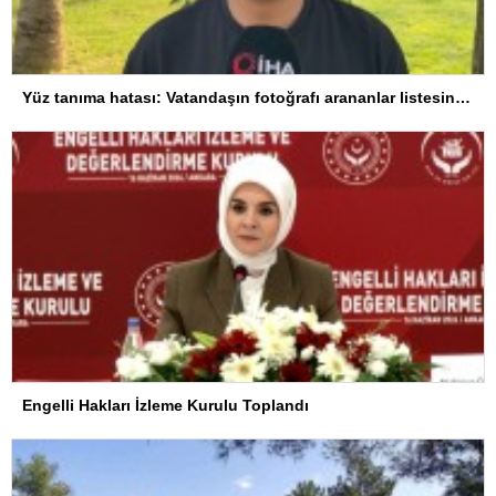
Yüz tanıma hatası: Vatandaşın fotoğrafı arananlar listesine eklendi
Engelli Hakları İzleme Kurulu Toplandı