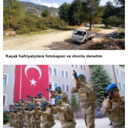
Kaçak hafriyatçılara fotokapan ve dronlu denetim