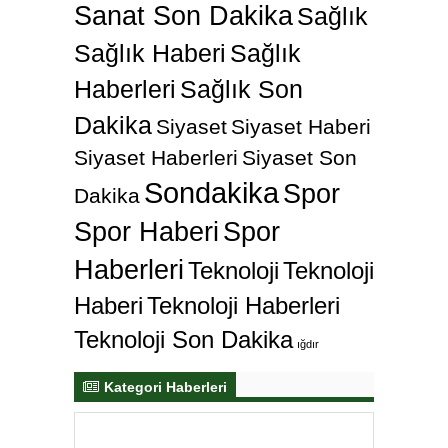
Sanat Son Dakika
Sağlık
Sağlık Haberi
Sağlık
Haberleri
Sağlık Son
Dakika
Siyaset
Siyaset Haberi
Siyaset Haberleri
Siyaset Son
Sondakika
Spor
Dakika
Spor Haberi
Spor
Haberleri
Teknoloji
Teknoloji
Haberi
Teknoloji Haberleri
Teknoloji Son Dakika
ığdır
Kategori Haberleri