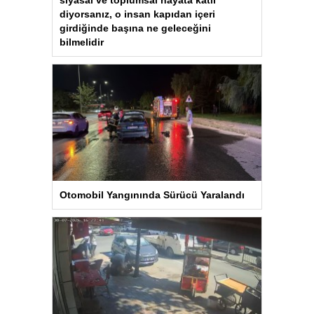
diyorsanız, o insan kapıdan içeri
girdiğinde başına ne geleceğini
bilmelidir
Otomobil Yangınında Sürücü Yaralandı