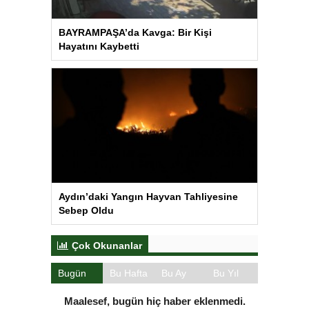
BAYRAMPAŞA’da Kavga: Bir Kişi
Hayatını Kaybetti
Aydın’daki Yangın Hayvan Tahliyesine
Sebep Oldu
Çok Okunanlar
Bugün
Bu Hafta
Bu Ay
Bu Yıl
Maalesef, bugün hiç haber eklenmedi.