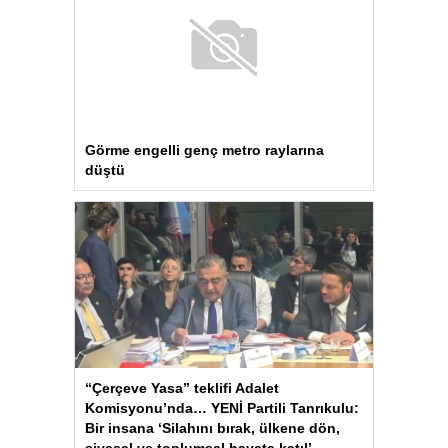
Görme engelli genç metro raylarına
düştü
“Çerçeve Yasa” teklifi Adalet
Komisyonu’nda… YENİ Partili Tanrıkulu:
Bir insana ‘Silahını bırak, ülkene dön,
siyasal ve toplumsal hayata katıl’