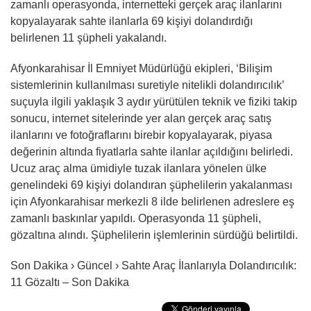
zamanlı operasyonda, internetteki gerçek araç ilanlarını
kopyalayarak sahte ilanlarla 69 kişiyi dolandırdığı
belirlenen 11 şüpheli yakalandı.
Afyonkarahisar İl Emniyet Müdürlüğü ekipleri, ‘Bilişim
sistemlerinin kullanılması suretiyle nitelikli dolandırıcılık’
suçuyla ilgili yaklaşık 3 aydır yürütülen teknik ve fiziki takip
sonucu, internet sitelerinde yer alan gerçek araç satış
ilanlarını ve fotoğraflarını birebir kopyalayarak, piyasa
değerinin altında fiyatlarla sahte ilanlar açıldığını belirledi.
Ucuz araç alma ümidiyle tuzak ilanlara yönelen ülke
genelindeki 69 kişiyi dolandıran şüphelilerin yakalanması
için Afyonkarahisar merkezli 8 ilde belirlenen adreslere eş
zamanlı baskınlar yapıldı. Operasyonda 11 şüpheli,
gözaltına alındı. Şüphelilerin işlemlerinin sürdüğü belirtildi.
Son Dakika › Güncel › Sahte Araç İlanlarıyla Dolandırıcılık:
11 Gözaltı – Son Dakika