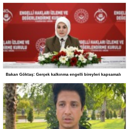
Bakan Göktaş: Gerçek kalkınma engelli bireyleri kapsamalı