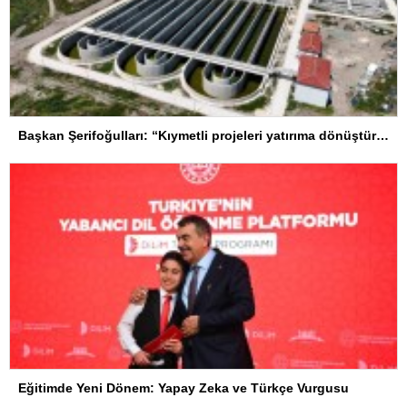
Başkan Şerifoğulları: “Kıymetli projeleri yatırıma dönüştürdük”
Eğitimde Yeni Dönem: Yapay Zeka ve Türkçe Vurgusu