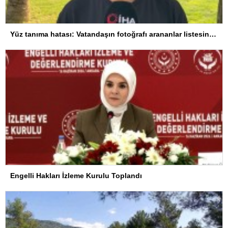
Yüz tanıma hatası: Vatandaşın fotoğrafı arananlar listesine eklendi
Engelli Hakları İzleme Kurulu Toplandı