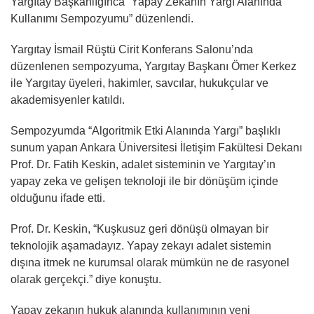
Yargıtay Başkanlığınca “Yapay Zekanın Yargı Alanında
Kullanımı Sempozyumu” düzenlendi.
Yargıtay İsmail Rüştü Cirit Konferans Salonu’nda
düzenlenen sempozyuma, Yargıtay Başkanı Ömer Kerkez
ile Yargıtay üyeleri, hakimler, savcılar, hukukçular ve
akademisyenler katıldı.
Sempozyumda “Algoritmik Etki Alanında Yargı” başlıklı
sunum yapan Ankara Üniversitesi İletişim Fakültesi Dekanı
Prof. Dr. Fatih Keskin, adalet sisteminin ve Yargıtay’ın
yapay zeka ve gelişen teknoloji ile bir dönüşüm içinde
olduğunu ifade etti.
Prof. Dr. Keskin, “Kuşkusuz geri dönüşü olmayan bir
teknolojik aşamadayız. Yapay zekayı adalet sistemin
dışına itmek ne kurumsal olarak mümkün ne de rasyonel
olarak gerçekçi.” diye konuştu.
Yapay zekanın hukuk alanında kullanımının yeni