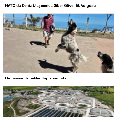
NATO’da Deniz Ulaşımında Siber Güvenlik Vurgusu
Dronsavar Köpekler Kapısuyu’nda