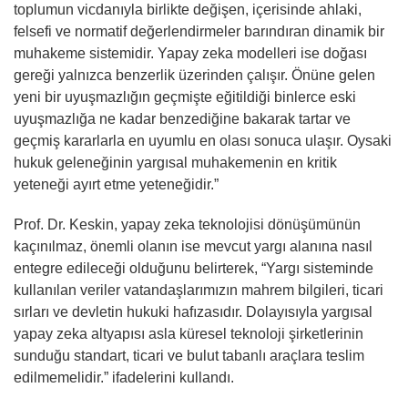
toplumun vicdanıyla birlikte değişen, içerisinde ahlaki,
felsefi ve normatif değerlendirmeler barındıran dinamik bir
muhakeme sistemidir. Yapay zeka modelleri ise doğası
gereği yalnızca benzerlik üzerinden çalışır. Önüne gelen
yeni bir uyuşmazlığın geçmişte eğitildiği binlerce eski
uyuşmazlığa ne kadar benzediğine bakarak tartar ve
geçmiş kararlarla en uyumlu en olası sonuca ulaşır. Oysaki
hukuk geleneğinin yargısal muhakemenin en kritik
yeteneği ayırt etme yeteneğidir.”
Prof. Dr. Keskin, yapay zeka teknolojisi dönüşümünün
kaçınılmaz, önemli olanın ise mevcut yargı alanına nasıl
entegre edileceği olduğunu belirterek, “Yargı sisteminde
kullanılan veriler vatandaşlarımızın mahrem bilgileri, ticari
sırları ve devletin hukuki hafızasıdır. Dolayısıyla yargısal
yapay zeka altyapısı asla küresel teknoloji şirketlerinin
sunduğu standart, ticari ve bulut tabanlı araçlara teslim
edilmemelidir.” ifadelerini kullandı.