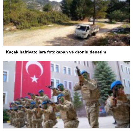
Kaçak hafriyatçılara fotokapan ve dronlu denetim