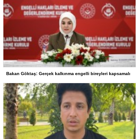
Bakan Göktaş: Gerçek kalkınma engelli bireyleri kapsamalı