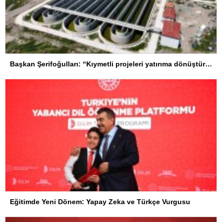
Başkan Şerifoğulları: “Kıymetli projeleri yatırıma dönüştürdük”
Eğitimde Yeni Dönem: Yapay Zeka ve Türkçe Vurgusu