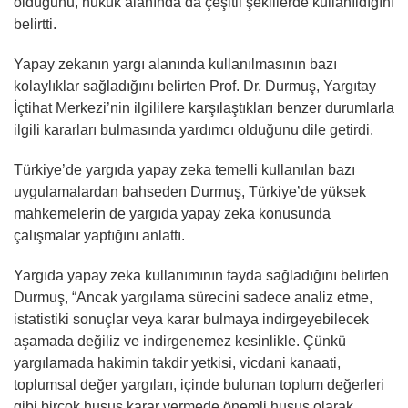
olduğunu, hukuk alanında da çeşitli şekillerde kullanıldığını
belirtti.
Yapay zekanın yargı alanında kullanılmasının bazı
kolaylıklar sağladığını belirten Prof. Dr. Durmuş, Yargıtay
İçtihat Merkezi’nin ilgililere karşılaştıkları benzer durumlarla
ilgili kararları bulmasında yardımcı olduğunu dile getirdi.
Türkiye’de yargıda yapay zeka temelli kullanılan bazı
uygulamalardan bahseden Durmuş, Türkiye’de yüksek
mahkemelerin de yargıda yapay zeka konusunda
çalışmalar yaptığını anlattı.
Yargıda yapay zeka kullanımının fayda sağladığını belirten
Durmuş, “Ancak yargılama sürecini sadece analiz etme,
istatistiki sonuçlar veya karar bulmaya indirgeyebilecek
aşamada değiliz ve indirgenemez kesinlikle. Çünkü
yargılamada hakimin takdir yetkisi, vicdani kanaati,
toplumsal değer yargıları, içinde bulunan toplum değerleri
gibi birçok husus karar vermede önemli husus olarak