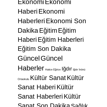
Ekonomi
Ekonomi
Haberi
Ekonomi
Haberleri
Ekonomi Son
Dakika
Eğitim
Eğitim
Haberi
Eğitim Haberleri
Eğitim Son Dakika
Güncel
Güncel
Haberler
Iğdır
Hatice Eğrice
Iğdır İnönü
Kültür Sanat
Kültür
Ortaokulu
Sanat Haberi
Kültür
Sanat Haberleri
Kültür
Sanat Son Dakika
Sağlık