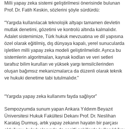
Milli yapay zeka sistemi geliştirilmesi önerisinde bulunan
Prof. Dr. Fatih Keskin, sözlerini şöyle sürdürdü:
“Yargıda kullanılacak teknolojik altyapı tamamen devletin
mutlak denetimi, gözetimi ve kontrolü altında kalmalıdır.
Adalet sistemimize, Türk hukuk mevzuatına ve dil yapısına
özel olarak eğitilmiş, dış dünyaya kapalı, yerel sunucularda
işletilen milli yapay zeka modeli geliştirilmelidir. Ayrıca bu
sistemlerin algoritmaları, kaynak kodları ve veri setleri
tarafsız bilim kurulları ve yüksek yargı temsilcilerinden
oluşan bağımsız mekanizmalarca da düzenli olarak teknik
ve hukuki denetime tabi tutulmalıdır.”
“Yargıda yapay zeka kullanımı fayda sağlıyor”
Sempozyumda sunum yapan Ankara Yıldırım Beyazıt
Üniversitesi Hukuk Fakültesi Dekanı Prof. Dr. Neslihan
Karataş Durmuş, artık yapay zekanın hayatın bir parçası