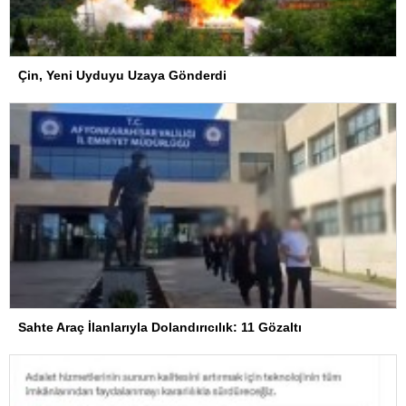
Çin, Yeni Uyduyu Uzaya Gönderdi
Sahte Araç İlanlarıyla Dolandırıcılık: 11 Gözaltı