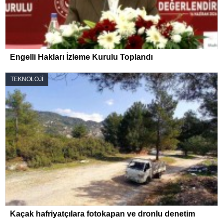
Engelli Hakları İzleme Kurulu Toplandı
TEKNOLOJİ
Kaçak hafriyatçılara fotokapan ve dronlu denetim