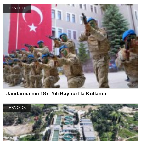
TEKNOLOJİ
Jandarma’nın 187. Yılı Bayburt’ta Kutlandı
TEKNOLOJİ