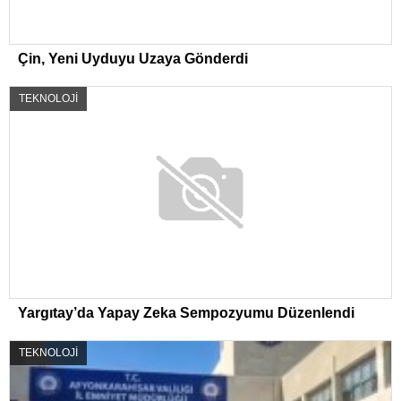
Çin, Yeni Uyduyu Uzaya Gönderdi
TEKNOLOJİ
Yargıtay’da Yapay Zeka Sempozyumu Düzenlendi
TEKNOLOJİ