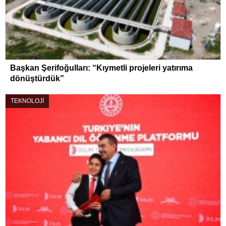
Başkan Şerifoğulları: “Kıymetli projeleri yatırıma
dönüştürdük”
TEKNOLOJİ