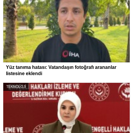
Yüz tanıma hatası: Vatandaşın fotoğrafı arananlar
listesine eklendi
TEKNOLOJİ