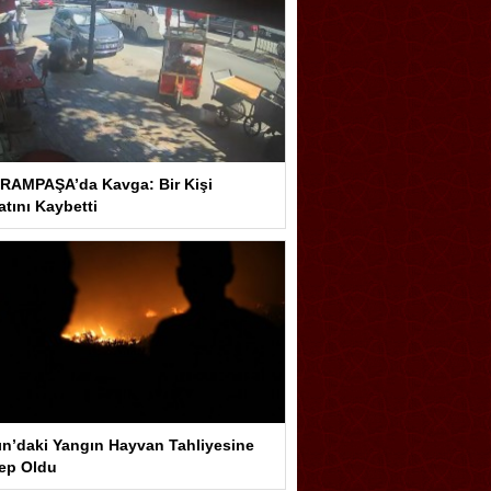
RAMPAŞA’da Kavga: Bir Kişi
tını Kaybetti
ın’daki Yangın Hayvan Tahliyesine
ep Oldu