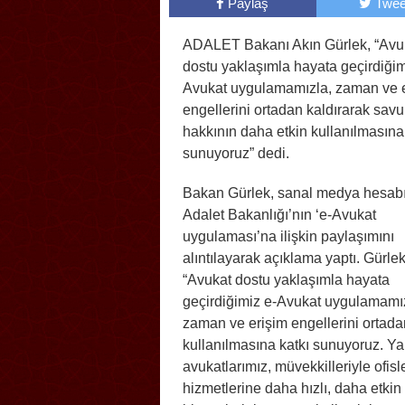
Paylaş
Twee
ADALET Bakanı Akın Gürlek, “Avu
dostu yaklaşımla hayata geçirdiğim
Avukat uygulamamızla, zaman ve 
engellerini ortadan kaldırarak sa
hakkının daha etkin kullanılmasına
sunuyoruz” dedi.
Bakan Gürlek, sanal medya hesab
Adalet Bakanlığı’nın ‘e-Avukat
uygulaması’na ilişkin paylaşımını
alıntılayarak açıklama yaptı. Gürlek
“Avukat dostu yaklaşımla hayata
geçirdiğimiz e-Avukat uygulamamı
zaman ve erişim engellerini ortad
kullanılmasına katkı sunuyoruz. 
avukatlarımız, müvekkilleriyle ofis
hizmetlerine daha hızlı, daha etkin 