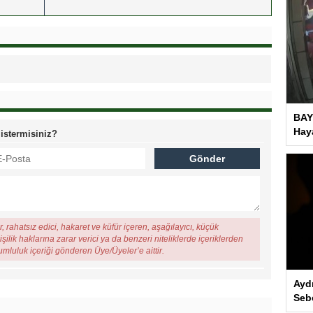
BAY
Haya
 istermisiniz?
, rahatsız edici, hakaret ve küfür içeren, aşağılayıcı, küçük
şilik haklarına zarar verici ya da benzeri niteliklerde içeriklerden
rumluluk içeriği gönderen Üye/Üyeler’e aittir.
Ayd
Seb