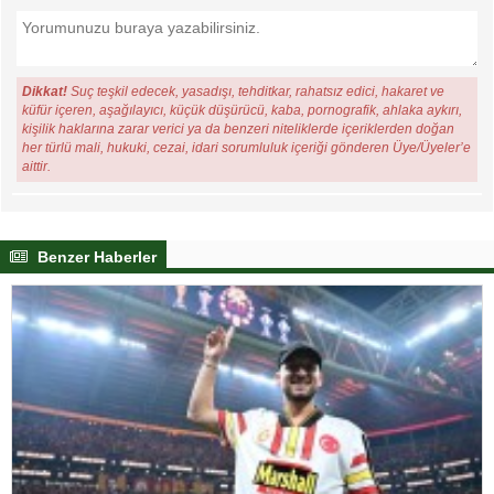
Dikkat!
Suç teşkil edecek, yasadışı, tehditkar, rahatsız edici, hakaret ve
küfür içeren, aşağılayıcı, küçük düşürücü, kaba, pornografik, ahlaka aykırı,
kişilik haklarına zarar verici ya da benzeri niteliklerde içeriklerden doğan
her türlü mali, hukuki, cezai, idari sorumluluk içeriği gönderen Üye/Üyeler’e
aittir.
Benzer Haberler