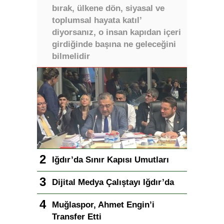
bırak, ülkene dön, siyasal ve
toplumsal hayata katıl’
diyorsanız, o insan kapıdan içeri
girdiğinde başına ne geleceğini
bilmelidir
Iğdır’da Sınır Kapısı Umutları
Dijital Medya Çalıştayı Iğdır’da
Muğlaspor, Ahmet Engin’i
Transfer Etti