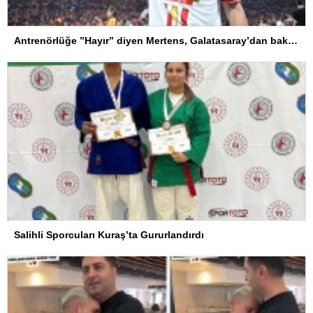
Antrenörlüğe ”Hayır” diyen Mertens, Galatasaray’dan bakın ne istedi
Salihli Sporcuları Kuraş’ta Gururlandırdı