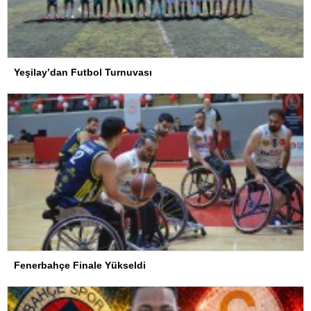
Yeşilay’dan Futbol Turnuvası
Fenerbahçe Finale Yükseldi