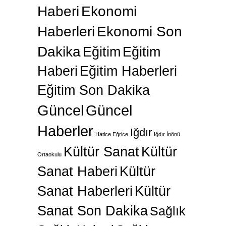
Haberi
Ekonomi
Haberleri
Ekonomi Son
Dakika
Eğitim
Eğitim
Haberi
Eğitim Haberleri
Eğitim Son Dakika
Güncel
Güncel
Haberler
Iğdır
Hatice Eğrice
Iğdır İnönü
Kültür Sanat
Kültür
Ortaokulu
Sanat Haberi
Kültür
Sanat Haberleri
Kültür
Sanat Son Dakika
Sağlık