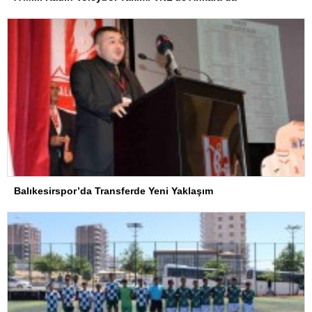
Balıkesirspor’da Transferde Yeni Yaklaşım