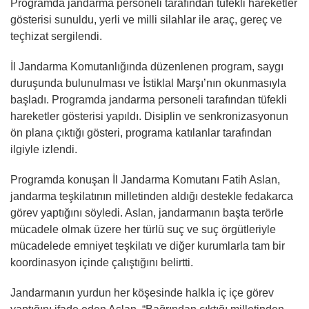
Programda jandarma personeli tarafından tüfekli hareketler
gösterisi sunuldu, yerli ve milli silahlar ile araç, gereç ve
teçhizat sergilendi.
İl Jandarma Komutanlığında düzenlenen program, saygı
duruşunda bulunulması ve İstiklal Marşı’nın okunmasıyla
başladı. Programda jandarma personeli tarafından tüfekli
hareketler gösterisi yapıldı. Disiplin ve senkronizasyonun
ön plana çıktığı gösteri, programa katılanlar tarafından
ilgiyle izlendi.
Programda konuşan İl Jandarma Komutanı Fatih Aslan,
jandarma teşkilatının milletinden aldığı destekle fedakarca
görev yaptığını söyledi. Aslan, jandarmanın başta terörle
mücadele olmak üzere her türlü suç ve suç örgütleriyle
mücadelede emniyet teşkilatı ve diğer kurumlarla tam bir
koordinasyon içinde çalıştığını belirtti.
Jandarmanın yurdun her köşesinde halkla iç içe görev