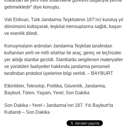
imkanları ve yerli milli sistemlerle görevini başarıyla yerine
getirmektedir” diye konuştu.
Vali Eldivan, Türk Jandarma Teşkilatının 187’nci kuruluş yıl
dönümünü kutlayarak, teşkilat mensuplarına sağlık, başarı
ve esenlik diledi.
Konuşmaların ardından Jandarma Teşkilatı tarafından
kullanılan yerli ve milli silahlar ile araç, gereç ve teçhizatın
yer aldığı stantlar gezildi. Stantlarda sergilenen materyaller
ve yürütülen faaliyetler hakkında jandarma personeli
tarafından protokol üyelerine bilgi verildi. – BAYBURT
Etkinlikler, Teknoloji, Politika, Güvenlik, Jandarma,
Bayburt, Tören, Yaşam, Yerel, Son Dakika
Son Dakika › Yerel › Jandarma’nın 187. Yılı Bayburt’ta
Kutlandı – Son Dakika