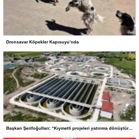
Dronsavar Köpekler Kapısuyu’nda
Başkan Şerifoğulları: “Kıymetli projeleri yatırıma dönüştürdük”