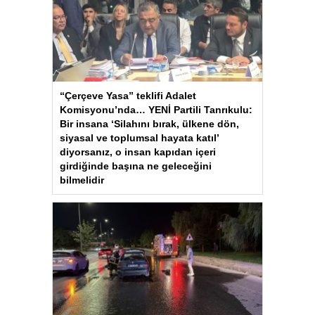
“Çerçeve Yasa” teklifi Adalet
Komisyonu’nda… YENİ Partili Tanrıkulu:
Bir insana ‘Silahını bırak, ülkene dön,
siyasal ve toplumsal hayata katıl’
diyorsanız, o insan kapıdan içeri
girdiğinde başına ne geleceğini
bilmelidir