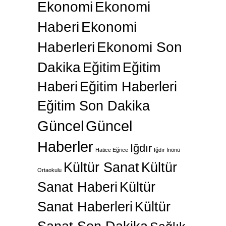
Ekonomi
Ekonomi
Haberi
Ekonomi
Haberleri
Ekonomi Son
Dakika
Eğitim
Eğitim
Haberi
Eğitim Haberleri
Eğitim Son Dakika
Güncel
Güncel
Haberler
Iğdır
Hatice Eğrice
Iğdır İnönü
Kültür Sanat
Kültür
Ortaokulu
Sanat Haberi
Kültür
Sanat Haberleri
Kültür