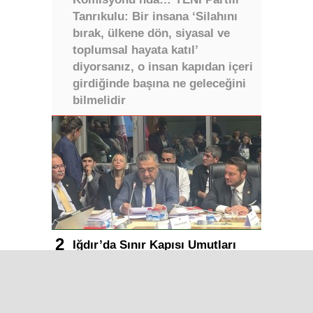
Tanrıkulu: Bir insana ‘Silahını
bırak, ülkene dön, siyasal ve
toplumsal hayata katıl’
diyorsanız, o insan kapıdan içeri
girdiğinde başına ne geleceğini
bilmelidir
Iğdır’da Sınır Kapısı Umutları
Dijital Medya Çalıştayı Iğdır’da
Muğlaspor, Ahmet Engin’i