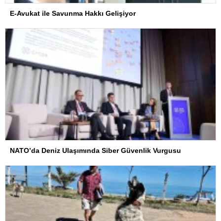
E-Avukat ile Savunma Hakkı Gelişiyor
NATO’da Deniz Ulaşımında Siber Güvenlik Vurgusu