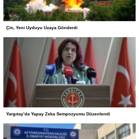
Çin, Yeni Uyduyu Uzaya Gönderdi
Yargıtay’da Yapay Zeka Sempozyumu Düzenlendi