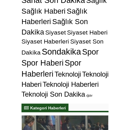
Sanat Son Dakika
Sağlık
Sağlık Haberi
Sağlık
Haberleri
Sağlık Son
Dakika
Siyaset
Siyaset Haberi
Siyaset Haberleri
Siyaset Son
Sondakika
Spor
Dakika
Spor Haberi
Spor
Haberleri
Teknoloji
Teknoloji
Haberi
Teknoloji Haberleri
Teknoloji Son Dakika
ığdır
Kategori Haberleri