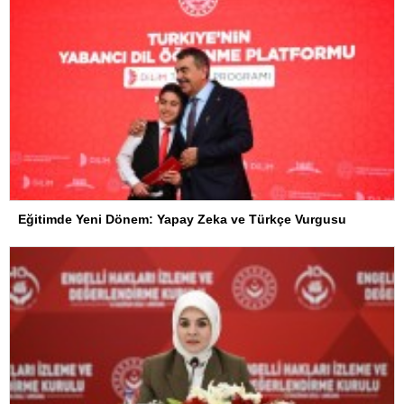
Eğitimde Yeni Dönem: Yapay Zeka ve Türkçe Vurgusu