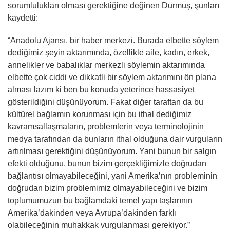
sorumlulukları olması gerektiğine değinen Durmuş, şunları
kaydetti:
“Anadolu Ajansı, bir haber merkezi. Burada elbette söylem
dediğimiz şeyin aktarımında, özellikle aile, kadın, erkek,
annelikler ve babalıklar merkezli söylemin aktarımında
elbette çok ciddi ve dikkatli bir söylem aktarımını ön plana
alması lazım ki ben bu konuda yeterince hassasiyet
gösterildiğini düşünüyorum. Fakat diğer taraftan da bu
kültürel bağlamın korunması için bu ithal dediğimiz
kavramsallaşmaların, problemlerin veya terminolojinin
medya tarafından da bunların ithal olduğuna dair vurguların
artırılması gerektiğini düşünüyorum. Yani bunun bir salgın
efekti olduğunu, bunun bizim gerçekliğimizle doğrudan
bağlantısı olmayabileceğini, yani Amerika’nın probleminin
doğrudan bizim problemimiz olmayabileceğini ve bizim
toplumumuzun bu bağlamdaki temel yapı taşlarının
Amerika’dakinden veya Avrupa’dakinden farklı
olabileceğinin muhakkak vurgulanması gerekiyor.”