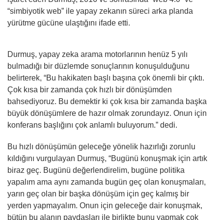
“simbiyotik web” ile yapay zekanın süreci arka planda
yürütme gücüne ulaştığını ifade etti.
Durmuş, yapay zeka arama motorlarının henüz 5 yılı
bulmadığı bir düzlemde sonuçlarının konuşulduğunu
belirterek, “Bu hakikaten başlı başına çok önemli bir çıktı.
Çok kısa bir zamanda çok hızlı bir dönüşümden
bahsediyoruz. Bu demektir ki çok kısa bir zamanda başka
büyük dönüşümlere de hazır olmak zorundayız. Onun için
konferans başlığını çok anlamlı buluyorum.” dedi.
Bu hızlı dönüşümün geleceğe yönelik hazırlığı zorunlu
kıldığını vurgulayan Durmuş, “Bugünü konuşmak için artık
biraz geç. Bugünü değerlendirelim, bugüne politika
yapalım ama aynı zamanda bugün geç olan konuşmaları,
yarın geç olan bir başka dönüşüm için geç kalmış bir
yerden yapmayalım. Onun için geleceğe dair konuşmak,
bütün bu alanın paydaşları ile birlikte bunu yapmak çok