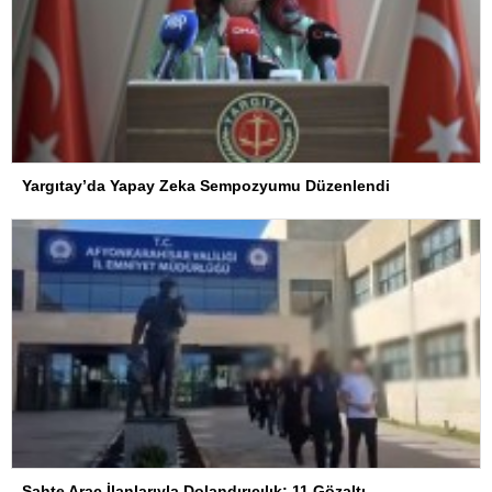
Yargıtay’da Yapay Zeka Sempozyumu Düzenlendi
Sahte Araç İlanlarıyla Dolandırıcılık: 11 Gözaltı