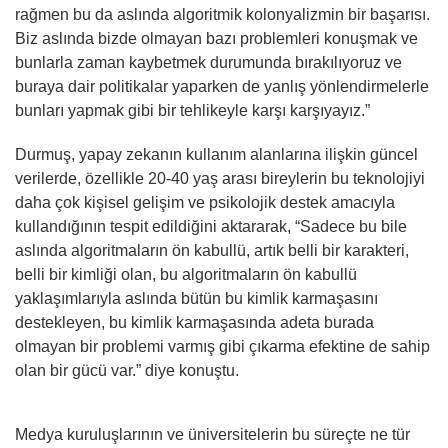
rağmen bu da aslında algoritmik kolonyalizmin bir başarısı.
Biz aslında bizde olmayan bazı problemleri konuşmak ve
bunlarla zaman kaybetmek durumunda bırakılıyoruz ve
buraya dair politikalar yaparken de yanlış yönlendirmelerle
bunları yapmak gibi bir tehlikeyle karşı karşıyayız.”
Durmuş, yapay zekanın kullanım alanlarına ilişkin güncel
verilerde, özellikle 20-40 yaş arası bireylerin bu teknolojiyi
daha çok kişisel gelişim ve psikolojik destek amacıyla
kullandığının tespit edildiğini aktararak, “Sadece bu bile
aslında algoritmaların ön kabullü, artık belli bir karakteri,
belli bir kimliği olan, bu algoritmaların ön kabullü
yaklaşımlarıyla aslında bütün bu kimlik karmaşasını
destekleyen, bu kimlik karmaşasında adeta burada
olmayan bir problemi varmış gibi çıkarma efektine de sahip
olan bir gücü var.” diye konuştu.
Medya kuruluşlarının ve üniversitelerin bu süreçte ne tür