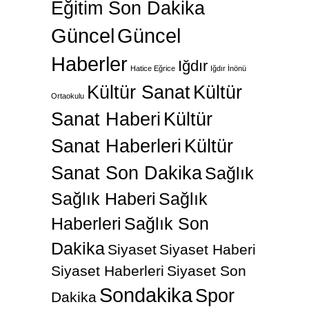
Eğitim Son Dakika
Güncel
Güncel
Haberler
Iğdır
Hatice Eğrice
Iğdır İnönü
Kültür Sanat
Kültür
Ortaokulu
Sanat Haberi
Kültür
Sanat Haberleri
Kültür
Sanat Son Dakika
Sağlık
Sağlık Haberi
Sağlık
Haberleri
Sağlık Son
Dakika
Siyaset
Siyaset Haberi
Siyaset Haberleri
Siyaset Son
Sondakika
Spor
Dakika