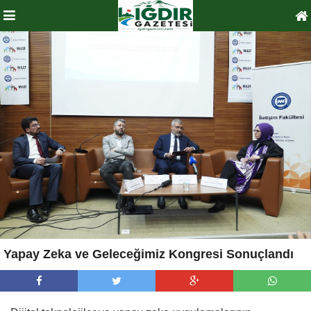
Yapay Zeka ve Geleceğimiz Kongresi Sonuçlandı