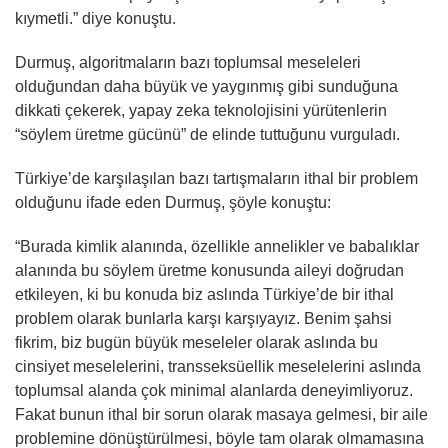
kıymetli.” diye konuştu.
Durmuş, algoritmaların bazı toplumsal meseleleri
olduğundan daha büyük ve yaygınmış gibi sunduğuna
dikkati çekerek, yapay zeka teknolojisini yürütenlerin
“söylem üretme gücünü” de elinde tuttuğunu vurguladı.
Türkiye’de karşılaşılan bazı tartışmaların ithal bir problem
olduğunu ifade eden Durmuş, şöyle konuştu:
“Burada kimlik alanında, özellikle annelikler ve babalıklar
alanında bu söylem üretme konusunda aileyi doğrudan
etkileyen, ki bu konuda biz aslında Türkiye’de bir ithal
problem olarak bunlarla karşı karşıyayız. Benim şahsi
fikrim, biz bugün büyük meseleler olarak aslında bu
cinsiyet meselelerini, transseksüellik meselelerini aslında
toplumsal alanda çok minimal alanlarda deneyimliyoruz.
Fakat bunun ithal bir sorun olarak masaya gelmesi, bir aile
problemine dönüştürülmesi, böyle tam olarak olmamasına