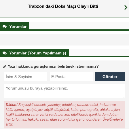
Trabzon’daki Boks Maçı Olaylı Bitti
Yorumlar
Yorumlar (Yorum Yapılmamış)
Yazı hakkında görüşlerinizi belirtmek istermisiniz?
Dikkat!
Suç teşkil edecek, yasadışı, tehditkar, rahatsız edici, hakaret ve
küfür içeren, aşağılayıcı, küçük düşürücü, kaba, pornografik, ahlaka aykırı,
kişilik haklarına zarar verici ya da benzeri niteliklerde içeriklerden doğan
her türlü mali, hukuki, cezai, idari sorumluluk içeriği gönderen Üye/Üyeler’e
aittir.