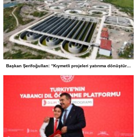
Başkan Şerifoğulları: “Kıymetli projeleri yatırıma dönüştürdük”