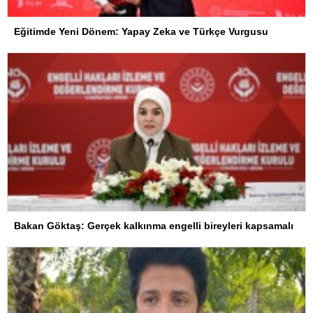
Eğitimde Yeni Dönem: Yapay Zeka ve Türkçe Vurgusu
Bakan Göktaş: Gerçek kalkınma engelli bireyleri kapsamalı