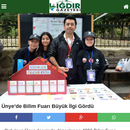
Ünye’de Bilim Fuarı Büyük İlgi Gördü