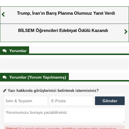
Trump, İran’ın Barış Planına Olumsuz Yanıt Verdi
BİLSEM Öğrencileri Edebiyat Ödülü Kazandı
Yorumlar
Yorumlar (Yorum Yapılmamış)
Yazı hakkında görüşlerinizi belirtmek istermisiniz?
Dikkat!
Suç teşkil edecek, yasadışı, tehditkar, rahatsız edici, hakaret ve