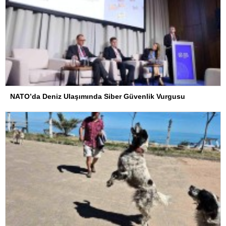
NATO’da Deniz Ulaşımında Siber Güvenlik Vurgusu