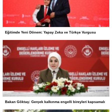
Eğitimde Yeni Dönem: Yapay Zeka ve Türkçe Vurgusu
Bakan Göktaş: Gerçek kalkınma engelli bireyleri kapsamalı