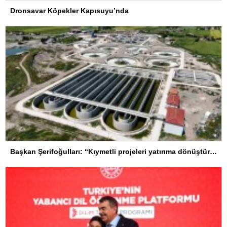
Dronsavar Köpekler Kapısuyu’nda
Başkan Şerifoğulları: “Kıymetli projeleri yatırıma dönüştürdük”