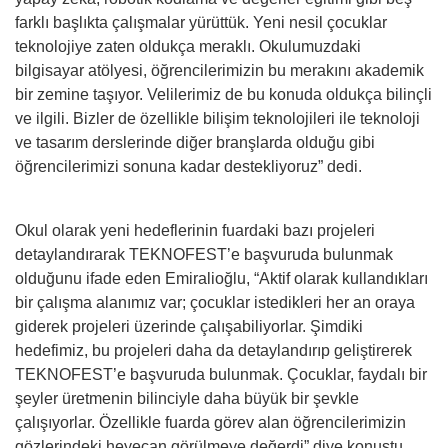
farklı başlıkta çalışmalar yürüttük. Yeni nesil çocuklar
teknolojiye zaten oldukça meraklı. Okulumuzdaki
bilgisayar atölyesi, öğrencilerimizin bu merakını akademik
bir zemine taşıyor. Velilerimiz de bu konuda oldukça bilinçli
ve ilgili. Bizler de özellikle bilişim teknolojileri ile teknoloji
ve tasarım derslerinde diğer branşlarda olduğu gibi
öğrencilerimizi sonuna kadar destekliyoruz” dedi.
Okul olarak yeni hedeflerinin fuardaki bazı projeleri
detaylandırarak TEKNOFEST’e başvuruda bulunmak
olduğunu ifade eden Emiralioğlu, “Aktif olarak kullandıkları
bir çalışma alanımız var; çocuklar istedikleri her an oraya
giderek projeleri üzerinde çalışabiliyorlar. Şimdiki
hedefimiz, bu projeleri daha da detaylandırıp geliştirerek
TEKNOFEST’e başvuruda bulunmak. Çocuklar, faydalı bir
şeyler üretmenin bilinciyle daha büyük bir şevkle
çalışıyorlar. Özellikle fuarda görev alan öğrencilerimizin
gözlerindeki heyecan görülmeye değerdi” diye konuştu.