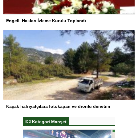
Engelli Hakları İzleme Kurulu Toplandı
Kaçak hafriyatçılara fotokapan ve dronlu denetim
Kategori Manşet