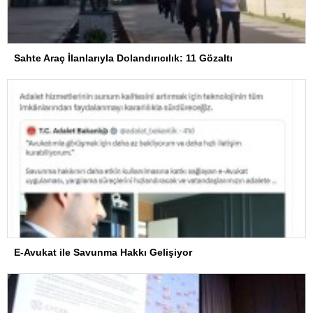
Sahte Araç İlanlarıyla Dolandırıcılık: 11 Gözaltı
E-Avukat ile Savunma Hakkı Gelişiyor