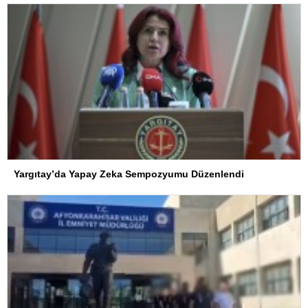
Yargıtay’da Yapay Zeka Sempozyumu Düzenlendi