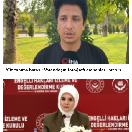
Yüz tanıma hatası: Vatandaşın fotoğrafı arananlar listesine eklendi