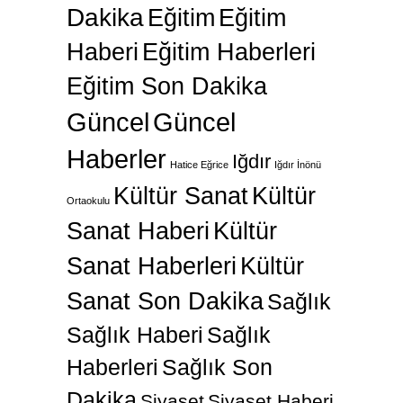
Dakika
Eğitim
Eğitim
Haberi
Eğitim Haberleri
Eğitim Son Dakika
Güncel
Güncel
Haberler
Iğdır
Hatice Eğrice
Iğdır İnönü
Kültür Sanat
Kültür
Ortaokulu
Sanat Haberi
Kültür
Sanat Haberleri
Kültür
Sanat Son Dakika
Sağlık
Sağlık Haberi
Sağlık
Haberleri
Sağlık Son
Dakika
Siyaset
Siyaset Haberi