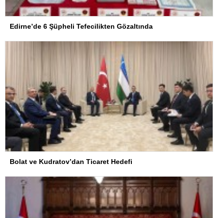
Edirne’de 6 Şüpheli Tefecilikten Gözaltında
Bolat ve Kudratov’dan Ticaret Hedefi