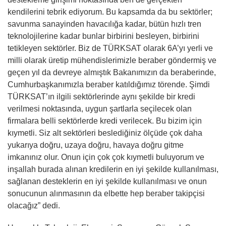
kendilerini tebrik ediyorum. Bu kapsamda da bu sektörler;
savunma sanayinden havacılığa kadar, bütün hızlı tren
teknolojilerine kadar bunlar birbirini besleyen, birbirini
tetikleyen sektörler. Biz de TÜRKSAT olarak 6A’yı yerli ve
milli olarak üretip mühendislerimizle beraber göndermiş ve
geçen yıl da devreye almıştık Bakanımızın da beraberinde,
Cumhurbaşkanımızla beraber katıldığımız törende. Şimdi
TÜRKSAT’ın ilgili sektörlerinde aynı şekilde bir kredi
verilmesi noktasında, uygun şartlarla seçilecek olan
firmalara belli sektörlerde kredi verilecek. Bu bizim için
kıymetli. Siz alt sektörleri beslediğiniz ölçüde çok daha
yukarıya doğru, uzaya doğru, havaya doğru gitme
imkanınız olur. Onun için çok çok kıymetli buluyorum ve
inşallah burada alınan kredilerin en iyi şekilde kullanılması,
sağlanan desteklerin en iyi şekilde kullanılması ve onun
sonucunun alınmasının da elbette hep beraber takipçisi
olacağız” dedi.