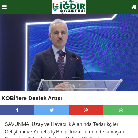
KOBİ’lere Destek Artışı
SAVUNMA, Uzay ve Havacılık Alanında Tedarikçileri
Geliştirmeye Yönelik İş Birliği İmza Töreninde konuşan