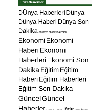
Etiketlenenler
DÜnya Haberleri
Dünya
Dünya Haberi
Dünya Son
Dakika
ehlibeyt
ehlibeyt alimleri
Ekonomi
Ekonomi
Haberi
Ekonomi
Haberleri
Ekonomi Son
Dakika
Eğitim
Eğitim
Haberi
Eğitim Haberleri
Eğitim Son Dakika
Güncel
Güncel
Haberler
Iğdır