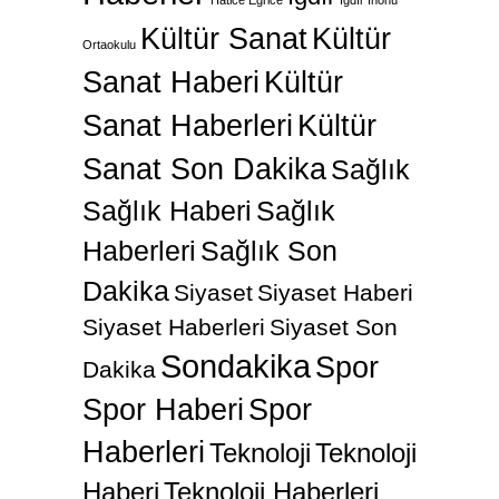
Hatice Eğrice
Iğdır İnönü
Kültür Sanat
Kültür
Ortaokulu
Sanat Haberi
Kültür
Sanat Haberleri
Kültür
Sanat Son Dakika
Sağlık
Sağlık Haberi
Sağlık
Haberleri
Sağlık Son
Dakika
Siyaset
Siyaset Haberi
Siyaset Haberleri
Siyaset Son
Sondakika
Spor
Dakika
Spor Haberi
Spor
Haberleri
Teknoloji
Teknoloji
Haberi
Teknoloji Haberleri