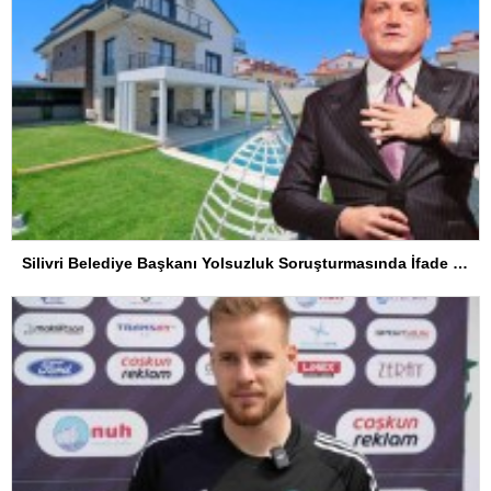
Silivri Belediye Başkanı Yolsuzluk Soruşturmasında İfade Verdi