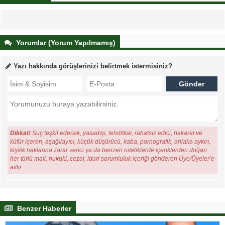
Yorumlar (Yorum Yapılmamış)
Yazı hakkında görüşlerinizi belirtmek istermisiniz?
Dikkat!
Suç teşkil edecek, yasadışı, tehditkar, rahatsız edici, hakaret ve
küfür içeren, aşağılayıcı, küçük düşürücü, kaba, pornografik, ahlaka aykırı,
kişilik haklarına zarar verici ya da benzeri niteliklerde içeriklerden doğan
her türlü mali, hukuki, cezai, idari sorumluluk içeriği gönderen Üye/Üyeler’e
aittir.
Benzer Haberler