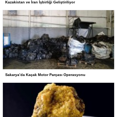
Kazakistan ve İran İşbirliği Geliştiriliyor
Sakarya’da Kaçak Motor Parçası Operasyonu