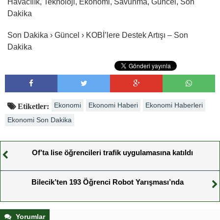
Havacılık, Teknoloji, Ekonomi, Savunma, Güncel, Son
Dakika
Son Dakika › Güncel › KOBİ’lere Destek Artışı – Son
Dakika
Ekonomi
Ekonomi Haberi
Ekonomi Haberleri
Etiketler:
Ekonomi Son Dakika
Of’ta lise öğrencileri trafik uygulamasına katıldı
Bilecik’ten 193 Öğrenci Robot Yarışması’nda
Yorumlar