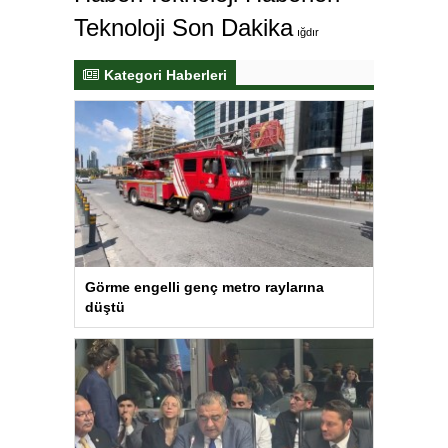
Teknoloji Son Dakika
ığdır
Kategori Haberleri
Görme engelli genç metro raylarına
düştü