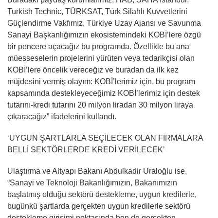
Turkish Technic, TÜRKSAT, Türk Silahlı Kuvvetlerini
Güçlendirme Vakfımız, Türkiye Uzay Ajansı ve Savunma
Sanayi Başkanlığımızın ekosistemindeki KOBİ’lere özgü
bir pencere açacağız bu programda. Özellikle bu ana
müesseselerin projelerini yürüten veya tedarikçisi olan
KOBİ’lere öncelik vereceğiz ve buradan da ilk kez
müjdesini vermiş olayım: KOBİ’lerimiz için, bu program
kapsamında destekleyeceğimiz KOBİ’lerimiz için destek
tutarını-kredi tutarını 20 milyon liradan 30 milyon liraya
çıkaracağız” ifadelerini kullandı.
‘UYGUN ŞARTLARLA SEÇİLECEK OLAN FİRMALARA
BELLİ SEKTÖRLERDE KREDİ VERİLECEK’
Ulaştırma ve Altyapı Bakanı Abdulkadir Uraloğlu ise,
“Sanayi ve Teknoloji Bakanlığımızın, Bakanımızın
başlatmış olduğu sektörü destekleme, uygun kredilerle,
bugünkü şartlarda gerçekten uygun kredilerle sektörü
destekleme girişimi noktasında ben de gerçekten