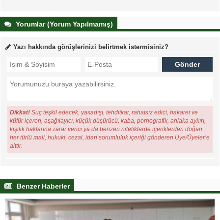
Yorumlar (Yorum Yapılmamış)
Yazı hakkında görüşlerinizi belirtmek istermisiniz?
Dikkat!
Suç teşkil edecek, yasadışı, tehditkar, rahatsız edici, hakaret ve
küfür içeren, aşağılayıcı, küçük düşürücü, kaba, pornografik, ahlaka aykırı,
kişilik haklarına zarar verici ya da benzeri niteliklerde içeriklerden doğan
her türlü mali, hukuki, cezai, idari sorumluluk içeriği gönderen Üye/Üyeler’e
aittir.
Benzer Haberler