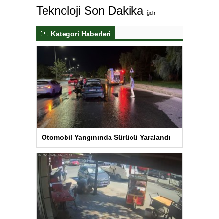
Teknoloji Son Dakika
ığdır
Kategori Haberleri
Otomobil Yangınında Sürücü Yaralandı