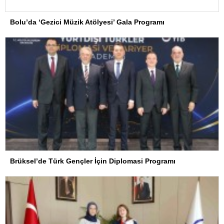
Bolu’da ‘Gezici Müzik Atölyesi’ Gala Programı
Brüksel’de Türk Gençler İçin Diplomasi Programı