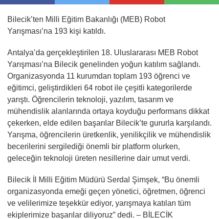
Bilecik’ten Milli Eğitim Bakanlığı (MEB) Robot
Yarışması’na 193 kişi katıldı.
Antalya’da gerçekleştirilen 18. Uluslararası MEB Robot
Yarışması’na Bilecik genelinden yoğun katılım sağlandı.
Organizasyonda 11 kurumdan toplam 193 öğrenci ve
eğitimci, geliştirdikleri 64 robot ile çeşitli kategorilerde
yarıştı. Öğrencilerin teknoloji, yazılım, tasarım ve
mühendislik alanlarında ortaya koyduğu performans dikkat
çekerken, elde edilen başarılar Bilecik’te gururla karşılandı.
Yarışma, öğrencilerin üretkenlik, yenilikçilik ve mühendislik
becerilerini sergilediği önemli bir platform olurken,
geleceğin teknoloji üreten nesillerine dair umut verdi.
Bilecik İl Milli Eğitim Müdürü Serdal Şimşek, “Bu önemli
organizasyonda emeği geçen yönetici, öğretmen, öğrenci
ve velilerimize teşekkür ediyor, yarışmaya katılan tüm
ekiplerimize başarılar diliyoruz” dedi. – BİLECİK