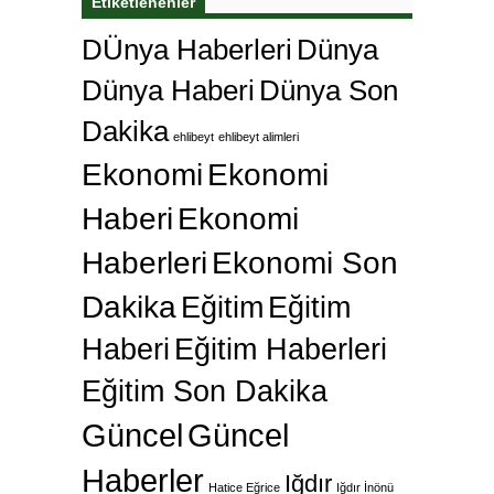
Etiketlenenler
DÜnya Haberleri
Dünya
Dünya Haberi
Dünya Son
Dakika
ehlibeyt
ehlibeyt alimleri
Ekonomi
Ekonomi
Haberi
Ekonomi
Haberleri
Ekonomi Son
Dakika
Eğitim
Eğitim
Haberi
Eğitim Haberleri
Eğitim Son Dakika
Güncel
Güncel
Haberler
Iğdır
Hatice Eğrice
Iğdır İnönü