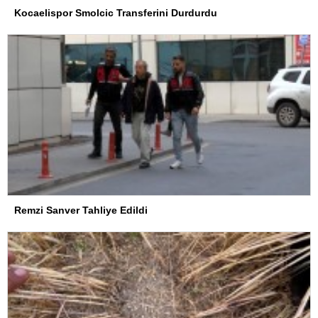
Kocaelispor Smolcic Transferini Durdurdu
Remzi Sanver Tahliye Edildi