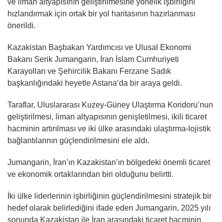
ve liman altyapısının geliştirilmesine yönelik işbirliğini
hızlandırmak için ortak bir yol haritasının hazırlanması
önerildi.
Kazakistan Başbakan Yardımcısı ve Ulusal Ekonomi
Bakanı Serik Jumangarin, İran İslam Cumhuriyeti
Karayolları ve Şehircilik Bakanı Ferzane Sadık
başkanlığındaki heyetle Astana’da bir araya geldi.
Taraflar, Uluslararası Kuzey-Güney Ulaştırma Koridoru’nun
geliştirilmesi, liman altyapısının genişletilmesi, ikili ticaret
hacminin artırılması ve iki ülke arasındaki ulaştırma-lojistik
bağlantılarının güçlendirilmesini ele aldı.
Jumangarin, İran’ın Kazakistan’ın bölgedeki önemli ticaret
ve ekonomik ortaklarından biri olduğunu belirtti.
İki ülke liderlerinin işbirliğinin güçlendirilmesini stratejik bir
hedef olarak belirlediğini ifade eden Jumangarin, 2025 yılı
sonunda Kazakistan ile İran arasındaki ticaret hacminin