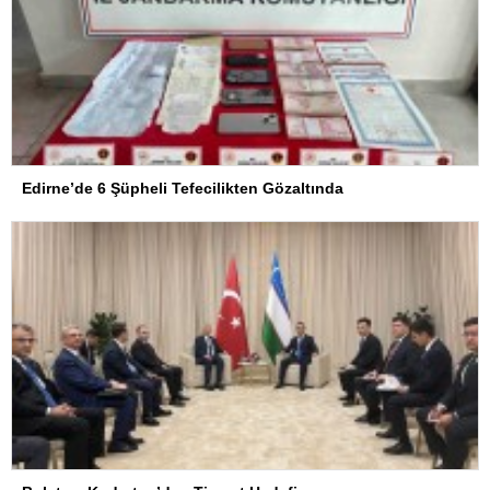
Edirne’de 6 Şüpheli Tefecilikten Gözaltında