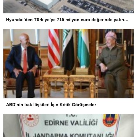
Hyundai’den Türkiye’ye 715 milyon euro değerinde yatırım hamlesi
ABD’nin Irak İlişkileri İçin Kritik Görüşmeler