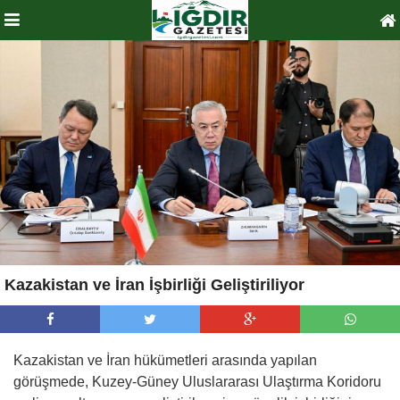
Kazakistan ve İran İşbirliği Geliştiriliyor
Kazakistan ve İran hükümetleri arasında yapılan
görüşmede, Kuzey-Güney Uluslararası Ulaştırma Koridoru