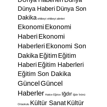
Dünya Haberi
Dünya Son
Dakika
ehlibeyt
ehlibeyt alimleri
Ekonomi
Ekonomi
Haberi
Ekonomi
Haberleri
Ekonomi Son
Dakika
Eğitim
Eğitim
Haberi
Eğitim Haberleri
Eğitim Son Dakika
Güncel
Güncel
Haberler
Iğdır
Hatice Eğrice
Iğdır İnönü
Kültür Sanat
Kültür
Ortaokulu