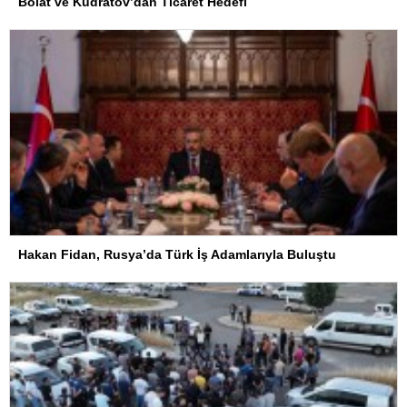
Bolat ve Kudratov’dan Ticaret Hedefi
Hakan Fidan, Rusya’da Türk İş Adamlarıyla Buluştu