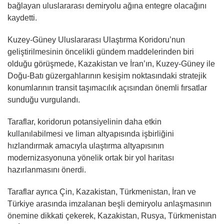
bağlayan uluslararası demiryolu ağına entegre olacağını
kaydetti.
Kuzey-Güney Uluslararası Ulaştırma Koridoru’nun
geliştirilmesinin öncelikli gündem maddelerinden biri
olduğu görüşmede, Kazakistan ve İran’ın, Kuzey-Güney ile
Doğu-Batı güzergahlarının kesişim noktasındaki stratejik
konumlarının transit taşımacılık açısından önemli fırsatlar
sunduğu vurgulandı.
Taraflar, koridorun potansiyelinin daha etkin
kullanılabilmesi ve liman altyapısında işbirliğini
hızlandırmak amacıyla ulaştırma altyapısının
modernizasyonuna yönelik ortak bir yol haritası
hazırlanmasını önerdi.
Taraflar ayrıca Çin, Kazakistan, Türkmenistan, İran ve
Türkiye arasında imzalanan beşli demiryolu anlaşmasının
önemine dikkati çekerek, Kazakistan, Rusya, Türkmenistan