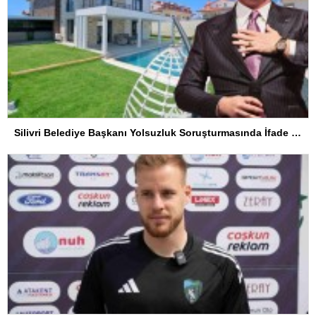
Silivri Belediye Başkanı Yolsuzluk Soruşturmasında İfade Verdi