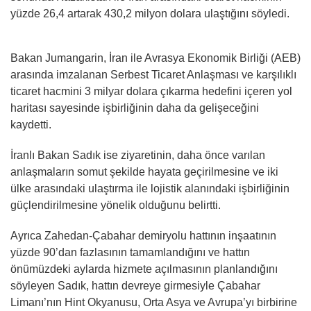
yüzde 26,4 artarak 430,2 milyon dolara ulaştığını söyledi.
Bakan Jumangarin, İran ile Avrasya Ekonomik Birliği (AEB)
arasında imzalanan Serbest Ticaret Anlaşması ve karşılıklı
ticaret hacmini 3 milyar dolara çıkarma hedefini içeren yol
haritası sayesinde işbirliğinin daha da gelişeceğini
kaydetti.
İranlı Bakan Sadık ise ziyaretinin, daha önce varılan
anlaşmaların somut şekilde hayata geçirilmesine ve iki
ülke arasındaki ulaştırma ile lojistik alanındaki işbirliğinin
güçlendirilmesine yönelik olduğunu belirtti.
Ayrıca Zahedan-Çabahar demiryolu hattının inşaatının
yüzde 90’dan fazlasının tamamlandığını ve hattın
önümüzdeki aylarda hizmete açılmasının planlandığını
söyleyen Sadık, hattın devreye girmesiyle Çabahar
Limanı’nın Hint Okyanusu, Orta Asya ve Avrupa’yı birbirine