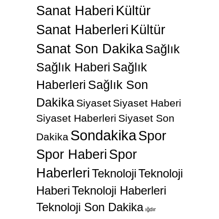
Sanat Haberi
Kültür
Sanat Haberleri
Kültür
Sanat Son Dakika
Sağlık
Sağlık Haberi
Sağlık
Haberleri
Sağlık Son
Dakika
Siyaset
Siyaset Haberi
Siyaset Haberleri
Siyaset Son
Sondakika
Spor
Dakika
Spor Haberi
Spor
Haberleri
Teknoloji
Teknoloji
Haberi
Teknoloji Haberleri
Teknoloji Son Dakika
ığdır