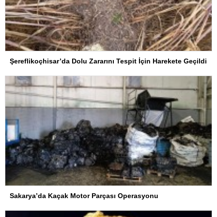
Şereflikoçhisar’da Dolu Zararını Tespit İçin Harekete Geçildi
Sakarya’da Kaçak Motor Parçası Operasyonu