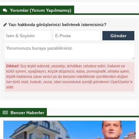
Yorumlar (Yorum Yapılmamış)
Yazı hakkında görüşlerinizi belirtmek istermisiniz?
Dikkat!
Suç teşkil edecek, yasadışı, tehditkar, rahatsız edici, hakaret ve
küfür içeren, aşağılayıcı, küçük düşürücü, kaba, pornografik, ahlaka aykırı,
kişilik haklarına zarar verici ya da benzeri niteliklerde içeriklerden doğan
her türlü mali, hukuki, cezai, idari sorumluluk içeriği gönderen Üye/Üyeler’e
aittir.
Benzer Haberler