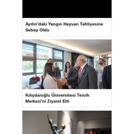
Aydın’daki Yangın Hayvan Tahliyesine
Sebep Oldu
Kılıçdaroğlu Üniversitesi Tercih
Merkezi’ni Ziyaret Etti