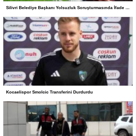
Silivri Belediye Başkanı Yolsuzluk Soruşturmasında İfade Verdi
Kocaelispor Smolcic Transferini Durdurdu