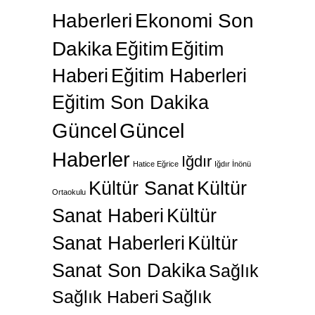
Haberleri
Ekonomi Son
Dakika
Eğitim
Eğitim
Haberi
Eğitim Haberleri
Eğitim Son Dakika
Güncel
Güncel
Haberler
Iğdır
Hatice Eğrice
Iğdır İnönü
Kültür Sanat
Kültür
Ortaokulu
Sanat Haberi
Kültür
Sanat Haberleri
Kültür
Sanat Son Dakika
Sağlık
Sağlık Haberi
Sağlık