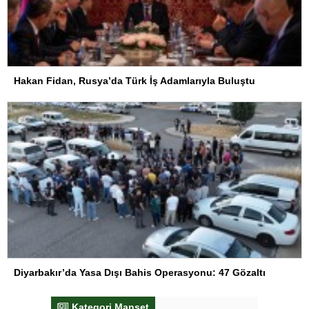
Hakan Fidan, Rusya’da Türk İş Adamlarıyla Buluştu
Diyarbakır’da Yasa Dışı Bahis Operasyonu: 47 Gözaltı
Kategori Manşet