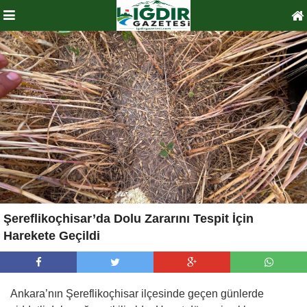
Şereflikoçhisar’da Dolu Zararını Tespit İçin
Harekete Geçildi
Ankara’nın Şereflikoçhisar ilçesinde geçen günlerde