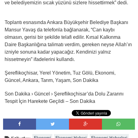
ve belediyemizin sıcak yüzünü sizlere hissettirmek” dedi.
Toplantı esnasında Ankara Büyükşehir Belediye Başkanı
Mansur Yavaş da telefonla bağlanarak, “Can kaybı
olmasın, gerisi bir şekilde telafi edilir. Kırsal Kalkınma
Daire Başkanlığına talimatı verdim, gereken neyse Allah’ın
izniyle sonuna kadar yapacağız. Kendinizi yalnız
hissetmeyin” ifadelerini kullandı.
Şereflikoçhisar, Yerel Yönetim, Tuz Gölü, Ekonomi,
Güncel, Ankara, Tarım, Yaşam, Son Dakika
Son Dakika › Güncel › Şereflikoçhisar’da Dolu Zararını
Tespit İçin Harekete Geçildi – Son Dakika
Ekonomi
Ekonomi Haberi
Ekonomi Haberleri