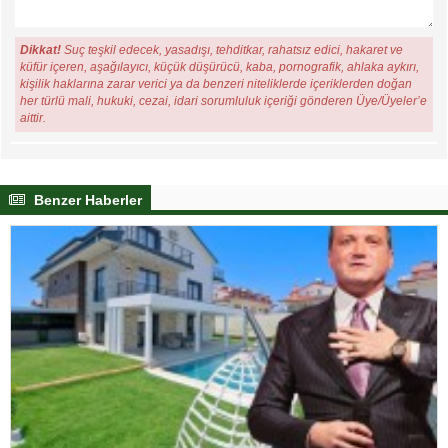
Dikkat!
Suç teşkil edecek, yasadışı, tehditkar, rahatsız edici, hakaret ve
küfür içeren, aşağılayıcı, küçük düşürücü, kaba, pornografik, ahlaka aykırı,
kişilik haklarına zarar verici ya da benzeri niteliklerde içeriklerden doğan
her türlü mali, hukuki, cezai, idari sorumluluk içeriği gönderen Üye/Üyeler’e
aittir.
Benzer Haberler