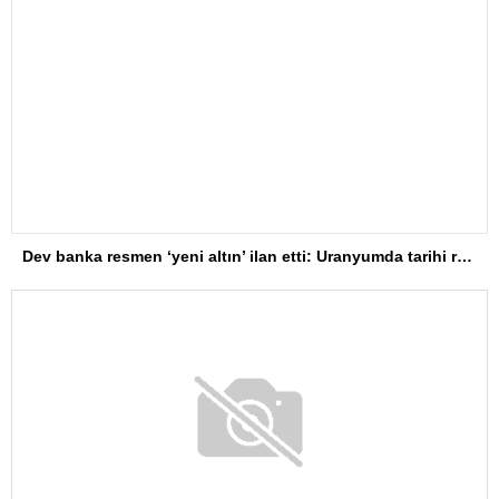
Dev banka resmen ‘yeni altın’ ilan etti: Uranyumda tarihi rekorlara çok az kaldı