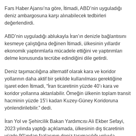
Fars Haber Ajansı’na göre, İtimadi, ABD’nin uyguladığı
deniz ambargosuna karşı alınabilecek tedbirleri
değerlendirdi.
ABD’nin uyguladığı ablukayla İran’ın denizle bağlantısını
kesmeye çalıştığına değinen İtimadi, ülkesinin yıllardır
ekonomik yaptırımlarla mücadele ettiğini ve yaptırımları
delme konusunda tecrübe edindiğini dile getirdi.
Deniz taşımacılığına alternatif olarak kara ve koridor
yollarının daha aktif bir şekilde kullanılması gerektiğine
işaret eden İtimadi, “İran ticaretinin yüzde 40’ı kara ve
koridor yollarına aktarılabilir. Örneğin ülkenin toplam transit
hacminin yüzde 15’i kadarı Kuzey-Güney Koridoruna
yönlendirilebilir.” dedi.
İran Yol ve Şehircilik Bakan Yardımcısı Ali Ekber Sefayi,
2023 yılında yaptığı açıklamada, ülkesinin dış ticaretinin
yüzde 90’ından fazlasının deniz taşımacılığı yoluyla