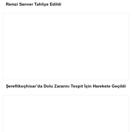
Remzi Sanver Tahliye Edildi
Şereflikoçhisar’da Dolu Zararını Tespit İçin Harekete Geçildi