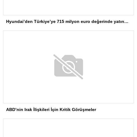
Hyundai’den Türkiye’ye 715 milyon euro değerinde yatırım hamlesi
ABD’nin Irak İlişkileri İçin Kritik Görüşmeler