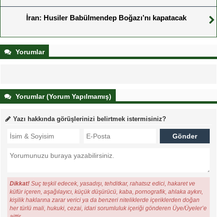
İran: Husiler Babülmendep Boğazı’nı kapatacak
Yorumlar
Yorumlar (Yorum Yapılmamış)
Yazı hakkında görüşlerinizi belirtmek istermisiniz?
Dikkat!
Suç teşkil edecek, yasadışı, tehditkar, rahatsız edici, hakaret ve
küfür içeren, aşağılayıcı, küçük düşürücü, kaba, pornografik, ahlaka aykırı,
kişilik haklarına zarar verici ya da benzeri niteliklerde içeriklerden doğan
her türlü mali, hukuki, cezai, idari sorumluluk içeriği gönderen Üye/Üyeler’e
aittir.