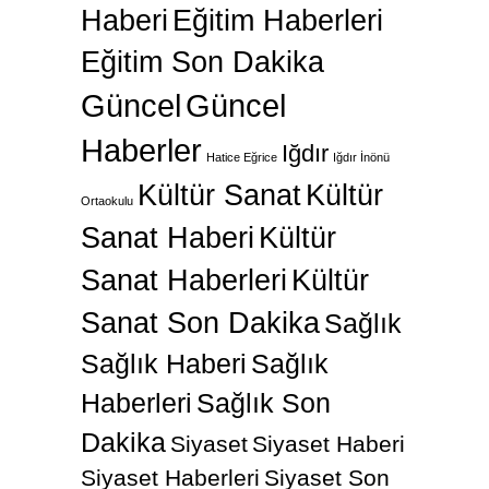
Eğitim Son Dakika
Güncel
Güncel
Haberler
Iğdır
Hatice Eğrice
Iğdır İnönü
Kültür Sanat
Kültür
Ortaokulu
Sanat Haberi
Kültür
Sanat Haberleri
Kültür
Sanat Son Dakika
Sağlık
Sağlık Haberi
Sağlık
Haberleri
Sağlık Son
Dakika
Siyaset
Siyaset Haberi
Siyaset Haberleri
Siyaset Son
Sondakika
Spor
Dakika