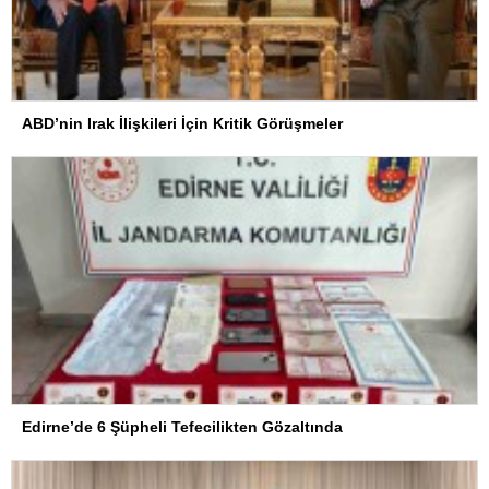
ABD’nin Irak İlişkileri İçin Kritik Görüşmeler
Edirne’de 6 Şüpheli Tefecilikten Gözaltında