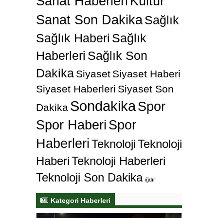
Sanat Haberleri
Kültür
Sanat Son Dakika
Sağlık
Sağlık Haberi
Sağlık
Haberleri
Sağlık Son
Dakika
Siyaset
Siyaset Haberi
Siyaset Haberleri
Siyaset Son
Sondakika
Spor
Dakika
Spor Haberi
Spor
Haberleri
Teknoloji
Teknoloji
Haberi
Teknoloji Haberleri
Teknoloji Son Dakika
ığdır
Kategori Haberleri