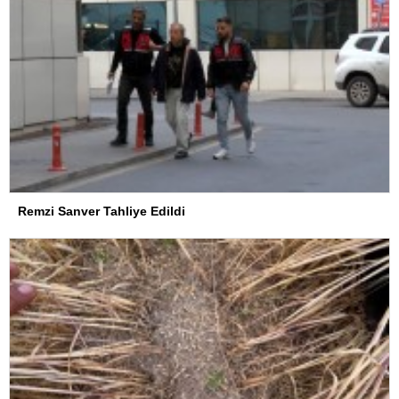
Remzi Sanver Tahliye Edildi