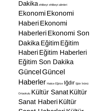
Dakika
ehlibeyt
ehlibeyt alimleri
Ekonomi
Ekonomi
Haberi
Ekonomi
Haberleri
Ekonomi Son
Dakika
Eğitim
Eğitim
Haberi
Eğitim Haberleri
Eğitim Son Dakika
Güncel
Güncel
Haberler
Iğdır
Hatice Eğrice
Iğdır İnönü
Kültür Sanat
Kültür
Ortaokulu
Sanat Haberi
Kültür