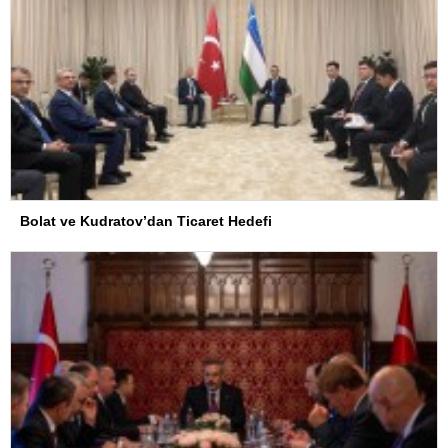
Bolat ve Kudratov’dan Ticaret Hedefi