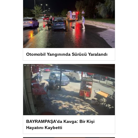
Otomobil Yangınında Sürücü Yaralandı
BAYRAMPAŞA’da Kavga: Bir Kişi
Hayatını Kaybetti