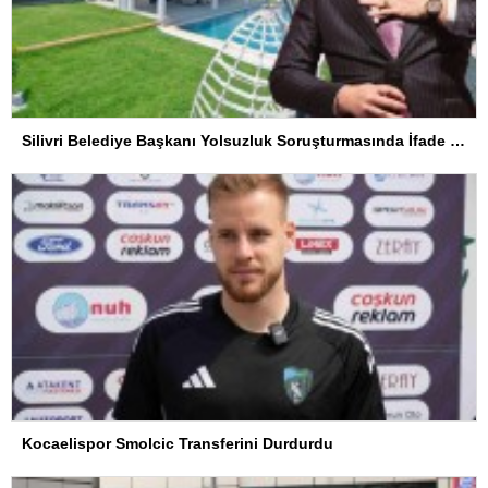
Silivri Belediye Başkanı Yolsuzluk Soruşturmasında İfade Verdi
Kocaelispor Smolcic Transferini Durdurdu