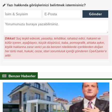
Yazı hakkında görüşlerinizi belirtmek istermisiniz?
Dikkat!
Suç teşkil edecek, yasadışı, tehditkar, rahatsız edici, hakaret ve
küfür içeren, aşağılayıcı, küçük düşürücü, kaba, pornografik, ahlaka aykırı,
kişilik haklarına zarar verici ya da benzeri niteliklerde içeriklerden doğan
her türlü mali, hukuki, cezai, idari sorumluluk içeriği gönderen Üye/Üyeler’e
aittir.
Benzer Haberler