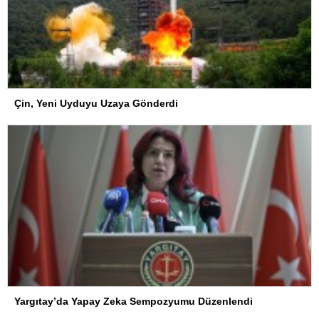
Çin, Yeni Uyduyu Uzaya Gönderdi
Yargıtay’da Yapay Zeka Sempozyumu Düzenlendi