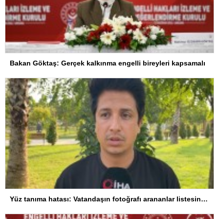
Bakan Göktaş: Gerçek kalkınma engelli bireyleri kapsamalı
Yüz tanıma hatası: Vatandaşın fotoğrafı arananlar listesine eklendi