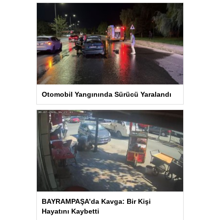
Otomobil Yangınında Sürücü Yaralandı
BAYRAMPAŞA’da Kavga: Bir Kişi
Hayatını Kaybetti