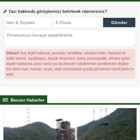
Yazı hakkında görüşlerinizi belirtmek istermisiniz?
Dikkat!
Suç teşkil edecek, yasadışı, tehditkar, rahatsız edici, hakaret ve
küfür içeren, aşağılayıcı, küçük düşürücü, kaba, pornografik, ahlaka aykırı,
kişilik haklarına zarar verici ya da benzeri niteliklerde içeriklerden doğan
her türlü mali, hukuki, cezai, idari sorumluluk içeriği gönderen Üye/Üyeler’e
aittir.
Benzer Haberler