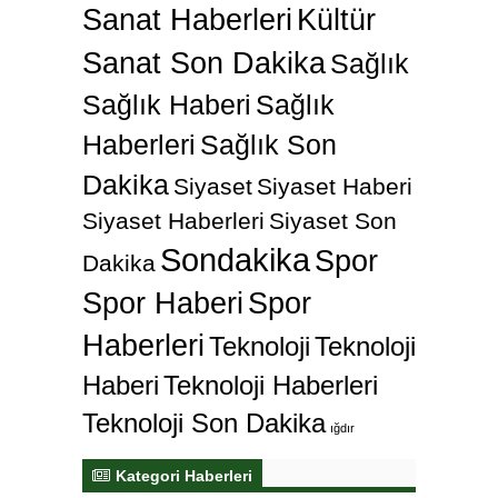
Sanat Haberleri
Kültür
Sanat Son Dakika
Sağlık
Sağlık Haberi
Sağlık
Haberleri
Sağlık Son
Dakika
Siyaset
Siyaset Haberi
Siyaset Haberleri
Siyaset Son
Sondakika
Spor
Dakika
Spor Haberi
Spor
Haberleri
Teknoloji
Teknoloji
Haberi
Teknoloji Haberleri
Teknoloji Son Dakika
ığdır
Kategori Haberleri