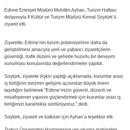
Edirne Emniyet Müdürü Muhittin Ayhan, Turizm Haftası
dolayısıyla İl Kültür ve Turizm Müdürü Kemal Soytürk’ü
ziyaret etti.
Ziyarette, Edirne’nin turizm potansiyelinin daha da
geliştirilmesi amacıyla yerli ve yabancı ziyaretçilerin
güvenliği, trafik düzeni ve şehirde huzurlu bir deneyim
sunulması konularında değerlendirmeler yapıldı.
Soytürk, ziyarete ilişkin yaptığı açıklamada, kurumlar arası
iş birliğinin turizmin gelişimi açısından büyük önem
taşıdığını belirterek “Edirne’mizin güvenli, düzenli ve
misafirperver yapısını güçlendirmek için kurumlar arası iş
birliğimizi kararlılıkla sürdürüyoruz.” dedi.
Soytürk, ziyareti ve katkıları için Ayhan’a teşekkür etti.
Trakya Üniversitesi Hastanesine yer yıkama makineleri