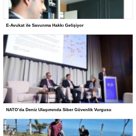
E-Avukat ile Savunma Hakkı Gelişiyor
NATO’da Deniz Ulaşımında Siber Güvenlik Vurgusu