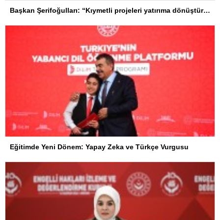
Başkan Şerifoğulları: “Kıymetli projeleri yatırıma dönüştürdük”
Eğitimde Yeni Dönem: Yapay Zeka ve Türkçe Vurgusu