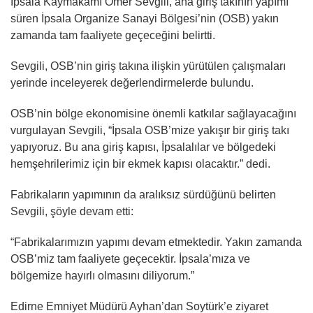
İpsala Kaymakamı Ömer Sevgili, ana giriş takının yapımı
süren İpsala Organize Sanayi Bölgesi’nin (OSB) yakın
zamanda tam faaliyete geçeceğini belirtti.
Sevgili, OSB’nin giriş takına ilişkin yürütülen çalışmaları
yerinde inceleyerek değerlendirmelerde bulundu.
OSB’nin bölge ekonomisine önemli katkılar sağlayacağını
vurgulayan Sevgili, “İpsala OSB’mize yakışır bir giriş takı
yapıyoruz. Bu ana giriş kapısı, İpsalalılar ve bölgedeki
hemşehrilerimiz için bir ekmek kapısı olacaktır.” dedi.
Fabrikaların yapımının da aralıksız sürdüğünü belirten
Sevgili, şöyle devam etti:
“Fabrikalarımızın yapımı devam etmektedir. Yakın zamanda
OSB’miz tam faaliyete geçecektir. İpsala’mıza ve
bölgemize hayırlı olmasını diliyorum.”
Edirne Emniyet Müdürü Ayhan’dan Soytürk’e ziyaret