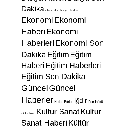
Dakika
ehlibeyt
ehlibeyt alimleri
Ekonomi
Ekonomi
Haberi
Ekonomi
Haberleri
Ekonomi Son
Dakika
Eğitim
Eğitim
Haberi
Eğitim Haberleri
Eğitim Son Dakika
Güncel
Güncel
Haberler
Iğdır
Hatice Eğrice
Iğdır İnönü
Kültür Sanat
Kültür
Ortaokulu
Sanat Haberi
Kültür