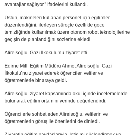
avantajlar sağlıyor.” ifadelerini kullandı.
Üstün, makineleri kullanan personel için eğitimler
düzenlendiğini, ilerleyen süreçte özellikle gece
temizliğinde kullanılmak üzere otonom robot teknolojilerine
geçişin de planlandığını sözlerine ekledi.
Alireisoğlu, Gazi İlkokulu’nu ziyaret etti
Edirne Milli Eğitim Müdürü Ahmet Alireisoğlu, Gazi
İlkokulu’nu ziyaret ederek öğrenciler, veliler ve
öğretmenlerle bir araya geldi.
Alireisoğlu, ziyaret kapsamında okul içinde incelemelerde
bulunarak eğitim ortamını yerinde değerlendirdi.
Öğrencilerle sohbet eden Alireisoğlu, velilerin ve
öğretmenlerin görüş ile önerilerini de dinledi.
Ziyaretin eğitim paydaşlarıyla iletişimi güçlendirmek ve