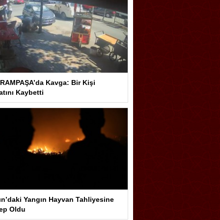
RAMPAŞA’da Kavga: Bir Kişi
tını Kaybetti
ın’daki Yangın Hayvan Tahliyesine
ep Oldu