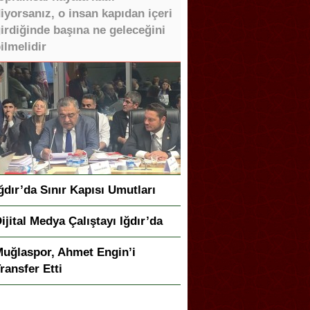
iyorsanız, o insan kapıdan içeri
irdiğinde başına ne geleceğini
ilmelidir
ğdır’da Sınır Kapısı Umutları
ijital Medya Çalıştayı Iğdır’da
uğlaspor, Ahmet Engin’i
ransfer Etti