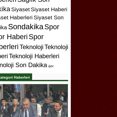
ika
Siyaset
Siyaset Haberi
set Haberleri
Siyaset Son
Sondakika
Spor
ika
or Haberi
Spor
erleri
Teknoloji
Teknoloji
eri
Teknoloji Haberleri
noloji Son Dakika
ığdır
ategori Haberleri