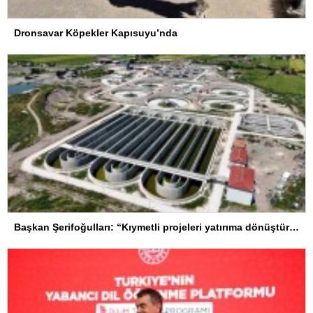
Dronsavar Köpekler Kapısuyu’nda
Başkan Şerifoğulları: “Kıymetli projeleri yatırıma dönüştürdük”