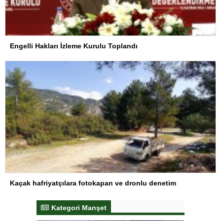
Engelli Hakları İzleme Kurulu Toplandı
Kaçak hafriyatçılara fotokapan ve dronlu denetim
Kategori Manşet