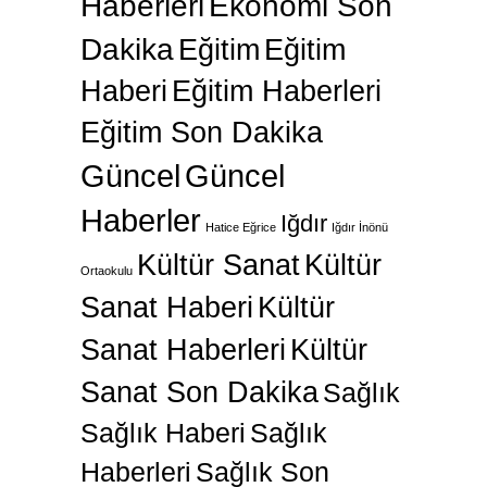
Haberleri
Ekonomi Son
Dakika
Eğitim
Eğitim
Haberi
Eğitim Haberleri
Eğitim Son Dakika
Güncel
Güncel
Haberler
Iğdır
Hatice Eğrice
Iğdır İnönü
Kültür Sanat
Kültür
Ortaokulu
Sanat Haberi
Kültür
Sanat Haberleri
Kültür
Sanat Son Dakika
Sağlık
Sağlık Haberi
Sağlık
Haberleri
Sağlık Son