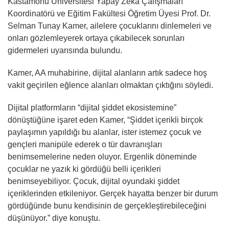
Kastamonu Üniversitesi Yapay Zeka Çalışmaları
Koordinatörü ve Eğitim Fakültesi Öğretim Üyesi Prof. Dr.
Selman Tunay Kamer, ailelere çocuklarını dinlemeleri ve
onları gözlemleyerek ortaya çıkabilecek sorunları
gidermeleri uyarısında bulundu.
Kamer, AA muhabirine, dijital alanların artık sadece hoş
vakit geçirilen eğlence alanları olmaktan çıktığını söyledi.
Dijital platformların “dijital şiddet ekosistemine”
dönüştüğüne işaret eden Kamer, “Şiddet içerikli birçok
paylaşımın yapıldığı bu alanlar, ister istemez çocuk ve
gençleri manipüle ederek o tür davranışları
benimsemelerine neden oluyor. Ergenlik döneminde
çocuklar ne yazık ki gördüğü belli içerikleri
benimseyebiliyor. Çocuk, dijital oyundaki şiddet
içeriklerinden etkileniyor. Gerçek hayatta benzer bir durum
gördüğünde bunu kendisinin de gerçekleştirebileceğini
düşünüyor.” diye konuştu.