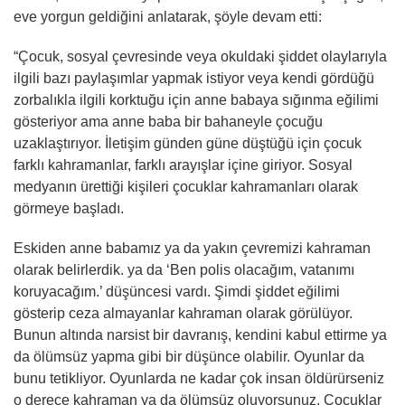
eve yorgun geldiğini anlatarak, şöyle devam etti:
“Çocuk, sosyal çevresinde veya okuldaki şiddet olaylarıyla
ilgili bazı paylaşımlar yapmak istiyor veya kendi gördüğü
zorbalıkla ilgili korktuğu için anne babaya sığınma eğilimi
gösteriyor ama anne baba bir bahaneyle çocuğu
uzaklaştırıyor. İletişim günden güne düştüğü için çocuk
farklı kahramanlar, farklı arayışlar içine giriyor. Sosyal
medyanın ürettiği kişileri çocuklar kahramanları olarak
görmeye başladı.
Eskiden anne babamız ya da yakın çevremizi kahraman
olarak belirlerdik. ya da ‘Ben polis olacağım, vatanımı
koruyacağım.’ düşüncesi vardı. Şimdi şiddet eğilimi
gösterip ceza almayanlar kahraman olarak görülüyor.
Bunun altında narsist bir davranış, kendini kabul ettirme ya
da ölümsüz yapma gibi bir düşünce olabilir. Oyunlar da
bunu tetikliyor. Oyunlarda ne kadar çok insan öldürürseniz
o derece kahraman ya da ölümsüz oluyorsunuz. Çocuklar