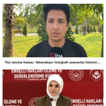
Yüz tanıma hatası: Vatandaşın fotoğrafı arananlar listesine eklendi