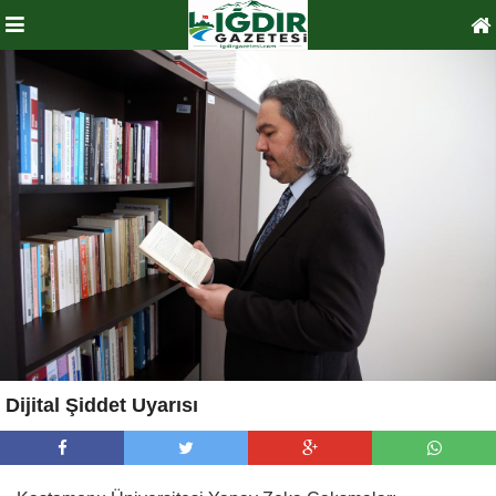
Dijital Şiddet Uyarısı