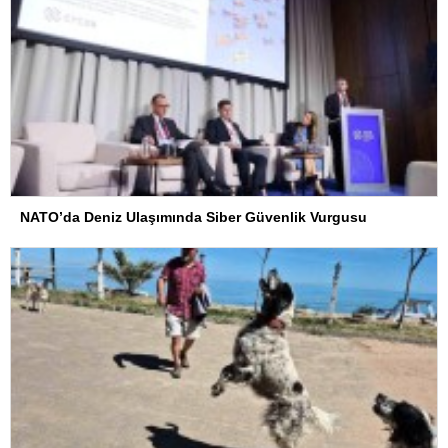
NATO’da Deniz Ulaşımında Siber Güvenlik Vurgusu