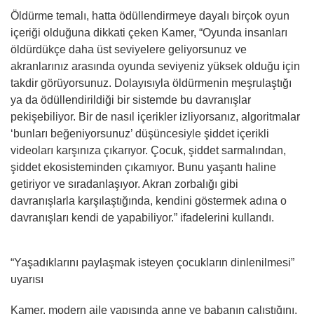
Öldürme temalı, hatta ödüllendirmeye dayalı birçok oyun
içeriği olduğuna dikkati çeken Kamer, “Oyunda insanları
öldürdükçe daha üst seviyelere geliyorsunuz ve
akranlarınız arasında oyunda seviyeniz yüksek olduğu için
takdir görüyorsunuz. Dolayısıyla öldürmenin meşrulaştığı
ya da ödüllendirildiği bir sistemde bu davranışlar
pekişebiliyor. Bir de nasıl içerikler izliyorsanız, algoritmalar
‘bunları beğeniyorsunuz’ düşüncesiyle şiddet içerikli
videoları karşınıza çıkarıyor. Çocuk, şiddet sarmalından,
şiddet ekosisteminden çıkamıyor. Bunu yaşantı haline
getiriyor ve sıradanlaşıyor. Akran zorbalığı gibi
davranışlarla karşılaştığında, kendini göstermek adına o
davranışları kendi de yapabiliyor.” ifadelerini kullandı.
“Yaşadıklarını paylaşmak isteyen çocukların dinlenilmesi”
uyarısı
Kamer, modern aile yapısında anne ve babanın çalıştığını,