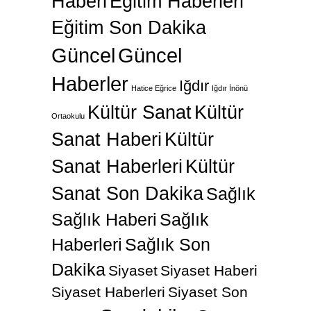
Haberi
Eğitim Haberleri
Eğitim Son Dakika
Güncel
Güncel
Haberler
Iğdır
Hatice Eğrice
Iğdır İnönü
Kültür Sanat
Kültür
Ortaokulu
Sanat Haberi
Kültür
Sanat Haberleri
Kültür
Sanat Son Dakika
Sağlık
Sağlık Haberi
Sağlık
Haberleri
Sağlık Son
Dakika
Siyaset
Siyaset Haberi
Siyaset Haberleri
Siyaset Son