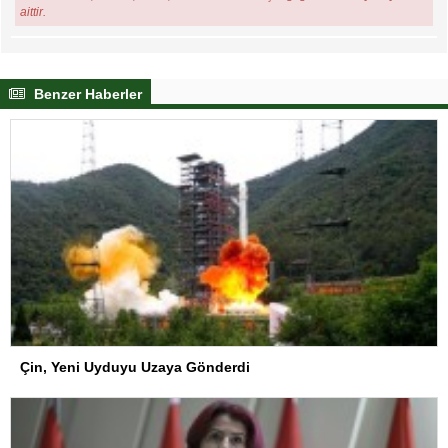
aittir.
Benzer Haberler
Çin, Yeni Uyduyu Uzaya Gönderdi