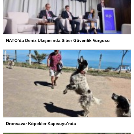
NATO’da Deniz Ulaşımında Siber Güvenlik Vurgusu
Dronsavar Köpekler Kapısuyu’nda