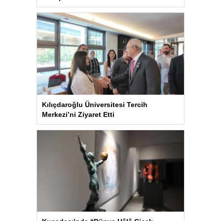
Kılıçdaroğlu Üniversitesi Tercih
Merkezi’ni Ziyaret Etti