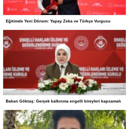
Eğitimde Yeni Dönem: Yapay Zeka ve Türkçe Vurgusu
Bakan Göktaş: Gerçek kalkınma engelli bireyleri kapsamalı