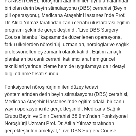
FONKSİYONEL nöroşirürji alanının ileri uygulamalarından
biri olan derin beyin stimülasyonu (DBS) cerrahisi (Beyin
pili operasyonu), Medicana Ataşehir Hastanesi’nde Prof.
Dr. Atilla Yılmaz tarafından canlı cerrahi uluslararası eğitim
programı şeklinde gerçekleştirildi. ‘Live DBS Surgery
Course Istanbul’ kapsamında düzenlenen operasyona,
farklı ülkelerden nöroşirürji uzmanları, nörologlar ve sağlık
profesyonelleri eş zamanlı olarak katıldı. Eğitim amaçlı
planlanan bu canlı cerrahi, katılımcılara hem güncel
teknikleri yerinde izleme hem de uygulamaya dair detaylı
bilgi edinme fırsatı sundu.
Fonksiyonel nöroşirürjinin ileri düzey tedavi
yöntemlerinden derin beyin stimülasyonu (DBS) cerrahisi,
Medicana Ataşehir Hastanesi’nde eğitim odaklı bir canlı
yayın operasyonu ile gerçekleştirildi. Medicana Sağlık
Grubu Beyin ve Sinir Cerrahisi Bölümü’nden Fonksiyonel
Nöroşirürji Uzmanı Prof. Dr. Atilla Yılmaz tarafından
gerçekleştirilen ameliyat, ‘Live DBS Surgery Course