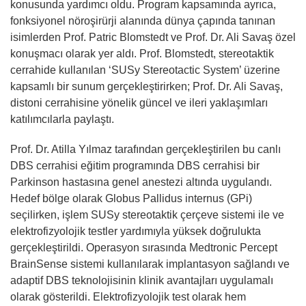
konusunda yardımcı oldu. Program kapsamında ayrıca,
fonksiyonel nöroşirürji alanında dünya çapında tanınan
isimlerden Prof. Patric Blomstedt ve Prof. Dr. Ali Savaş özel
konuşmacı olarak yer aldı. Prof. Blomstedt, stereotaktik
cerrahide kullanılan ‘SUSy Stereotactic System’ üzerine
kapsamlı bir sunum gerçekleştirirken; Prof. Dr. Ali Savaş,
distoni cerrahisine yönelik güncel ve ileri yaklaşımları
katılımcılarla paylaştı.
Prof. Dr. Atilla Yılmaz tarafından gerçekleştirilen bu canlı
DBS cerrahisi eğitim programında DBS cerrahisi bir
Parkinson hastasına genel anestezi altında uygulandı.
Hedef bölge olarak Globus Pallidus internus (GPi)
seçilirken, işlem SUSy stereotaktik çerçeve sistemi ile ve
elektrofizyolojik testler yardımıyla yüksek doğrulukta
gerçekleştirildi. Operasyon sırasında Medtronic Percept
BrainSense sistemi kullanılarak implantasyon sağlandı ve
adaptif DBS teknolojisinin klinik avantajları uygulamalı
olarak gösterildi. Elektrofizyolojik test olarak hem