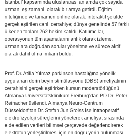
Istanbul’ kapsamında uluslararası anlamda çok sayıda
uzmanı eş zamanlı olarak bir araya getirdi. Eğitim
niteliğinde ve tamamen online olarak, interaktif şekilde
gerçekleştirilen canlı cerrahiye; dünya genelinde 57 farklı
ülkeden toplam 262 hekim katıldı. Katılımcılar,
operasyonun tüm aşamalarını anlık olarak izleme,
uzmanlara doğrudan sorular yöneltme ve sürece aktif
olarak dahil olma imkanı buldu.
Prof. Dr. Atilla Yılmaz parkinson hastalığına yönelik
uygulanan derin beyin stimülasyonu (DBS) ameliyatının
cerrahisini gerçekleştirirken kursun moderatörlüğünü
Almanya Universitätsklinikum Freiburg’dan PD Dr. Peter
Reinacher üstlendi. Almanya Neuro-Centrum
Düsseldorf’tan Dr. Stefan Jun Groiss ise intraoperatif
elektrofizyoloji süreçlerini yöneterek ameliyat sırasında
elde edilen verileri bilimsel çerçevede değerlendirerek
elektrotun yerleştirilmesi için en doğru yerin bulunması