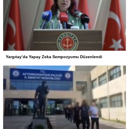
Yargıtay’da Yapay Zeka Sempozyumu Düzenlendi