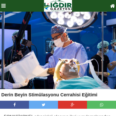
Derin Beyin Stimülasyonu Cerrahisi Eğitimi