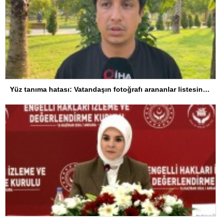
Yüz tanıma hatası: Vatandaşın fotoğrafı arananlar listesine eklendi