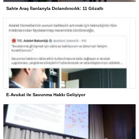
Sahte Araç İlanlarıyla Dolandırıcılık: 11 Gözaltı
E-Avukat ile Savunma Hakkı Gelişiyor