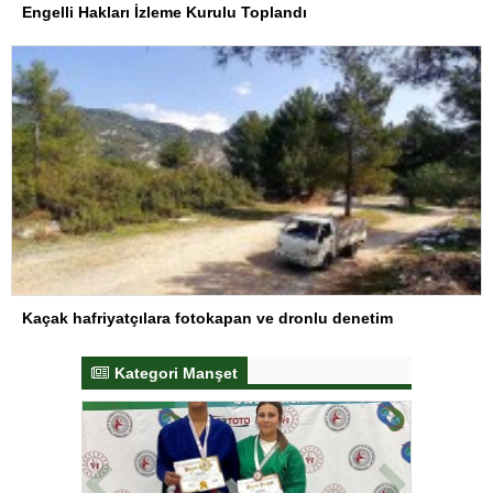
Engelli Hakları İzleme Kurulu Toplandı
Kaçak hafriyatçılara fotokapan ve dronlu denetim
Kategori Manşet