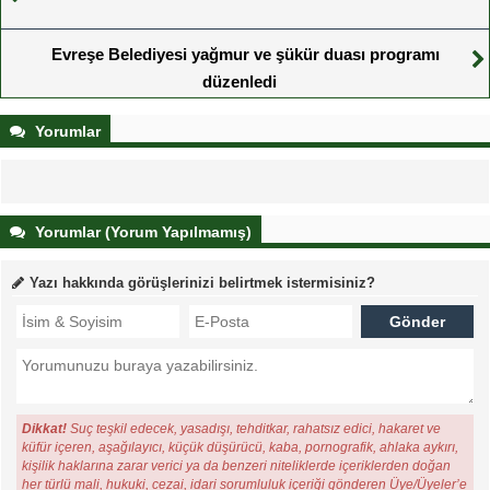
Evreşe Belediyesi yağmur ve şükür duası programı
düzenledi
Yorumlar
Yorumlar (Yorum Yapılmamış)
Yazı hakkında görüşlerinizi belirtmek istermisiniz?
Dikkat!
Suç teşkil edecek, yasadışı, tehditkar, rahatsız edici, hakaret ve
küfür içeren, aşağılayıcı, küçük düşürücü, kaba, pornografik, ahlaka aykırı,
kişilik haklarına zarar verici ya da benzeri niteliklerde içeriklerden doğan
her türlü mali, hukuki, cezai, idari sorumluluk içeriği gönderen Üye/Üyeler’e