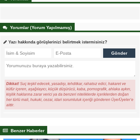
Yorumlar (Yorum Yapılmamış)
Yazı hakkında görüşlerinizi belirtmek istermisiniz?
Dikkat!
Suç teşkil edecek, yasadışı, tehditkar, rahatsız edici, hakaret ve
küfür içeren, aşağılayıcı, küçük düşürücü, kaba, pornografik, ahlaka aykırı,
kişilik haklarına zarar verici ya da benzeri niteliklerde içeriklerden doğan
her türlü mali, hukuki, cezai, idari sorumluluk içeriği gönderen Üye/Üyeler’e
aittir.
Benzer Haberler