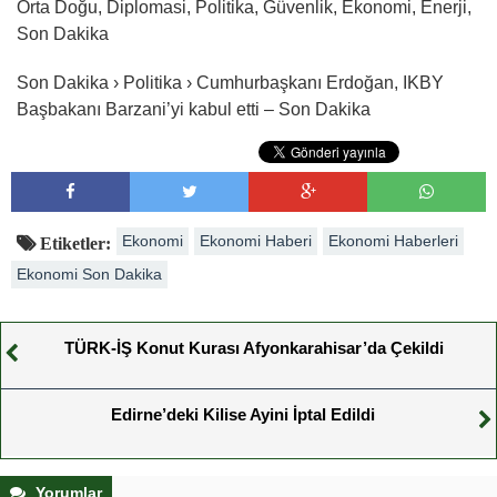
Orta Doğu, Diplomasi, Politika, Güvenlik, Ekonomi, Enerji,
Son Dakika
Son Dakika › Politika › Cumhurbaşkanı Erdoğan, IKBY
Başbakanı Barzani’yi kabul etti – Son Dakika
Ekonomi
Ekonomi Haberi
Ekonomi Haberleri
Etiketler:
Ekonomi Son Dakika
TÜRK-İŞ Konut Kurası Afyonkarahisar’da Çekildi
Edirne’deki Kilise Ayini İptal Edildi
Yorumlar