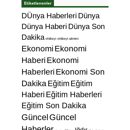
Etiketlenenler
DÜnya Haberleri
Dünya
Dünya Haberi
Dünya Son
Dakika
ehlibeyt
ehlibeyt alimleri
Ekonomi
Ekonomi
Haberi
Ekonomi
Haberleri
Ekonomi Son
Dakika
Eğitim
Eğitim
Haberi
Eğitim Haberleri
Eğitim Son Dakika
Güncel
Güncel
Haberler
Iğdır