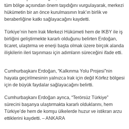
tüm bölge açısından önem taşıdığını vurgulayarak, merkezi
hükümetin bir an önce kurulmasının Irak’ın birlik ve
beraberliğine katkı sağlayacağını kaydetti.
Türkiye’nin hem Irak Merkezi Hükümeti hem de IKBY ile iş
birliğini geliştirmekte kararlı olduğunu belirten Erdoğan,
ticaret, ulaştırma ve enerji başta olmak üzere birçok alanda
ilişkilerin ileri taşınması için adımların süreceğini ifade etti.
Cumhurbaşkanı Erdoğan, “Kalkınma Yolu Projesi”nin
hayata geçirilmesinin yalnızca Irak için değil Körfez bölgesi
için de büyük faydalar sağlayacağını belirtti.
Cumhurbaşkanı Erdoğan ayrıca, “Terörsüz Türkiye”
sürecini başarıya ulaştırmakta kararlı olduklarını, hem
Türkiye’de hem de komşu ülkelerde huzur ve istikrarı arzu
ettiklerini kaydetti. – ANKARA