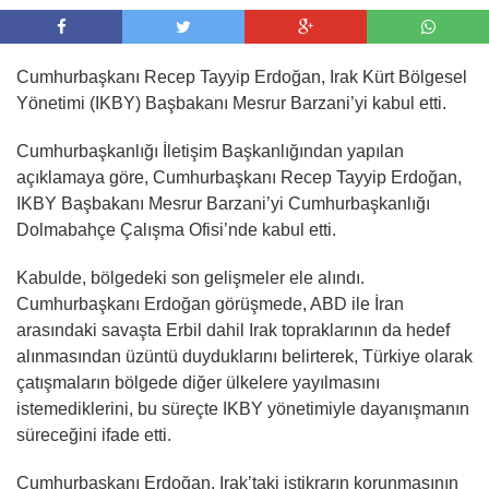
Cumhurbaşkanı Recep Tayyip Erdoğan, Irak Kürt Bölgesel
Yönetimi (IKBY) Başbakanı Mesrur Barzani’yi kabul etti.
Cumhurbaşkanlığı İletişim Başkanlığından yapılan
açıklamaya göre, Cumhurbaşkanı Recep Tayyip Erdoğan,
IKBY Başbakanı Mesrur Barzani’yi Cumhurbaşkanlığı
Dolmabahçe Çalışma Ofisi’nde kabul etti.
Kabulde, bölgedeki son gelişmeler ele alındı.
Cumhurbaşkanı Erdoğan görüşmede, ABD ile İran
arasındaki savaşta Erbil dahil Irak topraklarının da hedef
alınmasından üzüntü duyduklarını belirterek, Türkiye olarak
çatışmaların bölgede diğer ülkelere yayılmasını
istemediklerini, bu süreçte IKBY yönetimiyle dayanışmanın
süreceğini ifade etti.
Cumhurbaşkanı Erdoğan, Irak’taki istikrarın korunmasının