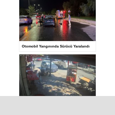
Otomobil Yangınında Sürücü Yaralandı
BAYRAMPAŞA’da Kavga: Bir Kişi
Hayatını Kaybetti