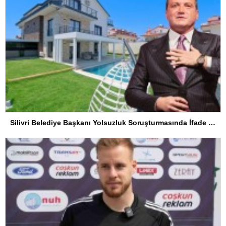
Silivri Belediye Başkanı Yolsuzluk Soruşturmasında İfade Verdi