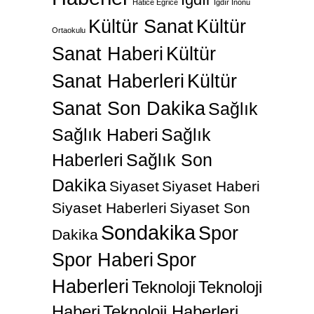
Hatice Eğrice
Iğdır İnönü
Kültür Sanat
Kültür
Ortaokulu
Sanat Haberi
Kültür
Sanat Haberleri
Kültür
Sanat Son Dakika
Sağlık
Sağlık Haberi
Sağlık
Haberleri
Sağlık Son
Dakika
Siyaset
Siyaset Haberi
Siyaset Haberleri
Siyaset Son
Sondakika
Spor
Dakika
Spor Haberi
Spor
Haberleri
Teknoloji
Teknoloji
Haberi
Teknoloji Haberleri