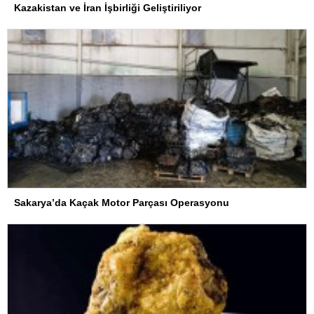
Kazakistan ve İran İşbirliği Geliştiriliyor
Sakarya’da Kaçak Motor Parçası Operasyonu