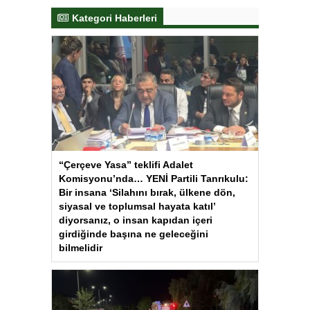
Kategori Haberleri
“Çerçeve Yasa” teklifi Adalet
Komisyonu’nda… YENİ Partili Tanrıkulu:
Bir insana ‘Silahını bırak, ülkene dön,
siyasal ve toplumsal hayata katıl’
diyorsanız, o insan kapıdan içeri
girdiğinde başına ne geleceğini
bilmelidir