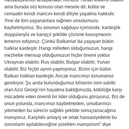
ama burada söz konusu olan mesele dil, kültür ve
cemaatin kendi inancını kendi diliyle yaşatma hakkıdır.
Yine de tüm yaşananlara rağmen umudumuzu
kaybetmiyoruz. Bu sorunun sağduyu içerisinde, kardeşlik
duygularıyla ve barışçıl şekilde çözüme kavuşmasını
temenni ediyoruz. Çünkü Balkanlar’da yaşayan bütün
halklar kardeştir. Hangi milletten olduğumuzun, hangi
mezhebe mensup olduğumuzun hiçbir önemi yoktur.
Ukraynalı olabilir, Rus olabilir, Bulgar olabilir, Yunan
olabilir. Biz hiçbir ayrım yapmıyoruz. Bizim için bütün
Balkan halkları kardeştir. Ancak inancımızı korumamız
gerekiyor. Şu anda bulunduğumuz kilisenin isim sahibi
olan Aziz Georgi’nin hayatına baktığımızda, kötülüğe karşı
mücadele eden önemli bir lider olduğunu görüyoruz. Biz de
onun yolunda, inancımızı kaybetmeden, umutlarımızı
yitirmeden bu sürecin sağlıklı şekilde sonuçlanacağına
inanıyoruz. Karşılıklı anlayış ve ortak hassasiyetlerle bu
sorunların aşılabileceğine yürekten inanıyorum” diye