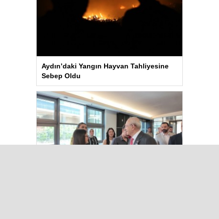
Aydın’daki Yangın Hayvan Tahliyesine
Sebep Oldu
Kılıçdaroğlu Üniversitesi Tercih
Merkezi’ni Ziyaret Etti
Çok Okunanlar