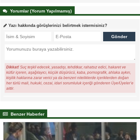
Yorumlar (Yorum Yapılmamış)
Yazı hakkında görüşlerinizi belirtmek istermisiniz?
Dikkat!
Suç teşkil edecek, yasadışı, tehditkar, rahatsız edici, hakaret ve
küfür içeren, aşağılayıcı, küçük düşürücü, kaba, pornografik, ahlaka aykırı,
kişilik haklarına zarar verici ya da benzeri niteliklerde içeriklerden doğan
her türlü mali, hukuki, cezai, idari sorumluluk içeriği gönderen Üye/Üyeler’e
aittir.
Benzer Haberler