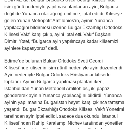
isim günü nedeniyle yapılması planlanan ayin, Bulgarca
değil de Yunanca olacağı öğrenilince, iptal edildi. Kiliseye
gelen Yunan Metropolit Amfilohios’in, ayinin Yunanca
yapılacağını bildirmesi üzerine Bulgar Ekzarhlığı Ortodoks
Kilisesi Vakfı karşı çıkıp, ayini iptal etti. Vakıf Başkanı
Dimitri Yotef, “Bulgarca ayin yapılıncaya kadar kilisemizi
ayinlere kapatıyoruz” dedi.
Edirne’de bulunan Bulgar Ortodoks Sveti Georgi
Kilisesi’nde kilisenin isim günü nedeniyle ayin düzenlendi.
Ayin nedeniyle Bulgar Ortodoks Hristiyanlar kilisede
toplandı. Ayinin Bulgarca yapılması planlanırken,
İstanbul’dan Yunan Metropolit Amfilohios,, iki papaz
göndererek ayinin Yunanca yapılacağını bildirdi. Yunanca
ayinin yapılmasına Bulgaristan heyeti karşı çıkınca tartışma
yaşandı. Bulgar Ekzarhlığı Ortodoks Kilisesi Vakfı Yönetimi
tarafından ayin iptal edildi, sadece dua okundu. İstanbul
Kilisesi’nden Rahip Karalampi Nichev tarafından yönetilen