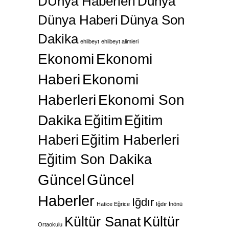
DÜnya Haberleri
Dünya
Dünya Haberi
Dünya Son
Dakika
ehlibeyt
ehlibeyt alimleri
Ekonomi
Ekonomi
Haberi
Ekonomi
Haberleri
Ekonomi Son
Dakika
Eğitim
Eğitim
Haberi
Eğitim Haberleri
Eğitim Son Dakika
Güncel
Güncel
Haberler
Iğdır
Hatice Eğrice
Iğdır İnönü
Kültür Sanat
Kültür
Ortaokulu