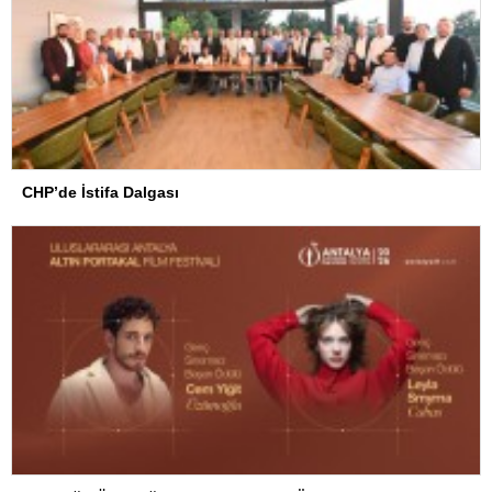
CHP’de İstifa Dalgası