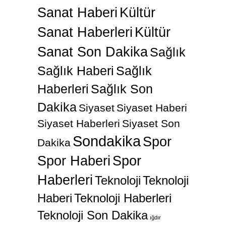
Sanat Haberi
Kültür
Sanat Haberleri
Kültür
Sanat Son Dakika
Sağlık
Sağlık Haberi
Sağlık
Haberleri
Sağlık Son
Dakika
Siyaset
Siyaset Haberi
Siyaset Haberleri
Siyaset Son
Sondakika
Spor
Dakika
Spor Haberi
Spor
Haberleri
Teknoloji
Teknoloji
Haberi
Teknoloji Haberleri
Teknoloji Son Dakika
ığdır