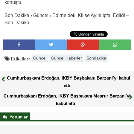
konuştu.
Son Dakika › Güncel › Edirne’deki Kilise Ayini İptal Edildi –
Son Dakika
Güncel
Güncel Haberler
Sondakika
Etiketler:
Cumhurbaşkanı Erdoğan, IKBY Başbakanı Barzani’yi kabul
etti
Cumhurbaşkanı Erdoğan, IKBY Başbakanı Mesrur Barzani’yi
kabul etti
Yorumlar