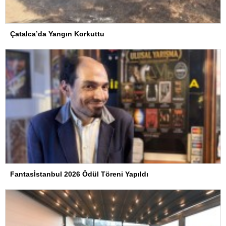
Çatalca’da Yangın Korkuttu
Fantasİstanbul 2026 Ödül Töreni Yapıldı