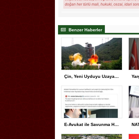
doğan her türlü mali, hukuki, cezai, idari so
Benzer Haberler
Çin, Yeni Uyduyu Uzaya Gönderdi
E-Avukat ile Savunma Hakkı Gelişiyor