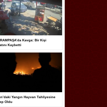
RAMPAŞA’da Kavga: Bir Kişi
tını Kaybetti
ın’daki Yangın Hayvan Tahliyesine
ep Oldu