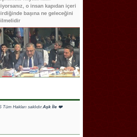
iyorsanız, o insan kapıdan içeri
irdiğinde başına ne geleceğini
ilmelidir
Tüm Hakları saklıdır.
Aşk İle ❤️