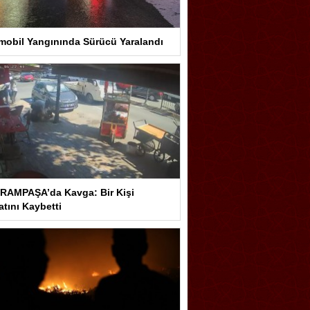
mobil Yangınında Sürücü Yaralandı
RAMPAŞA’da Kavga: Bir Kişi
tını Kaybetti