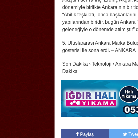
dönemiyle birlikte Ankara’nın bir 
“Ahilik teşkilatı, lonca başkanları
yapılarından biridir, bugün Ankara T
geleneğiyle o dönemde atılmıştır” 
5. Uluslararası Ankara Marka Bulu
gösterisi ile sona erdi. – ANKARA
Son Dakika › Teknoloji › Ankara 
Dakika
Paylaş
Twee