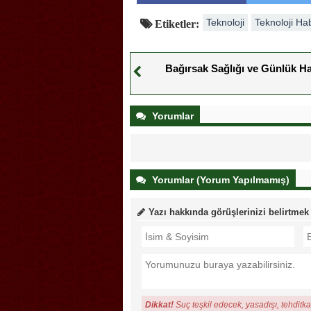
Teknoloji
Teknoloji Ha
Etiketler:
Bağırsak Sağlığı ve Günlük H
Yorumlar
Yorumlar (Yorum Yapılmamış)
Yazı hakkında görüşlerinizi belirtmek
Dikkat!
Suç teşkil edecek, yasadışı, tehditkar