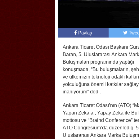
Paylaş
Twee
Ankara Ticaret Odası Başkanı Gür
Baran, 5. Uluslararası Ankara Mar
Buluşmaları programında yaptığı
konuşmada, “Bu buluşmaların, şeh
ve ülkemizin teknoloji odaklı kalk
yolculuğuna önemli katkılar sağla
inanıyorum” dedi.
Ankara Ticaret Odası’nın (ATO) “M
Yapan Zekalar, Yapay Zeka ile Bul
mottosu ve “Braind Conference” te
ATO Congresium’da düzenlediği 5
Uluslararası Ankara Marka Buluşmal