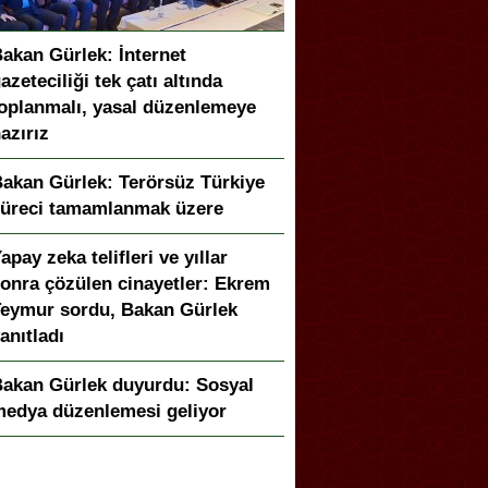
akan Gürlek: İnternet
azeteciliği tek çatı altında
oplanmalı, yasal düzenlemeye
azırız
akan Gürlek: Terörsüz Türkiye
üreci tamamlanmak üzere
apay zeka telifleri ve yıllar
onra çözülen cinayetler: Ekrem
eymur sordu, Bakan Gürlek
anıtladı
akan Gürlek duyurdu: Sosyal
edya düzenlemesi geliyor