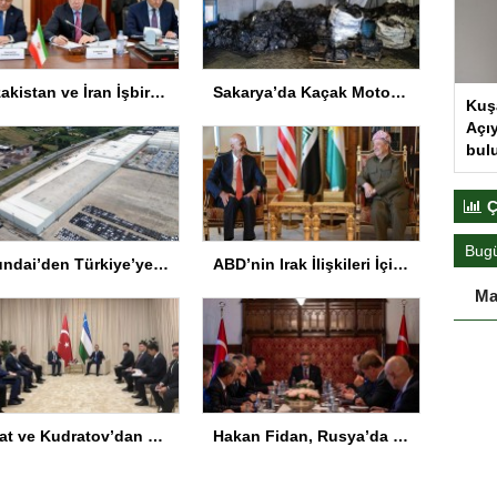
Kazakistan ve İran İşbirliği Geliştiriliyor
Sakarya’da Kaçak Motor Parçası Operasyonu
Kuş
Açıy
bul
Ç
Bug
Hyundai’den Türkiye’ye 715 milyon euro değerinde yatırım hamlesi
ABD’nin Irak İlişkileri İçin Kritik Görüşmeler
Ma
Bolat ve Kudratov’dan Ticaret Hedefi
Hakan Fidan, Rusya’da Türk İş Adamlarıyla Buluştu