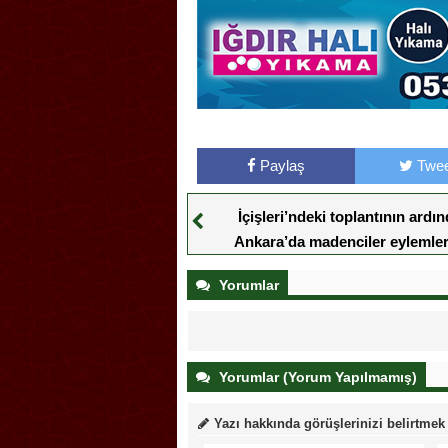
Paylaş
Twee
İçişleri’ndeki toplantının ardı
Ankara’da madenciler eylemler
sonlandırdı
Yorumlar
Yorumlar (Yorum Yapılmamış)
Yazı hakkında görüşlerinizi belirtmek