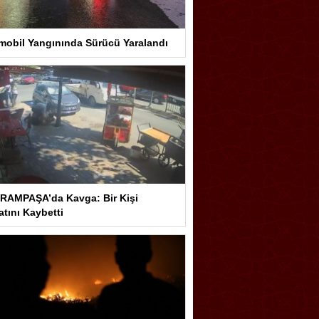
mobil Yangınında Sürücü Yaralandı
RAMPAŞA’da Kavga: Bir Kişi
tını Kaybetti