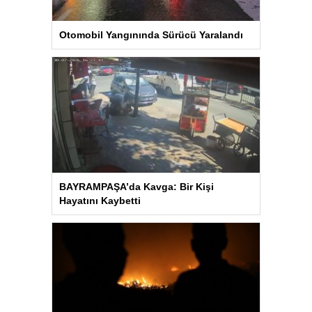
Otomobil Yangınında Sürücü Yaralandı
BAYRAMPAŞA’da Kavga: Bir Kişi
Hayatını Kaybetti