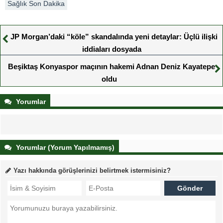
Sağlık Son Dakika
JP Morgan’daki “köle” skandalında yeni detaylar: Üçlü ilişki
iddiaları dosyada
Beşiktaş Konyaspor maçının hakemi Adnan Deniz Kayatepe
oldu
Yorumlar
Yorumlar (Yorum Yapılmamış)
Yazı hakkında görüşlerinizi belirtmek istermisiniz?