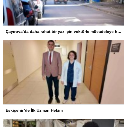
Çayırova’da daha rahat bir yaz için vektörle mücadeleye hız verildi
Eskişehir’de İlk Uzman Hekim