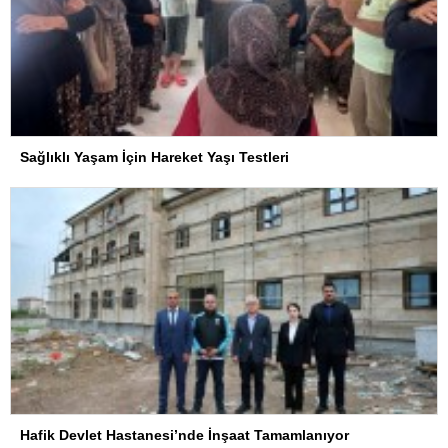
Sağlıklı Yaşam İçin Hareket Yaşı Testleri
Hafik Devlet Hastanesi’nde İnşaat Tamamlanıyor