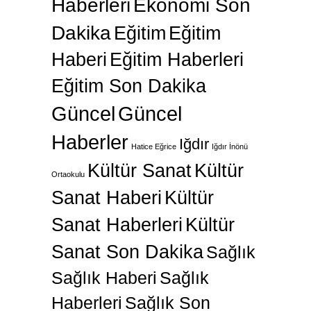
Haberleri
Ekonomi Son
Dakika
Eğitim
Eğitim
Haberi
Eğitim Haberleri
Eğitim Son Dakika
Güncel
Güncel
Haberler
Iğdır
Hatice Eğrice
Iğdır İnönü
Kültür Sanat
Kültür
Ortaokulu
Sanat Haberi
Kültür
Sanat Haberleri
Kültür
Sanat Son Dakika
Sağlık
Sağlık Haberi
Sağlık
Haberleri
Sağlık Son