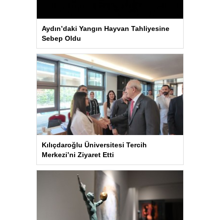
Aydın’daki Yangın Hayvan Tahliyesine
Sebep Oldu
Kılıçdaroğlu Üniversitesi Tercih
Merkezi’ni Ziyaret Etti