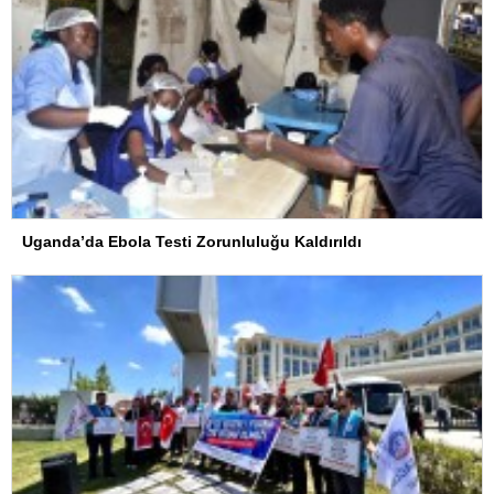
Uganda’da Ebola Testi Zorunluluğu Kaldırıldı