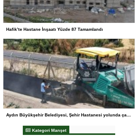
Hafik’te Hastane İnşaatı Yüzde 87 Tamamlandı
Aydın Büyükşehir Belediyesi, Şehir Hastanesi yolunda çalışmalarını sürdürüyor
Kategori Manşet