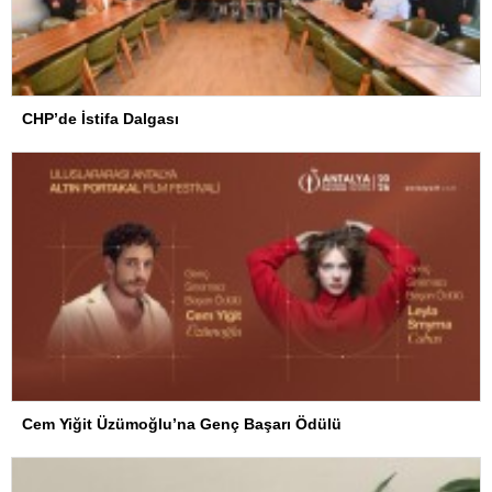
CHP’de İstifa Dalgası
Cem Yiğit Üzümoğlu’na Genç Başarı Ödülü