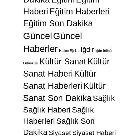
Haberi
Eğitim Haberleri
Eğitim Son Dakika
Güncel
Güncel
Haberler
Iğdır
Hatice Eğrice
Iğdır İnönü
Kültür Sanat
Kültür
Ortaokulu
Sanat Haberi
Kültür
Sanat Haberleri
Kültür
Sanat Son Dakika
Sağlık
Sağlık Haberi
Sağlık
Haberleri
Sağlık Son
Dakika
Siyaset
Siyaset Haberi