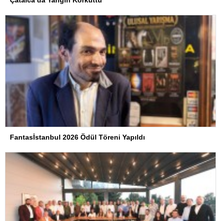
Fantasİstanbul 2026 Ödül Töreni Yapıldı