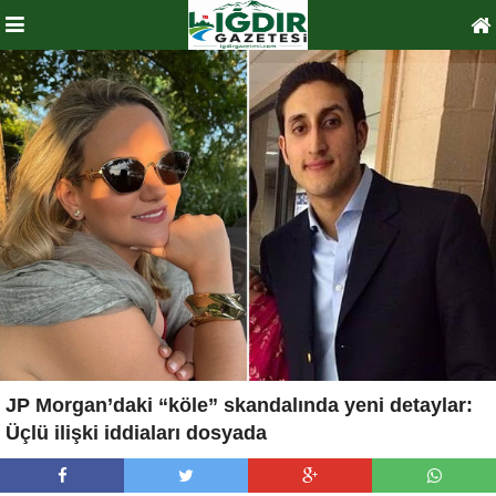
JP Morgan’daki “köle” skandalında yeni detaylar:
Üçlü ilişki iddiaları dosyada