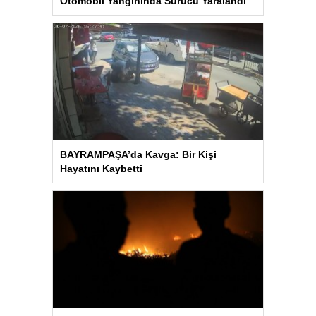
Otomobil Yangınında Sürücü Yaralandı
BAYRAMPAŞA’da Kavga: Bir Kişi
Hayatını Kaybetti