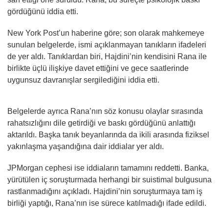
gördüğünü iddia etti.
New York Post’un haberine göre; son olarak mahkemeye
sunulan belgelerde, ismi açıklanmayan tanıkların ifadeleri
de yer aldı. Tanıklardan biri, Hajdini’nin kendisini Rana ile
birlikte üçlü ilişkiye davet ettiğini ve gece saatlerinde
uygunsuz davranışlar sergilediğini iddia etti.
Belgelerde ayrıca Rana’nın söz konusu olaylar sırasında
rahatsızlığını dile getirdiği ve baskı gördüğünü anlattığı
aktarıldı. Başka tanık beyanlarında da ikili arasında fiziksel
yakınlaşma yaşandığına dair iddialar yer aldı.
JPMorgan cephesi ise iddiaların tamamını reddetti. Banka,
yürütülen iç soruşturmada herhangi bir suistimal bulgusuna
rastlanmadığını açıkladı. Hajdini’nin soruşturmaya tam iş
birliği yaptığı, Rana’nın ise sürece katılmadığı ifade edildi.