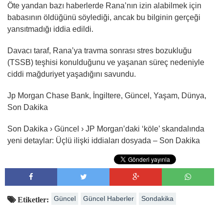
Öte yandan bazı haberlerde Rana’nın izin alabilmek için
babasının öldüğünü söylediği, ancak bu bilginin gerçeği
yansıtmadığı iddia edildi.
Davacı taraf, Rana’ya travma sonrası stres bozukluğu
(TSSB) teşhisi konulduğunu ve yaşanan süreç nedeniyle
ciddi mağduriyet yaşadığını savundu.
Jp Morgan Chase Bank, İngiltere, Güncel, Yaşam, Dünya,
Son Dakika
Son Dakika › Güncel › JP Morgan’daki ‘köle’ skandalında
yeni detaylar: Üçlü ilişki iddiaları dosyada – Son Dakika
Güncel
Güncel Haberler
Sondakika
Etiketler: