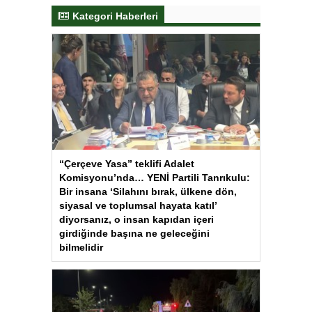
Kategori Haberleri
“Çerçeve Yasa” teklifi Adalet
Komisyonu’nda… YENİ Partili Tanrıkulu:
Bir insana ‘Silahını bırak, ülkene dön,
siyasal ve toplumsal hayata katıl’
diyorsanız, o insan kapıdan içeri
girdiğinde başına ne geleceğini
bilmelidir