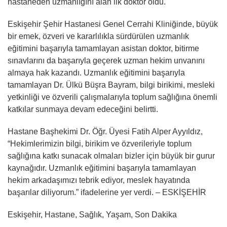
hastaneden uzmanlığını alan ilk doktor oldu.
Eskişehir Şehir Hastanesi Genel Cerrahi Kliniğinde, büyük
bir emek, özveri ve kararlılıkla sürdürülen uzmanlık
eğitimini başarıyla tamamlayan asistan doktor, bitirme
sınavlarını da başarıyla geçerek uzman hekim unvanını
almaya hak kazandı. Uzmanlık eğitimini başarıyla
tamamlayan Dr. Ülkü Büşra Bayram, bilgi birikimi, mesleki
yetkinliği ve özverili çalışmalarıyla toplum sağlığına önemli
katkılar sunmaya devam edeceğini belirtti.
Hastane Başhekimi Dr. Öğr. Üyesi Fatih Alper Ayyıldız,
“Hekimlerimizin bilgi, birikim ve özverileriyle toplum
sağlığına katkı sunacak olmaları bizler için büyük bir gurur
kaynağıdır. Uzmanlık eğitimini başarıyla tamamlayan
hekim arkadaşımızı tebrik ediyor, meslek hayatında
başarılar diliyorum.” ifadelerine yer verdi. – ESKİŞEHİR
Eskişehir, Hastane, Sağlık, Yaşam, Son Dakika