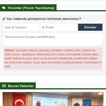
Yorumlar (Yorum Yapılmamış)
Yazı hakkında görüşlerinizi belirtmek istermisiniz?
Dikkat!
Suç teşkil edecek, yasadışı, tehditkar, rahatsız edici, hakaret ve
küfür içeren, aşağılayıcı, küçük düşürücü, kaba, pornografik, ahlaka aykırı,
kişilik haklarına zarar verici ya da benzeri niteliklerde içeriklerden doğan
her türlü mali, hukuki, cezai, idari sorumluluk içeriği gönderen Üye/Üyeler’e
aittir.
Benzer Haberler