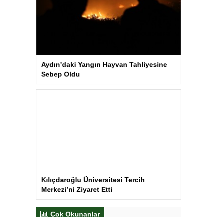
Aydın’daki Yangın Hayvan Tahliyesine
Sebep Oldu
Kılıçdaroğlu Üniversitesi Tercih
Merkezi’ni Ziyaret Etti
Çok Okunanlar