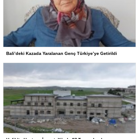
Bali’deki Kazada Yaralanan Genç Türkiye’ye Getirildi