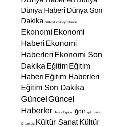
Dünya Haberi
Dünya Son
Dakika
ehlibeyt
ehlibeyt alimleri
Ekonomi
Ekonomi
Haberi
Ekonomi
Haberleri
Ekonomi Son
Dakika
Eğitim
Eğitim
Haberi
Eğitim Haberleri
Eğitim Son Dakika
Güncel
Güncel
Haberler
Iğdır
Hatice Eğrice
Iğdır İnönü
Kültür Sanat
Kültür
Ortaokulu