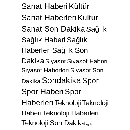
Sanat Haberi
Kültür
Sanat Haberleri
Kültür
Sanat Son Dakika
Sağlık
Sağlık Haberi
Sağlık
Haberleri
Sağlık Son
Dakika
Siyaset
Siyaset Haberi
Siyaset Haberleri
Siyaset Son
Sondakika
Spor
Dakika
Spor Haberi
Spor
Haberleri
Teknoloji
Teknoloji
Haberi
Teknoloji Haberleri
Teknoloji Son Dakika
ığdır