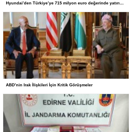
Hyundai’den Türkiye’ye 715 milyon euro değerinde yatırım hamlesi
ABD’nin Irak İlişkileri İçin Kritik Görüşmeler