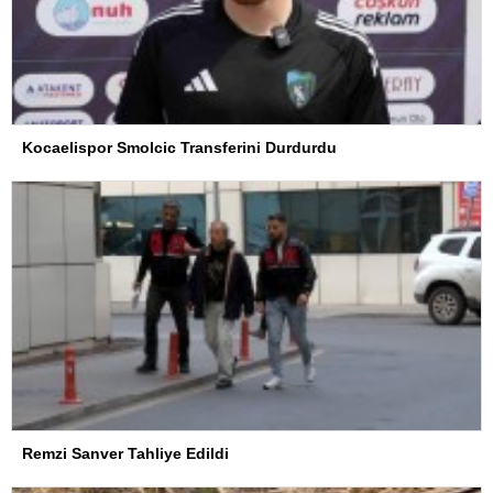
Kocaelispor Smolcic Transferini Durdurdu
Remzi Sanver Tahliye Edildi