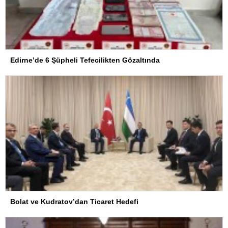
Edirne’de 6 Şüpheli Tefecilikten Gözaltında
Bolat ve Kudratov’dan Ticaret Hedefi