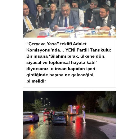
“Çerçeve Yasa” teklifi Adalet
Komisyonu’nda… YENİ Partili Tanrıkulu:
Bir insana ‘Silahını bırak, ülkene dön,
siyasal ve toplumsal hayata katıl’
diyorsanız, o insan kapıdan içeri
girdiğinde başına ne geleceğini
bilmelidir