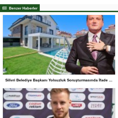
Benzer Haberler
Silivri Belediye Başkanı Yolsuzluk Soruşturmasında İfade Verdi