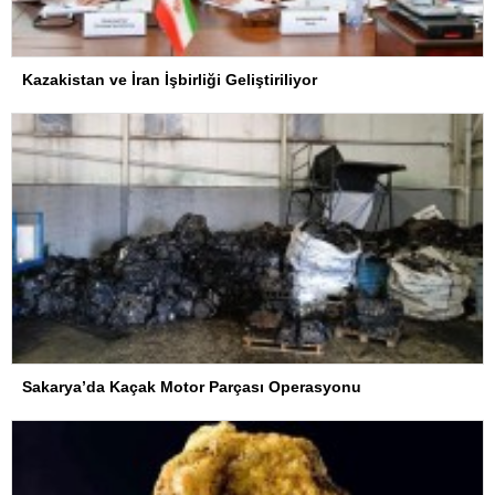
Kazakistan ve İran İşbirliği Geliştiriliyor
Sakarya’da Kaçak Motor Parçası Operasyonu