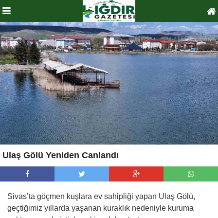
Ulaş Gölü Yeniden Canlandı
Sivas’ta göçmen kuşlara ev sahipliği yapan Ulaş Gölü,
geçtiğimiz yıllarda yaşanan kuraklık nedeniyle kuruma