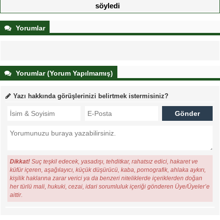
söyledi
Yorumlar
Yorumlar (Yorum Yapılmamış)
Yazı hakkında görüşlerinizi belirtmek istermisiniz?
Dikkat!
Suç teşkil edecek, yasadışı, tehditkar, rahatsız edici, hakaret ve
küfür içeren, aşağılayıcı, küçük düşürücü, kaba, pornografik, ahlaka aykırı,
kişilik haklarına zarar verici ya da benzeri niteliklerde içeriklerden doğan
her türlü mali, hukuki, cezai, idari sorumluluk içeriği gönderen Üye/Üyeler’e
aittir.