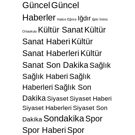
Güncel
Güncel
Haberler
Iğdır
Hatice Eğrice
Iğdır İnönü
Kültür Sanat
Kültür
Ortaokulu
Sanat Haberi
Kültür
Sanat Haberleri
Kültür
Sanat Son Dakika
Sağlık
Sağlık Haberi
Sağlık
Haberleri
Sağlık Son
Dakika
Siyaset
Siyaset Haberi
Siyaset Haberleri
Siyaset Son
Sondakika
Spor
Dakika
Spor Haberi
Spor