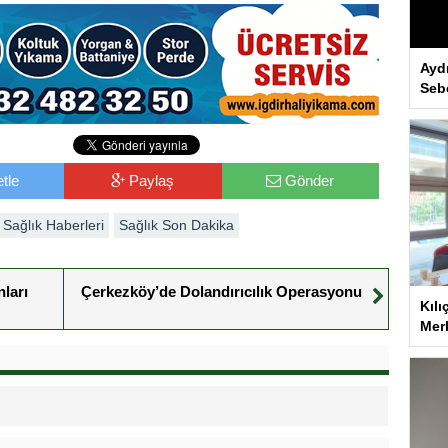
Ayd
Seb
tle
Paylaş
Gönder
Sağlık Haberleri
Sağlık Son Dakika
ları
Çerkezköy’de Dolandırıcılık Operasyonu
Kılı
Merk