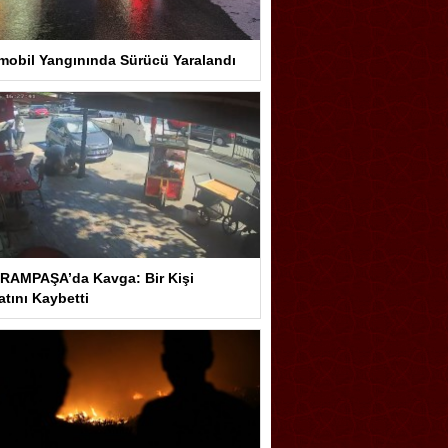
mobil Yangınında Sürücü Yaralandı
RAMPAŞA’da Kavga: Bir Kişi
tını Kaybetti