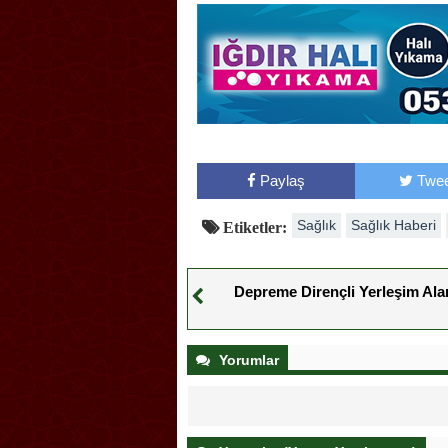
Paylaş
Twee
Sağlık
Sağlık Haberi
Etiketler:
Depreme Dirençli Yerleşim Alan
Yorumlar