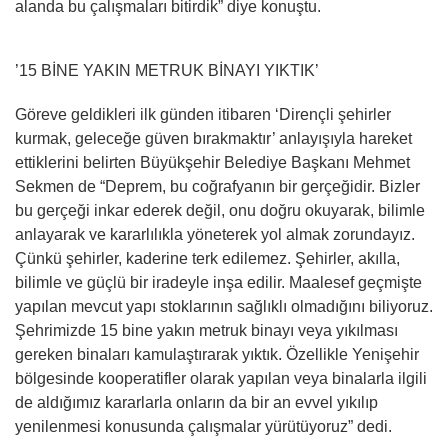
alanda bu çalışmaları bitirdik” diye konuştu.
’15 BİNE YAKIN METRUK BİNAYI YIKTIK’
Göreve geldikleri ilk günden itibaren ‘Dirençli şehirler
kurmak, geleceğe güven bırakmaktır’ anlayışıyla hareket
ettiklerini belirten Büyükşehir Belediye Başkanı Mehmet
Sekmen de “Deprem, bu coğrafyanın bir gerçeğidir. Bizler
bu gerçeği inkar ederek değil, onu doğru okuyarak, bilimle
anlayarak ve kararlılıkla yöneterek yol almak zorundayız.
Çünkü şehirler, kaderine terk edilemez. Şehirler, akılla,
bilimle ve güçlü bir iradeyle inşa edilir. Maalesef geçmişte
yapılan mevcut yapı stoklarının sağlıklı olmadığını biliyoruz.
Şehrimizde 15 bine yakın metruk binayı veya yıkılması
gereken binaları kamulaştırarak yıktık. Özellikle Yenişehir
bölgesinde kooperatifler olarak yapılan veya binalarla ilgili
de aldığımız kararlarla onların da bir an evvel yıkılıp
yenilenmesi konusunda çalışmalar yürütüyoruz” dedi.