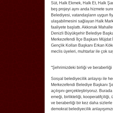
Süt, Halk Ekmek, Halk Et, Halk Şark
beş projeyi aynı anda hizmete sun
Belediyesi, vatandaşların uygun fiy
ulaşabilmesini sağlayan Halk Mark
faaliyete başlattı. Akkonak Mahalle
Denizli Büyükşehir Belediye Başka
Merkezefendi İlçe Başkanı Müjdat İ
Gençlik Kolları Başkanı Erkan Kök
meclis üyeleri, muhtarlar ile çok sa
“Şehrimizdeki birliği ve beraberliği 
Sosyal belediyecilik anlayışı ile 
Merkezefendi Belediye Başkanı Şe
açılışını gerçekleştiriyoruz. Burad
emeği, birlikteliği, kooperatifçiliği,
ve beraberliği bir kez daha sizlerle
demokrat belediyecilik anlayışımızı 