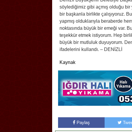
söylediğimiz gibi açmış olduğu bir 
bir başkanla birlikte çalışıyoruz
yapmış olduklarıyla beraberde he
noktasında büyük bir emeği var. 
teşekkür etmek istiyorum. Hep birli
büyük bir mutluluk duyuyorum. Deni
ifadelerini kullandı. – DENİZLİ
Kaynak
Paylaş
Twee