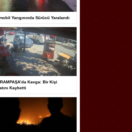
mobil Yangınında Sürücü Yaralandı
RAMPAŞA’da Kavga: Bir Kişi
tını Kaybetti