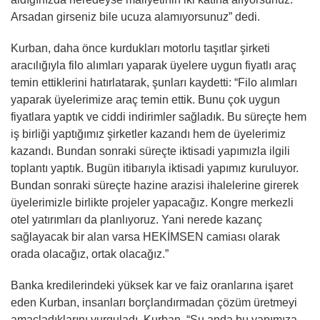
Arsadan girseniz bile ucuza alamıyorsunuz” dedi.
Kurban, daha önce kurdukları motorlu taşıtlar şirketi
aracılığıyla filo alımları yaparak üyelere uygun fiyatlı araç
temin ettiklerini hatırlatarak, şunları kaydetti: “Filo alımları
yaparak üyelerimize araç temin ettik. Bunu çok uygun
fiyatlara yaptık ve ciddi indirimler sağladık. Bu süreçte hem
iş birliği yaptığımız şirketler kazandı hem de üyelerimiz
kazandı. Bundan sonraki süreçte iktisadi yapımızla ilgili
toplantı yaptık. Bugün itibarıyla iktisadi yapımız kuruluyor.
Bundan sonraki süreçte hazine arazisi ihalelerine girerek
üyelerimizle birlikte projeler yapacağız. Kongre merkezli
otel yatırımları da planlıyoruz. Yani nerede kazanç
sağlayacak bir alan varsa HEKİMSEN camiası olarak
orada olacağız, ortak olacağız.”
Banka kredilerindeki yüksek kar ve faiz oranlarına işaret
eden Kurban, insanları borçlandırmadan çözüm üretmeyi
amaçladıklarını vurguladı. Kurban, “Şu anda bu yapımıza