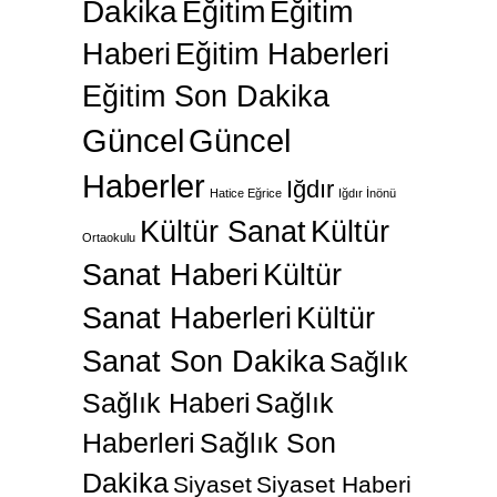
Dakika
Eğitim
Eğitim
Haberi
Eğitim Haberleri
Eğitim Son Dakika
Güncel
Güncel
Haberler
Iğdır
Hatice Eğrice
Iğdır İnönü
Kültür Sanat
Kültür
Ortaokulu
Sanat Haberi
Kültür
Sanat Haberleri
Kültür
Sanat Son Dakika
Sağlık
Sağlık Haberi
Sağlık
Haberleri
Sağlık Son
Dakika
Siyaset
Siyaset Haberi