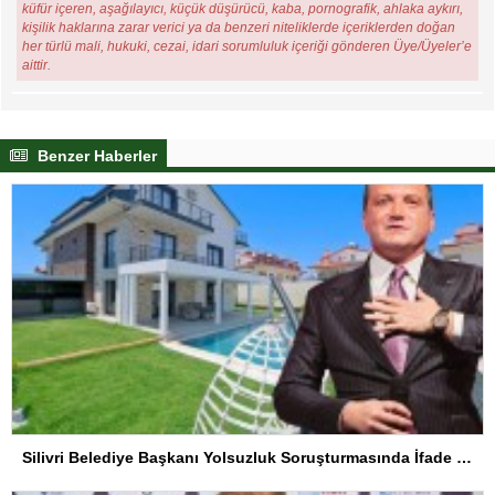
küfür içeren, aşağılayıcı, küçük düşürücü, kaba, pornografik, ahlaka aykırı,
kişilik haklarına zarar verici ya da benzeri niteliklerde içeriklerden doğan
her türlü mali, hukuki, cezai, idari sorumluluk içeriği gönderen Üye/Üyeler’e
aittir.
Benzer Haberler
Silivri Belediye Başkanı Yolsuzluk Soruşturmasında İfade Verdi