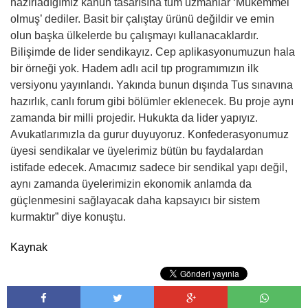
hazırladığımız kanun tasarısına tüm uzmanlar ‘Mükemmel
olmuş’ dediler. Basit bir çalıştay ürünü değildir ve emin
olun başka ülkelerde bu çalışmayı kullanacaklardır.
Bilişimde de lider sendikayız. Cep aplikasyonumuzun hala
bir örneği yok. Hadem adlı acil tıp programımızın ilk
versiyonu yayınlandı. Yakında bunun dışında Tus sınavına
hazırlık, canlı forum gibi bölümler eklenecek. Bu proje aynı
zamanda bir milli projedir. Hukukta da lider yapıyız.
Avukatlarımızla da gurur duyuyoruz. Konfederasyonumuz
üyesi sendikalar ve üyelerimiz bütün bu faydalardan
istifade edecek. Amacımız sadece bir sendikal yapı değil,
aynı zamanda üyelerimizin ekonomik anlamda da
güçlenmesini sağlayacak daha kapsayıcı bir sistem
kurmaktır” diye konuştu.
Kaynak