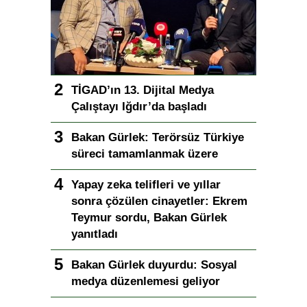
TİGAD’ın 13. Dijital Medya
Çalıştayı Iğdır’da başladı
Bakan Gürlek: Terörsüz Türkiye
süreci tamamlanmak üzere
Yapay zeka telifleri ve yıllar
sonra çözülen cinayetler: Ekrem
Teymur sordu, Bakan Gürlek
yanıtladı
Bakan Gürlek duyurdu: Sosyal
medya düzenlemesi geliyor