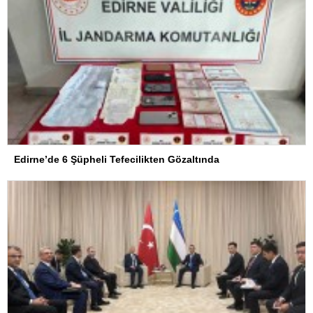
Edirne’de 6 Şüpheli Tefecilikten Gözaltında