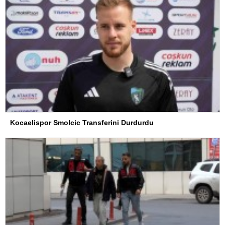
Kocaelispor Smolcic Transferini Durdurdu