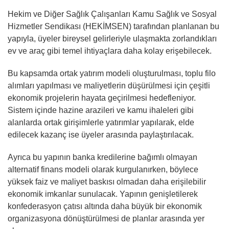
Hekim ve Diğer Sağlık Çalışanları Kamu Sağlık ve Sosyal
Hizmetler Sendikası (HEKİMSEN) tarafından planlanan bu
yapıyla, üyeler bireysel gelirleriyle ulaşmakta zorlandıkları
ev ve araç gibi temel ihtiyaçlara daha kolay erişebilecek.
Bu kapsamda ortak yatırım modeli oluşturulması, toplu filo
alımları yapılması ve maliyetlerin düşürülmesi için çeşitli
ekonomik projelerin hayata geçirilmesi hedefleniyor.
Sistem içinde hazine arazileri ve kamu ihaleleri gibi
alanlarda ortak girişimlerle yatırımlar yapılarak, elde
edilecek kazanç ise üyeler arasında paylaştırılacak.
Ayrıca bu yapının banka kredilerine bağımlı olmayan
alternatif finans modeli olarak kurgulanırken, böylece
yüksek faiz ve maliyet baskısı olmadan daha erişilebilir
ekonomik imkanlar sunulacak. Yapının genişletilerek
konfederasyon çatısı altında daha büyük bir ekonomik
organizasyona dönüştürülmesi de planlar arasında yer