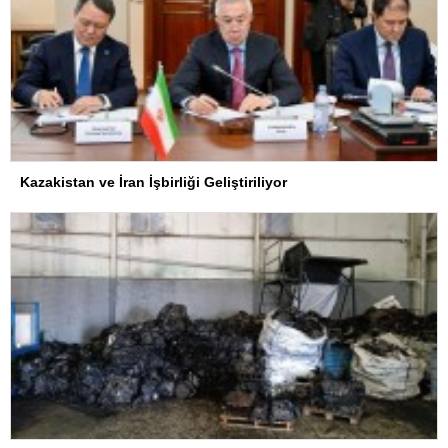
Kazakistan ve İran İşbirliği Geliştiriliyor