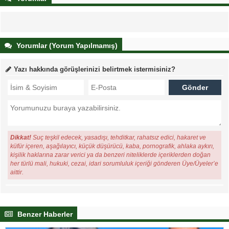
Yorumlar (Yorum Yapılmamış)
Yazı hakkında görüşlerinizi belirtmek istermisiniz?
Dikkat!
Suç teşkil edecek, yasadışı, tehditkar, rahatsız edici, hakaret ve
küfür içeren, aşağılayıcı, küçük düşürücü, kaba, pornografik, ahlaka aykırı,
kişilik haklarına zarar verici ya da benzeri niteliklerde içeriklerden doğan
her türlü mali, hukuki, cezai, idari sorumluluk içeriği gönderen Üye/Üyeler’e
aittir.
Benzer Haberler