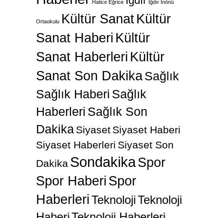
Iğdır
Hatice Eğrice
Iğdır İnönü
Kültür Sanat
Kültür
Ortaokulu
Sanat Haberi
Kültür
Sanat Haberleri
Kültür
Sanat Son Dakika
Sağlık
Sağlık Haberi
Sağlık
Haberleri
Sağlık Son
Dakika
Siyaset
Siyaset Haberi
Siyaset Haberleri
Siyaset Son
Sondakika
Spor
Dakika
Spor Haberi
Spor
Haberleri
Teknoloji
Teknoloji
Haberi
Teknoloji Haberleri