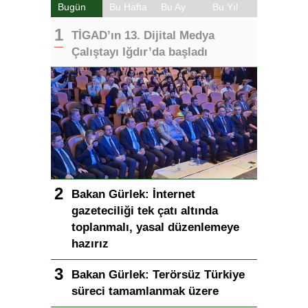
Bugün
Bu Hafta
Bu Ay
Bu Yıl
TİGAD’ın 13. Dijital Medya
Çalıştayı Iğdır’da başladı
Bakan Gürlek: İnternet
gazeteciliği tek çatı altında
toplanmalı, yasal düzenlemeye
hazırız
Bakan Gürlek: Terörsüz Türkiye
süreci tamamlanmak üzere