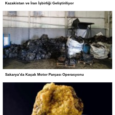
Kazakistan ve İran İşbirliği Geliştiriliyor
Sakarya’da Kaçak Motor Parçası Operasyonu