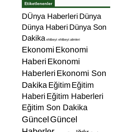
Etiketlenenler
DÜnya Haberleri
Dünya
Dünya Haberi
Dünya Son
Dakika
ehlibeyt
ehlibeyt alimleri
Ekonomi
Ekonomi
Haberi
Ekonomi
Haberleri
Ekonomi Son
Dakika
Eğitim
Eğitim
Haberi
Eğitim Haberleri
Eğitim Son Dakika
Güncel
Güncel
Haberler