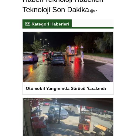
Teknoloji Son Dakika
ığdır
Kategori Haberleri
Otomobil Yangınında Sürücü Yaralandı