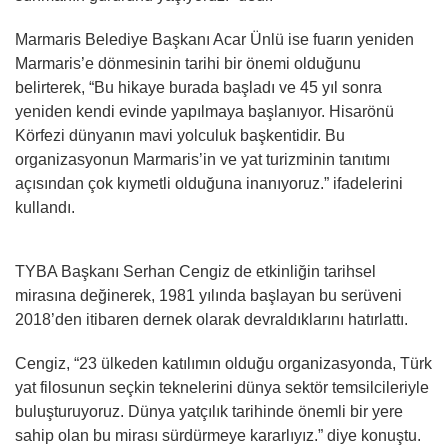
Marmaris Belediye Başkanı Acar Ünlü ise fuarın yeniden
Marmaris’e dönmesinin tarihi bir önemi olduğunu
belirterek, “Bu hikaye burada başladı ve 45 yıl sonra
yeniden kendi evinde yapılmaya başlanıyor. Hisarönü
Körfezi dünyanın mavi yolculuk başkentidir. Bu
organizasyonun Marmaris’in ve yat turizminin tanıtımı
açısından çok kıymetli olduğuna inanıyoruz.” ifadelerini
kullandı.
TYBA Başkanı Serhan Cengiz de etkinliğin tarihsel
mirasına değinerek, 1981 yılında başlayan bu serüveni
2018’den itibaren dernek olarak devraldıklarını hatırlattı.
Cengiz, “23 ülkeden katılımın olduğu organizasyonda, Türk
yat filosunun seçkin teknelerini dünya sektör temsilcileriyle
buluşturuyoruz. Dünya yatçılık tarihinde önemli bir yere
sahip olan bu mirası sürdürmeye kararlıyız.” diye konuştu.