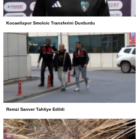
Kocaelispor Smolcic Transferini Durdurdu
Remzi Sanver Tahliye Edildi