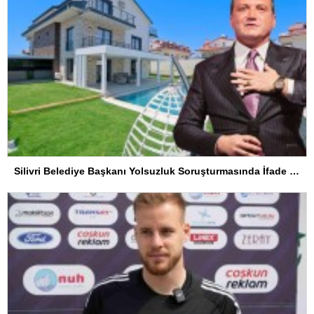
Silivri Belediye Başkanı Yolsuzluk Soruşturmasında İfade Verdi