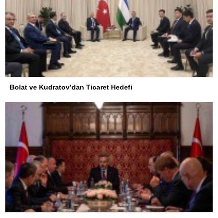
Bolat ve Kudratov’dan Ticaret Hedefi