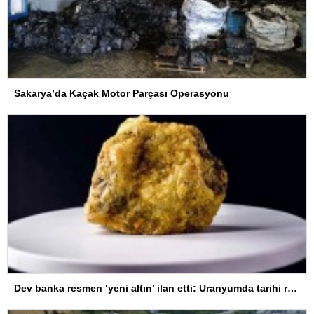
Sakarya’da Kaçak Motor Parçası Operasyonu
Dev banka resmen ‘yeni altın’ ilan etti: Uranyumda tarihi rekorlara çok az kaldı