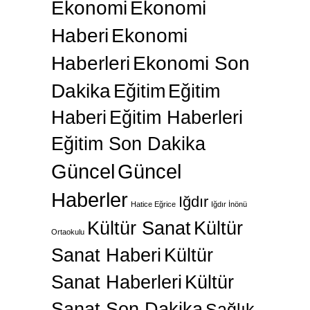
Ekonomi
Ekonomi
Haberi
Ekonomi
Haberleri
Ekonomi Son
Dakika
Eğitim
Eğitim
Haberi
Eğitim Haberleri
Eğitim Son Dakika
Güncel
Güncel
Haberler
Iğdır
Hatice Eğrice
Iğdır İnönü
Kültür Sanat
Kültür
Ortaokulu
Sanat Haberi
Kültür
Sanat Haberleri
Kültür
Sanat Son Dakika
Sağlık