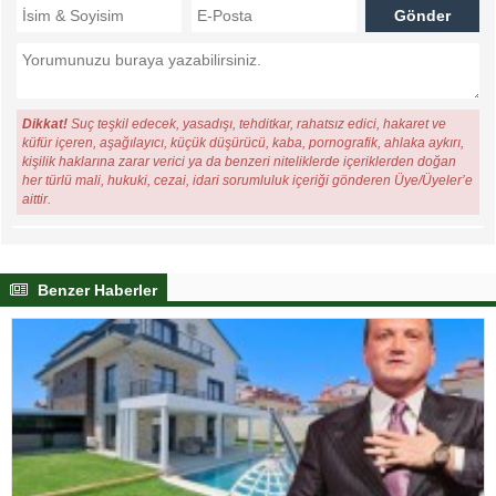
Dikkat!
Suç teşkil edecek, yasadışı, tehditkar, rahatsız edici, hakaret ve
küfür içeren, aşağılayıcı, küçük düşürücü, kaba, pornografik, ahlaka aykırı,
kişilik haklarına zarar verici ya da benzeri niteliklerde içeriklerden doğan
her türlü mali, hukuki, cezai, idari sorumluluk içeriği gönderen Üye/Üyeler’e
aittir.
Benzer Haberler