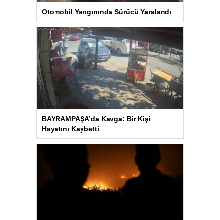
Otomobil Yangınında Sürücü Yaralandı
BAYRAMPAŞA’da Kavga: Bir Kişi
Hayatını Kaybetti