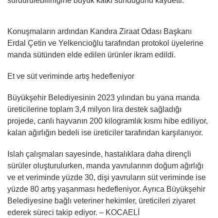
sürdürülebilirliğine büyük katkı sunduğunu kaydetti.
Konuşmaların ardından Kandıra Ziraat Odası Başkanı
Erdal Çetin ve Yelkencioğlu tarafından protokol üyelerine
manda sütünden elde edilen ürünler ikram edildi.
Et ve süt veriminde artış hedefleniyor
Büyükşehir Belediyesinin 2023 yılından bu yana manda
üreticilerine toplam 3,4 milyon lira destek sağladığı
projede, canlı hayvanın 200 kilogramlık kısmı hibe ediliyor,
kalan ağırlığın bedeli ise üreticiler tarafından karşılanıyor.
Islah çalışmaları sayesinde, hastalıklara daha dirençli
sürüler oluşturulurken, manda yavrularının doğum ağırlığı
ve et veriminde yüzde 30, dişi yavruların süt veriminde ise
yüzde 80 artış yaşanması hedefleniyor. Ayrıca Büyükşehir
Belediyesine bağlı veteriner hekimler, üreticileri ziyaret
ederek süreci takip ediyor. – KOCAELİ