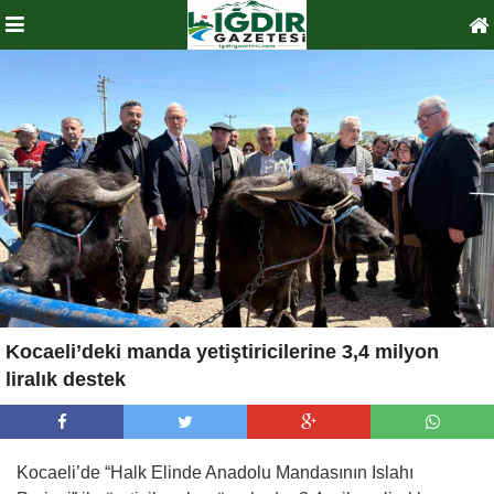
Kocaeli’deki manda yetiştiricilerine 3,4 milyon
liralık destek
Kocaeli’de “Halk Elinde Anadolu Mandasının Islahı