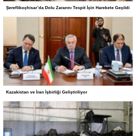
Şereflikoçhisar’da Dolu Zararını Tespit İçin Harekete Geçildi
Kazakistan ve İran İşbirliği Geliştiriliyor