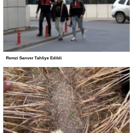
Remzi Sanver Tahliye Edildi