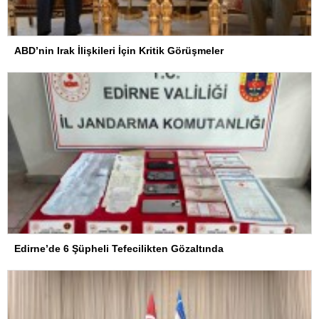
ABD’nin Irak İlişkileri İçin Kritik Görüşmeler
Edirne’de 6 Şüpheli Tefecilikten Gözaltında