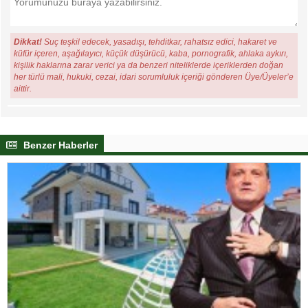
Dikkat!
Suç teşkil edecek, yasadışı, tehditkar, rahatsız edici, hakaret ve
küfür içeren, aşağılayıcı, küçük düşürücü, kaba, pornografik, ahlaka aykırı,
kişilik haklarına zarar verici ya da benzeri niteliklerde içeriklerden doğan
her türlü mali, hukuki, cezai, idari sorumluluk içeriği gönderen Üye/Üyeler’e
aittir.
Benzer Haberler