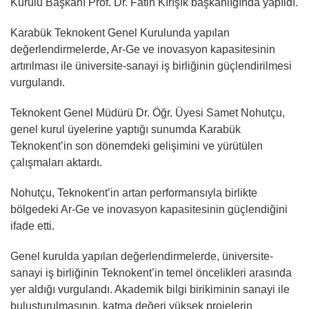
Kurulu Başkanı Prof. Dr. Fatih Kırışık başkanlığında yapıldı.
Karabük Teknokent Genel Kurulunda yapılan
değerlendirmelerde, Ar-Ge ve inovasyon kapasitesinin
artırılması ile üniversite-sanayi iş birliğinin güçlendirilmesi
vurgulandı.
Teknokent Genel Müdürü Dr. Öğr. Üyesi Samet Nohutçu,
genel kurul üyelerine yaptığı sunumda Karabük
Teknokent’in son dönemdeki gelişimini ve yürütülen
çalışmaları aktardı.
Nohutçu, Teknokent’in artan performansıyla birlikte
bölgedeki Ar-Ge ve inovasyon kapasitesinin güçlendiğini
ifade etti.
Genel kurulda yapılan değerlendirmelerde, üniversite-
sanayi iş birliğinin Teknokent’in temel öncelikleri arasında
yer aldığı vurgulandı. Akademik bilgi birikiminin sanayi ile
buluşturulmasının, katma değeri yüksek projelerin