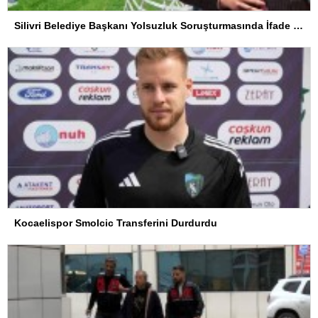
Silivri Belediye Başkanı Yolsuzluk Soruşturmasında İfade Verdi
Kocaelispor Smolcic Transferini Durdurdu