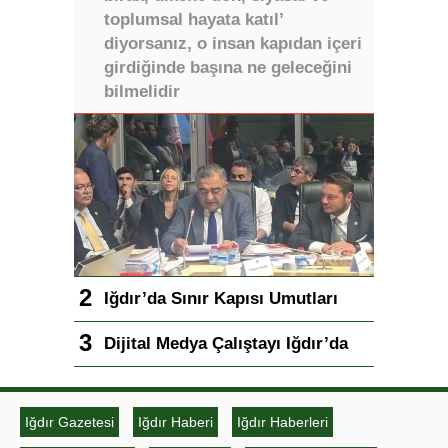
toplumsal hayata katıl’
diyorsanız, o insan kapıdan içeri
girdiğinde başına ne geleceğini
bilmelidir
Iğdır’da Sınır Kapısı Umutları
Dijital Medya Çalıştayı Iğdır’da
Iğdır Gazetesi
Iğdır Haberi
Iğdır Haberleri