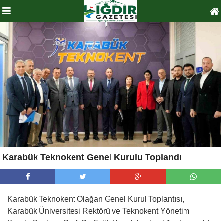
Karabük Teknokent Genel Kurulu Toplandı
Karabük Teknokent Olağan Genel Kurul Toplantısı,
Karabük Üniversitesi Rektörü ve Teknokent Yönetim