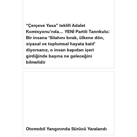
“Çerçeve Yasa” teklifi Adalet
Komisyonu’nda… YENİ Partili Tanrıkulu:
Bir insana ‘Silahını bırak, ülkene dön,
siyasal ve toplumsal hayata katıl’
diyorsanız, o insan kapıdan içeri
girdiğinde başına ne geleceğini
bilmelidir
Otomobil Yangınında Sürücü Yaralandı