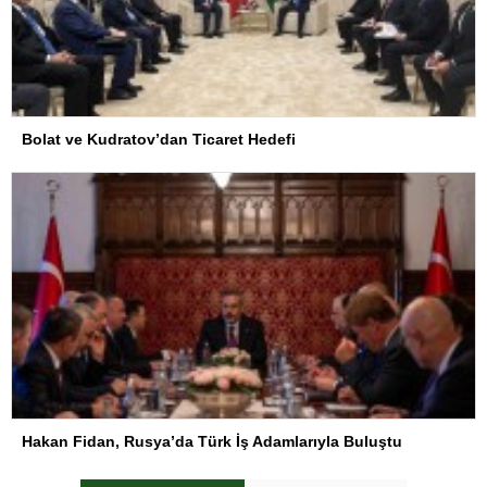
Bolat ve Kudratov’dan Ticaret Hedefi
Hakan Fidan, Rusya’da Türk İş Adamlarıyla Buluştu