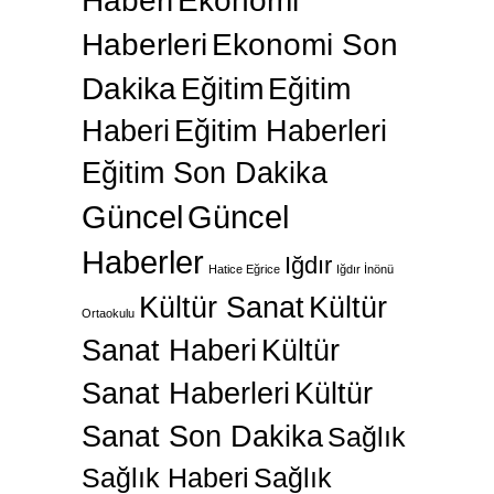
Haberi
Ekonomi
Haberleri
Ekonomi Son
Dakika
Eğitim
Eğitim
Haberi
Eğitim Haberleri
Eğitim Son Dakika
Güncel
Güncel
Haberler
Iğdır
Hatice Eğrice
Iğdır İnönü
Kültür Sanat
Kültür
Ortaokulu
Sanat Haberi
Kültür
Sanat Haberleri
Kültür
Sanat Son Dakika
Sağlık
Sağlık Haberi
Sağlık