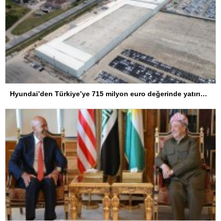
Hyundai’den Türkiye’ye 715 milyon euro değerinde yatırım hamlesi