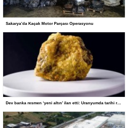
Sakarya’da Kaçak Motor Parçası Operasyonu
Dev banka resmen ‘yeni altın’ ilan etti: Uranyumda tarihi rekorlara çok az kaldı