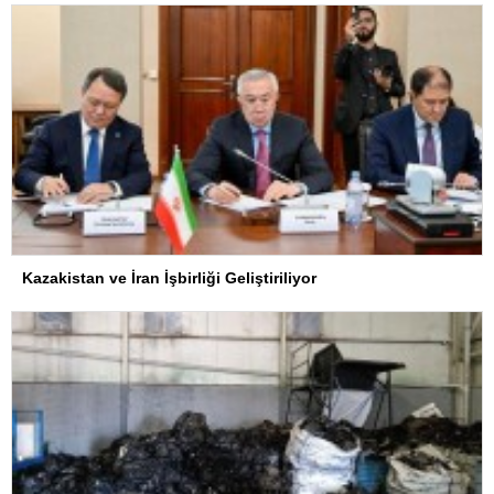
Kazakistan ve İran İşbirliği Geliştiriliyor