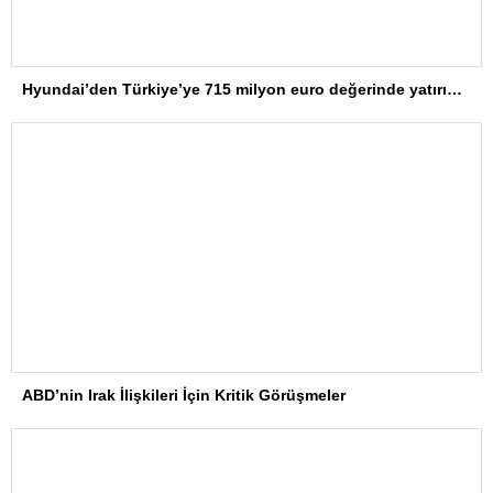
Hyundai’den Türkiye’ye 715 milyon euro değerinde yatırım hamlesi
ABD’nin Irak İlişkileri İçin Kritik Görüşmeler