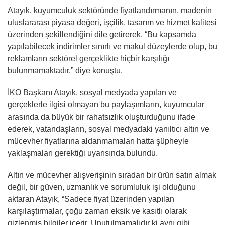
Atayık, kuyumculuk sektöründe fiyatlandırmanın, madenin
uluslararası piyasa değeri, işçilik, tasarım ve hizmet kalitesi
üzerinden şekillendiğini dile getirerek, “Bu kapsamda
yapılabilecek indirimler sınırlı ve makul düzeylerde olup, bu
reklamların sektörel gerçeklikte hiçbir karşılığı
bulunmamaktadır.” diye konuştu.
İKO Başkanı Atayık, sosyal medyada yapılan ve
gerçeklerle ilgisi olmayan bu paylaşımların, kuyumcular
arasında da büyük bir rahatsızlık oluşturduğunu ifade
ederek, vatandaşların, sosyal medyadaki yanıltıcı altın ve
mücevher fiyatlarına aldanmamaları hatta şüpheyle
yaklaşmaları gerektiği uyarısında bulundu.
Altın ve mücevher alışverişinin sıradan bir ürün satın almak
değil, bir güven, uzmanlık ve sorumluluk işi olduğunu
aktaran Atayık, “Sadece fiyat üzerinden yapılan
karşılaştırmalar, çoğu zaman eksik ve kasıtlı olarak
gizlenmiş bilgiler içerir. Unutulmamalıdır ki aynı gibi