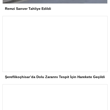
Remzi Sanver Tahliye Edildi
Şereflikoçhisar’da Dolu Zararını Tespit İçin Harekete Geçildi