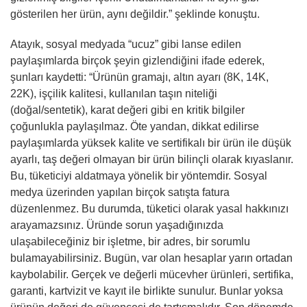
gösterilen her ürün, aynı değildir.” şeklinde konuştu.
Atayık, sosyal medyada “ucuz” gibi lanse edilen
paylaşımlarda birçok şeyin gizlendiğini ifade ederek,
şunları kaydetti: “Ürünün gramajı, altın ayarı (8K, 14K,
22K), işçilik kalitesi, kullanılan taşın niteliği
(doğal/sentetik), karat değeri gibi en kritik bilgiler
çoğunlukla paylaşılmaz. Öte yandan, dikkat edilirse
paylaşımlarda yüksek kalite ve sertifikalı bir ürün ile düşük
ayarlı, taş değeri olmayan bir ürün bilinçli olarak kıyaslanır.
Bu, tüketiciyi aldatmaya yönelik bir yöntemdir. Sosyal
medya üzerinden yapılan birçok satışta fatura
düzenlenmez. Bu durumda, tüketici olarak yasal hakkınızı
arayamazsınız. Üründe sorun yaşadığınızda
ulaşabileceğiniz bir işletme, bir adres, bir sorumlu
bulamayabilirsiniz. Bugün, var olan hesaplar yarın ortadan
kaybolabilir. Gerçek ve değerli mücevher ürünleri, sertifika,
garanti, kartvizit ve kayıt ile birlikte sunulur. Bunlar yoksa