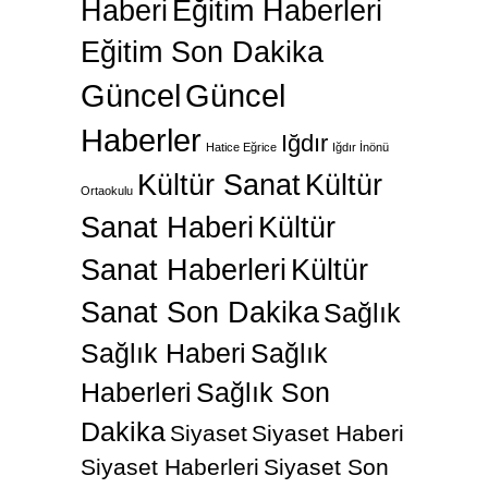
Haberi
Eğitim Haberleri
Eğitim Son Dakika
Güncel
Güncel
Haberler
Iğdır
Hatice Eğrice
Iğdır İnönü
Kültür Sanat
Kültür
Ortaokulu
Sanat Haberi
Kültür
Sanat Haberleri
Kültür
Sanat Son Dakika
Sağlık
Sağlık Haberi
Sağlık
Haberleri
Sağlık Son
Dakika
Siyaset
Siyaset Haberi
Siyaset Haberleri
Siyaset Son