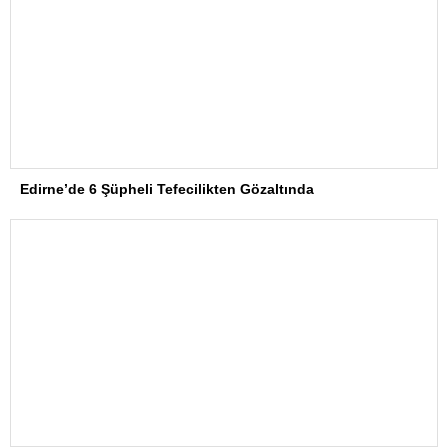
Edirne’de 6 Şüpheli Tefecilikten Gözaltında