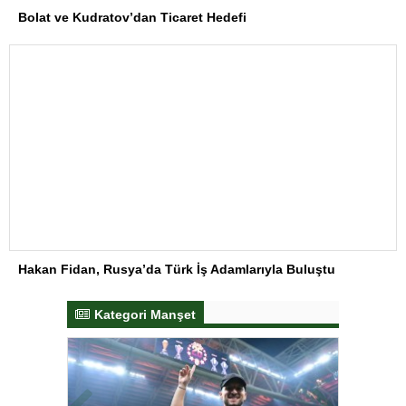
Bolat ve Kudratov’dan Ticaret Hedefi
Hakan Fidan, Rusya’da Türk İş Adamlarıyla Buluştu
Kategori Manşet