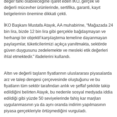
değer farkı olabileceğine işaret eden İKO, gerçek ve
değerli mücevher ürünlerinde, sertifika, garanti, kayıt
belgelerinin önemine dikkati çekti.
İKO Başkanı Mustafa Atayık, AA muhabirine, “Mağazada 24
bin lira, bizde 12 bin lira gibi gerçekle bağdaşmayan ve
herhangi bir objektif karşılaştırma temeline dayanmayan
paylaşımlar, tüketicilerimizi açıkça yanıltmakta, sektörde
güven duygusunu zedelemekte ve mesleki etik değerleri
ihlal etmektedir.” ifadelerini kullandı.
Altın ve değerli taşların fiyatlarının uluslararası piyasalarda
arz ve talep dengesi çerçevesinde oluştuğunu ve bu
fiyatların tüm sektör tarafından anlık ve şeffaf şekilde takip
edildiğini belirten Atayık, bu nedenle sosyal medyada iddia
edildiği gibi yüzde 50 seviyelerinde fahiş kar marjları
uygulanmasının ya da aynı oranda indirim yapılmasının
piyasa gerçekleriyle örtüşmediğini vurguladı.