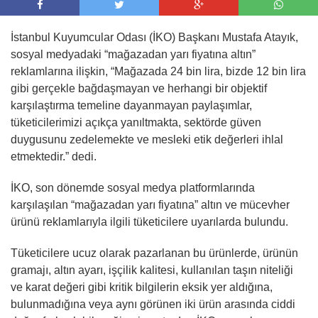
İstanbul Kuyumcular Odası (İKO) Başkanı Mustafa Atayık,
sosyal medyadaki “mağazadan yarı fiyatına altın”
reklamlarına ilişkin, “Mağazada 24 bin lira, bizde 12 bin lira
gibi gerçekle bağdaşmayan ve herhangi bir objektif
karşılaştırma temeline dayanmayan paylaşımlar,
tüketicilerimizi açıkça yanıltmakta, sektörde güven
duygusunu zedelemekte ve mesleki etik değerleri ihlal
etmektedir.” dedi.
İKO, son dönemde sosyal medya platformlarında
karşılaşılan “mağazadan yarı fiyatına” altın ve mücevher
ürünü reklamlarıyla ilgili tüketicilere uyarılarda bulundu.
Tüketicilere ucuz olarak pazarlanan bu ürünlerde, ürünün
gramajı, altın ayarı, işçilik kalitesi, kullanılan taşın niteliği
ve karat değeri gibi kritik bilgilerin eksik yer aldığına,
bulunmadığına veya aynı görünen iki ürün arasında ciddi