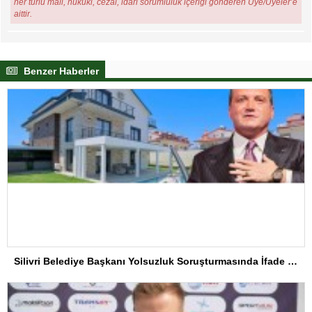
her türlü mali, hukuki, cezai, idari sorumluluk içeriği gönderen Üye/Üyeler’e
aittir.
Benzer Haberler
Silivri Belediye Başkanı Yolsuzluk Soruşturmasında İfade Verdi