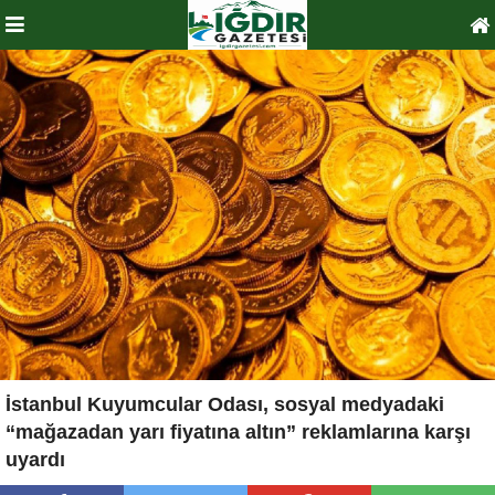
İstanbul Kuyumcular Odası, sosyal medyadaki
“mağazadan yarı fiyatına altın” reklamlarına karşı
uyardı