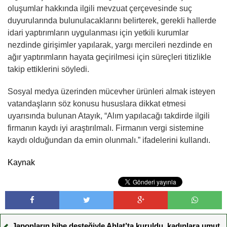
oluşumlar hakkında ilgili mevzuat çerçevesinde suç
duyurularında bulunulacaklarını belirterek, gerekli hallerde
idari yaptırımların uygulanması için yetkili kurumlar
nezdinde girişimler yapılarak, yargı mercileri nezdinde en
ağır yaptırımların hayata geçirilmesi için süreçleri titizlikle
takip ettiklerini söyledi.
Sosyal medya üzerinden mücevher ürünleri almak isteyen
vatandaşların söz konusu hususlara dikkat etmesi
uyarısında bulunan Atayık, “Alım yapılacağı takdirde ilgili
firmanın kaydı iyi araştırılmalı. Firmanın vergi sistemine
kaydı olduğundan da emin olunmalı.” ifadelerini kullandı.
Kaynak
Japonların hibe desteğiyle Ahlat’ta kuruldu, kadınlara umut