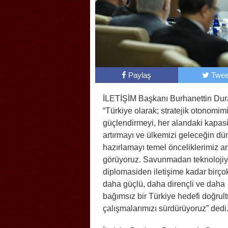
Paylaş
Twee
İLETİŞİM Başkanı Burhanettin Dur
“Türkiye olarak; stratejik otonomimi
güçlendirmeyi, her alandaki kapasi
artırmayı ve ülkemizi geleceğin d
hazırlamayı temel önceliklerimiz a
görüyoruz. Savunmadan teknolojiy
diplomasiden iletişime kadar birço
daha güçlü, daha dirençli ve daha
bağımsız bir Türkiye hedefi doğru
çalışmalarımızı sürdürüyoruz” dedi