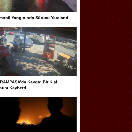
mobil Yangınında Sürücü Yaralandı
RAMPAŞA’da Kavga: Bir Kişi
tını Kaybetti