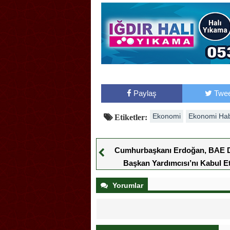
Paylaş
Twee
Ekonomi
Ekonomi Hab
Etiketler:
Cumhurbaşkanı Erdoğan, BAE D
Başkan Yardımcısı’nı Kabul Et
Yorumlar