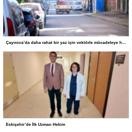
Çayırova’da daha rahat bir yaz için vektörle mücadeleye hız verildi
Eskişehir’de İlk Uzman Hekim