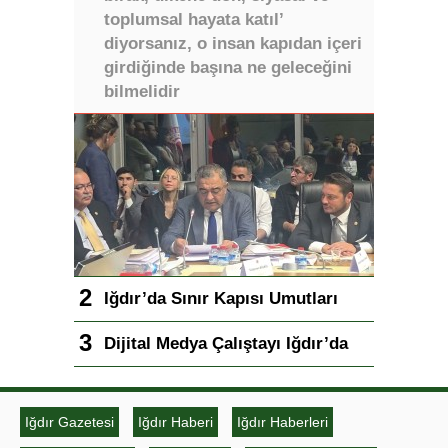
toplumsal hayata katıl’
diyorsanız, o insan kapıdan içeri
girdiğinde başına ne geleceğini
bilmelidir
Iğdır’da Sınır Kapısı Umutları
Dijital Medya Çalıştayı Iğdır’da
Iğdır Gazetesi
Iğdır Haberi
Iğdır Haberleri