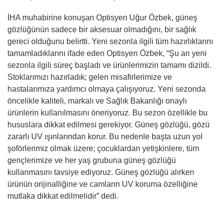
İHA muhabirine konuşan Optisyen Uğur Özbek, güneş
gözlüğünün sadece bir aksesuar olmadığını, bir sağlık
gereci olduğunu belirtti. Yeni sezonla ilgili tüm hazırlıklarını
tamamladıklarını ifade eden Optisyen Özbek, “Şu an yeni
sezonla ilgili süreç başladı ve ürünlerimizin tamamı dizildi.
Stoklarımızı hazırladık; gelen misafirlerimize ve
hastalarımıza yardımcı olmaya çalışıyoruz. Yeni sezonda
öncelikle kaliteli, markalı ve Sağlık Bakanlığı onaylı
ürünlerin kullanılmasını öneriyoruz. Bu sezon özellikle bu
hususlara dikkat edilmesi gerekiyor. Güneş gözlüğü, gözü
zararlı UV ışınlarından korur. Bu nedenle başta uzun yol
şoförlerimiz olmak üzere; çocuklardan yetişkinlere, tüm
gençlerimize ve her yaş grubuna güneş gözlüğü
kullanmasını tavsiye ediyoruz. Güneş gözlüğü alırken
ürünün orijinalliğine ve camların UV koruma özelliğine
mutlaka dikkat edilmelidir” dedi.