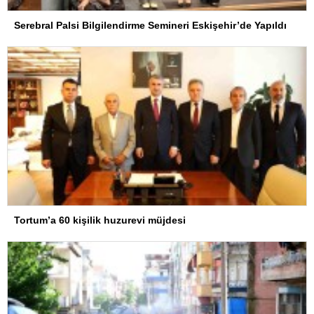
Serebral Palsi Bilgilendirme Semineri Eskişehir’de Yapıldı
Tortum’a 60 kişilik huzurevi müjdesi