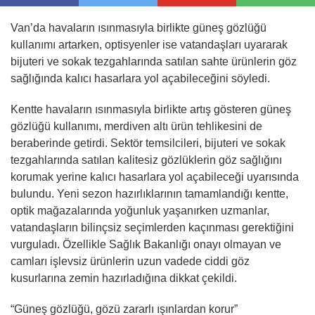
Van’da havaların ısınmasıyla birlikte güneş gözlüğü
kullanımı artarken, optisyenler ise vatandaşları uyararak
bijuteri ve sokak tezgahlarında satılan sahte ürünlerin göz
sağlığında kalıcı hasarlara yol açabileceğini söyledi.
Kentte havaların ısınmasıyla birlikte artış gösteren güneş
gözlüğü kullanımı, merdiven altı ürün tehlikesini de
beraberinde getirdi. Sektör temsilcileri, bijuteri ve sokak
tezgahlarında satılan kalitesiz gözlüklerin göz sağlığını
korumak yerine kalıcı hasarlara yol açabileceği uyarısında
bulundu. Yeni sezon hazırlıklarının tamamlandığı kentte,
optik mağazalarında yoğunluk yaşanırken uzmanlar,
vatandaşların bilinçsiz seçimlerden kaçınması gerektiğini
vurguladı. Özellikle Sağlık Bakanlığı onayı olmayan ve
camları işlevsiz ürünlerin uzun vadede ciddi göz
kusurlarına zemin hazırladığına dikkat çekildi.
“Güneş gözlüğü, gözü zararlı ışınlardan korur”