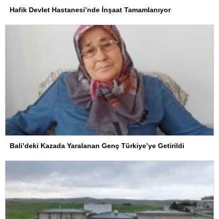
Hafik Devlet Hastanesi’nde İnşaat Tamamlanıyor
Bali’deki Kazada Yaralanan Genç Türkiye’ye Getirildi