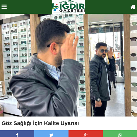
Göz Sağlığı İçin Kalite Uyarısı