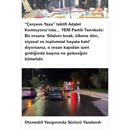
“Çerçeve Yasa” teklifi Adalet
Komisyonu’nda… YENİ Partili Tanrıkulu:
Bir insana ‘Silahını bırak, ülkene dön,
siyasal ve toplumsal hayata katıl’
diyorsanız, o insan kapıdan içeri
girdiğinde başına ne geleceğini
bilmelidir
Otomobil Yangınında Sürücü Yaralandı