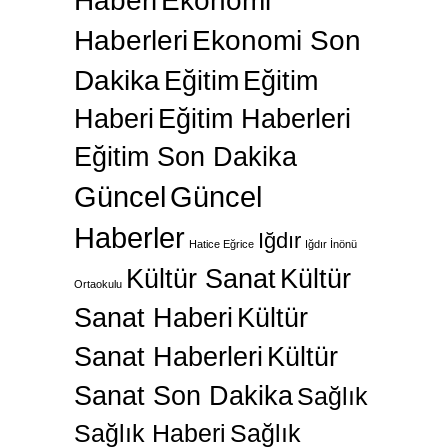
Haberi
Ekonomi
Haberleri
Ekonomi Son
Dakika
Eğitim
Eğitim
Haberi
Eğitim Haberleri
Eğitim Son Dakika
Güncel
Güncel
Haberler
Iğdır
Hatice Eğrice
Iğdır İnönü
Kültür Sanat
Kültür
Ortaokulu
Sanat Haberi
Kültür
Sanat Haberleri
Kültür
Sanat Son Dakika
Sağlık
Sağlık Haberi
Sağlık