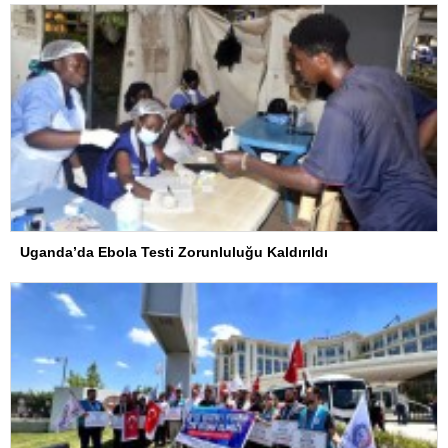
Uganda’da Ebola Testi Zorunluluğu Kaldırıldı