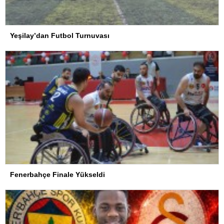
Yeşilay’dan Futbol Turnuvası
Fenerbahçe Finale Yükseldi