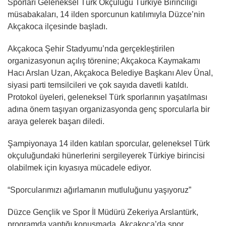
Sporları Geleneksel Türk Okçuluğu Türkiye Birinciliği
müsabakaları, 14 ilden sporcunun katılımıyla Düzce’nin
Akçakoca ilçesinde başladı.
Akçakoca Şehir Stadyumu’nda gerçekleştirilen
organizasyonun açılış törenine; Akçakoca Kaymakamı
Hacı Arslan Uzan, Akçakoca Belediye Başkanı Alev Ünal,
siyasi parti temsilcileri ve çok sayıda davetli katıldı.
Protokol üyeleri, geleneksel Türk sporlarının yaşatılması
adına önem taşıyan organizasyonda genç sporcularla bir
araya gelerek başarı diledi.
Şampiyonaya 14 ilden katılan sporcular, geleneksel Türk
okçuluğundaki hünerlerini sergileyerek Türkiye birincisi
olabilmek için kıyasıya mücadele ediyor.
“Sporcularımızı ağırlamanın mutluluğunu yaşıyoruz”
Düzce Gençlik ve Spor İl Müdürü Zekeriya Arslantürk,
programda yaptığı konuşmada, Akçakoca’da spor