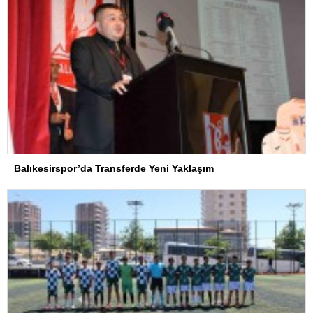
Balıkesirspor’da Transferde Yeni Yaklaşım