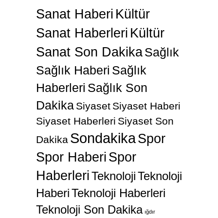
Sanat Haberi
Kültür
Sanat Haberleri
Kültür
Sanat Son Dakika
Sağlık
Sağlık Haberi
Sağlık
Haberleri
Sağlık Son
Dakika
Siyaset
Siyaset Haberi
Siyaset Haberleri
Siyaset Son
Sondakika
Spor
Dakika
Spor Haberi
Spor
Haberleri
Teknoloji
Teknoloji
Haberi
Teknoloji Haberleri
Teknoloji Son Dakika
ığdır