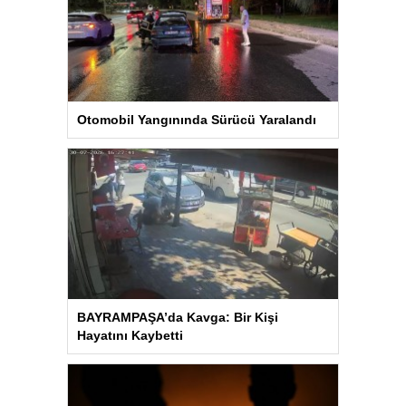
Otomobil Yangınında Sürücü Yaralandı
BAYRAMPAŞA’da Kavga: Bir Kişi
Hayatını Kaybetti