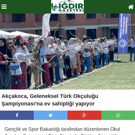
Akçakoca, Geleneksel Türk Okçuluğu
Şampiyonası’na ev sahipliği yapıyor
Gençlik ve Spor Bakanlığı tarafından düzenlenen Okul