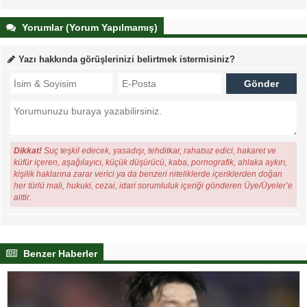
Yorumlar (Yorum Yapılmamış)
Yazı hakkında görüşlerinizi belirtmek istermisiniz?
Dikkat!
Suç teşkil edecek, yasadışı, tehditkar, rahatsız edici, hakaret ve
küfür içeren, aşağılayıcı, küçük düşürücü, kaba, pornografik, ahlaka aykırı,
kişilik haklarına zarar verici ya da benzeri niteliklerde içeriklerden doğan
her türlü mali, hukuki, cezai, idari sorumluluk içeriği gönderen Üye/Üyeler’e
aittir.
Benzer Haberler