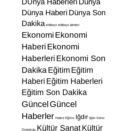
DÜnya Haberleri
Dünya
Dünya Haberi
Dünya Son
Dakika
ehlibeyt
ehlibeyt alimleri
Ekonomi
Ekonomi
Haberi
Ekonomi
Haberleri
Ekonomi Son
Dakika
Eğitim
Eğitim
Haberi
Eğitim Haberleri
Eğitim Son Dakika
Güncel
Güncel
Haberler
Iğdır
Hatice Eğrice
Iğdır İnönü
Kültür Sanat
Kültür
Ortaokulu