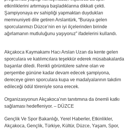
etkinliklerini artırmaya başladıklarına dikkati çekti.
Şampiyonaya ev sahipliği yapmaktan duydukları
memnuniyeti dile getiren Arslantürk, “Buraya gelen
sporcularımızı Düzce’nin en iyi ilçelerinden birinde
ağırlamanın mutluluğunu yaşıyoruz” ifadelerini kullandı.
Akçakoca Kaymakamı Hacı Arslan Uzan da kente gelen
sporculara ve katılımcılara teşekkür ederek müsabakalarda
başarılar diledi. Renkli görüntülere sahne olan ve
perşembe gününe kadar devam edecek şampiyona,
dereceye giren sporculara kupa ve madalyalarının takdim
edileceği ödül töreniyle sona erecek.
Organizasyonun Akçakoca’nın tanıtımına da önemli katkı
sağlaması hedefleniyor. – DÜZCE
Gençlik Ve Spor Bakanlığı, Yerel Haberler, Etkinlikler,
Akçakoca, Gençlik, Türkiye, Kültür, Düzce, Yaşam, Spor,