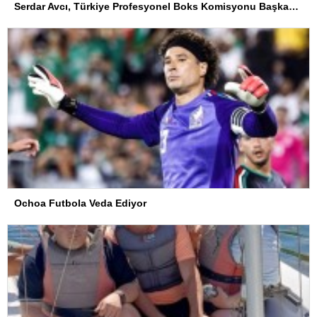
Serdar Avcı, Türkiye Profesyonel Boks Komisyonu Başkanı Seçildi
Ochoa Futbola Veda Ediyor