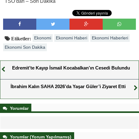
TSO’dan – Son Dakika
Ekonomi
Ekonomi Haberi
Ekonomi Haberleri
Etiketler:
Ekonomi Son Dakika
Edremit’te Kayıp İsmail Kocabalkan’ın Cesedi Bulundu
İbrahim Kalın SAHA 2026’da Yaşar Güler’i Ziyaret Etti
Yorumlar
Yorumlar (Yorum Yapılmamış)