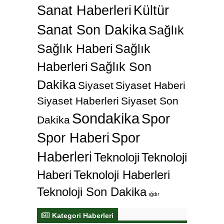
Sanat Haberleri
Kültür
Sanat Son Dakika
Sağlık
Sağlık Haberi
Sağlık
Haberleri
Sağlık Son
Dakika
Siyaset
Siyaset Haberi
Siyaset Haberleri
Siyaset Son
Sondakika
Spor
Dakika
Spor Haberi
Spor
Haberleri
Teknoloji
Teknoloji
Haberi
Teknoloji Haberleri
Teknoloji Son Dakika
ığdır
Kategori Haberleri