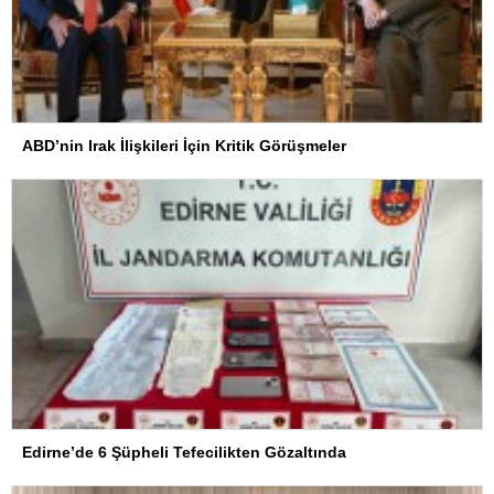
ABD’nin Irak İlişkileri İçin Kritik Görüşmeler
Edirne’de 6 Şüpheli Tefecilikten Gözaltında