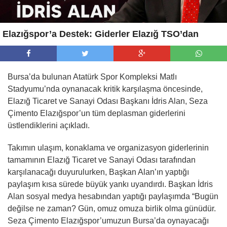
Elazığspor’a Destek: Giderler Elazığ TSO’dan
Bursa’da bulunan Atatürk Spor Kompleksi Matlı
Stadyumu’nda oynanacak kritik karşılaşma öncesinde,
Elazığ Ticaret ve Sanayi Odası Başkanı İdris Alan, Seza
Çimento Elazığspor’un tüm deplasman giderlerini
üstlendiklerini açıkladı.
Takımın ulaşım, konaklama ve organizasyon giderlerinin
tamamının Elazığ Ticaret ve Sanayi Odası tarafından
karşılanacağı duyurulurken, Başkan Alan’ın yaptığı
paylaşım kısa sürede büyük yankı uyandırdı. Başkan İdris
Alan sosyal medya hesabından yaptığı paylaşımda “Bugün
değilse ne zaman? Gün, omuz omuza birlik olma günüdür.
Seza Çimento Elazığspor’umuzun Bursa’da oynayacağı