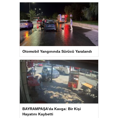
Otomobil Yangınında Sürücü Yaralandı
BAYRAMPAŞA’da Kavga: Bir Kişi
Hayatını Kaybetti