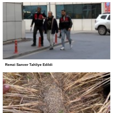
Remzi Sanver Tahliye Edildi