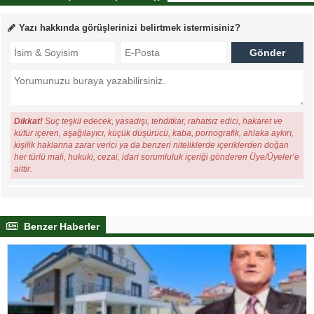
Yazı hakkında görüşlerinizi belirtmek istermisiniz?
Dikkat!
Suç teşkil edecek, yasadışı, tehditkar, rahatsız edici, hakaret ve
küfür içeren, aşağılayıcı, küçük düşürücü, kaba, pornografik, ahlaka aykırı,
kişilik haklarına zarar verici ya da benzeri niteliklerde içeriklerden doğan
her türlü mali, hukuki, cezai, idari sorumluluk içeriği gönderen Üye/Üyeler’e
aittir.
Benzer Haberler