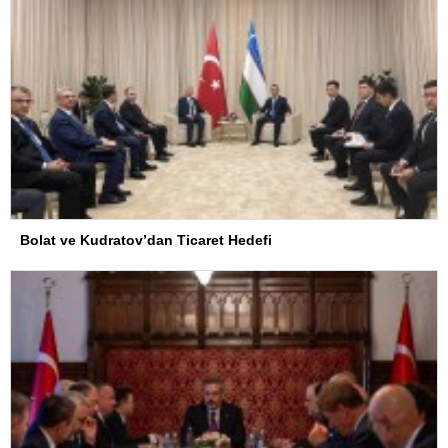
Bolat ve Kudratov’dan Ticaret Hedefi