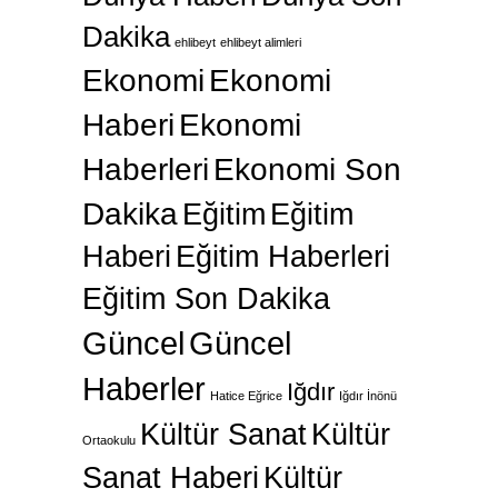
Dakika
ehlibeyt
ehlibeyt alimleri
Ekonomi
Ekonomi
Haberi
Ekonomi
Haberleri
Ekonomi Son
Dakika
Eğitim
Eğitim
Haberi
Eğitim Haberleri
Eğitim Son Dakika
Güncel
Güncel
Haberler
Iğdır
Hatice Eğrice
Iğdır İnönü
Kültür Sanat
Kültür
Ortaokulu
Sanat Haberi
Kültür