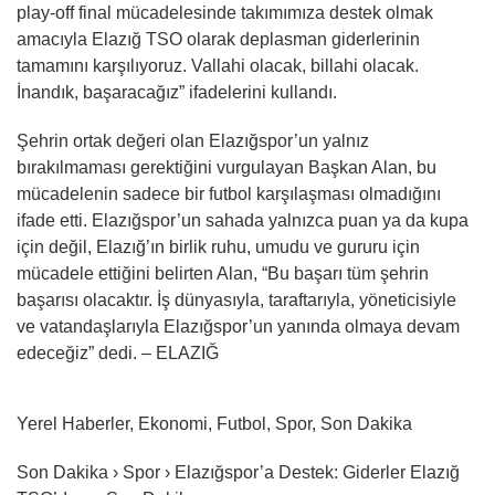
play-off final mücadelesinde takımımıza destek olmak
amacıyla Elazığ TSO olarak deplasman giderlerinin
tamamını karşılıyoruz. Vallahi olacak, billahi olacak.
İnandık, başaracağız” ifadelerini kullandı.
Şehrin ortak değeri olan Elazığspor’un yalnız
bırakılmaması gerektiğini vurgulayan Başkan Alan, bu
mücadelenin sadece bir futbol karşılaşması olmadığını
ifade etti. Elazığspor’un sahada yalnızca puan ya da kupa
için değil, Elazığ’ın birlik ruhu, umudu ve gururu için
mücadele ettiğini belirten Alan, “Bu başarı tüm şehrin
başarısı olacaktır. İş dünyasıyla, taraftarıyla, yöneticisiyle
ve vatandaşlarıyla Elazığspor’un yanında olmaya devam
edeceğiz” dedi. – ELAZIĞ
Yerel Haberler, Ekonomi, Futbol, Spor, Son Dakika
Son Dakika › Spor › Elazığspor’a Destek: Giderler Elazığ