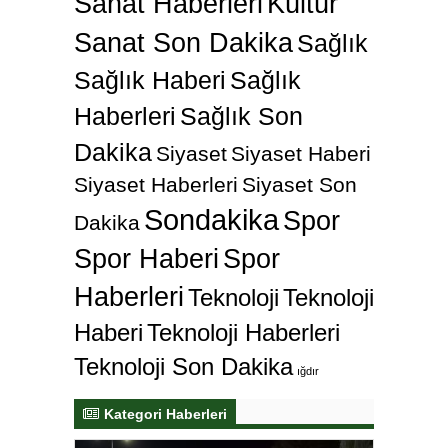
Sanat Haberleri
Kültür
Sanat Son Dakika
Sağlık
Sağlık Haberi
Sağlık
Haberleri
Sağlık Son
Dakika
Siyaset
Siyaset Haberi
Siyaset Haberleri
Siyaset Son
Sondakika
Spor
Dakika
Spor Haberi
Spor
Haberleri
Teknoloji
Teknoloji
Haberi
Teknoloji Haberleri
Teknoloji Son Dakika
ığdır
Kategori Haberleri