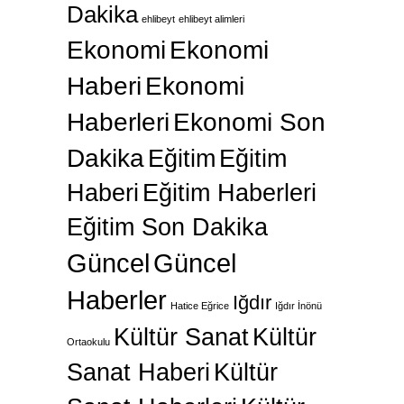
Dakika
ehlibeyt
ehlibeyt alimleri
Ekonomi
Ekonomi
Haberi
Ekonomi
Haberleri
Ekonomi Son
Dakika
Eğitim
Eğitim
Haberi
Eğitim Haberleri
Eğitim Son Dakika
Güncel
Güncel
Haberler
Iğdır
Hatice Eğrice
Iğdır İnönü
Kültür Sanat
Kültür
Ortaokulu
Sanat Haberi
Kültür