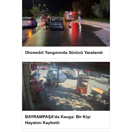
Otomobil Yangınında Sürücü Yaralandı
BAYRAMPAŞA’da Kavga: Bir Kişi
Hayatını Kaybetti