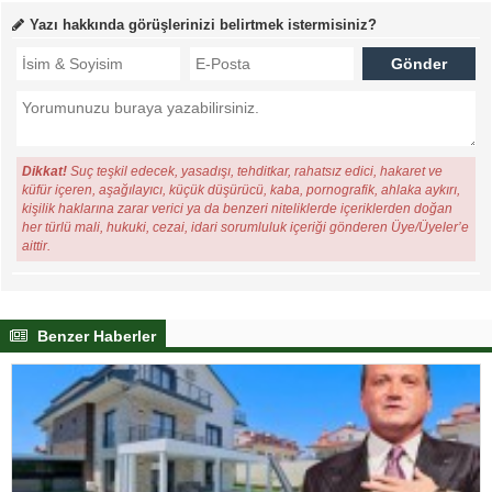
Yazı hakkında görüşlerinizi belirtmek istermisiniz?
Dikkat!
Suç teşkil edecek, yasadışı, tehditkar, rahatsız edici, hakaret ve
küfür içeren, aşağılayıcı, küçük düşürücü, kaba, pornografik, ahlaka aykırı,
kişilik haklarına zarar verici ya da benzeri niteliklerde içeriklerden doğan
her türlü mali, hukuki, cezai, idari sorumluluk içeriği gönderen Üye/Üyeler’e
aittir.
Benzer Haberler