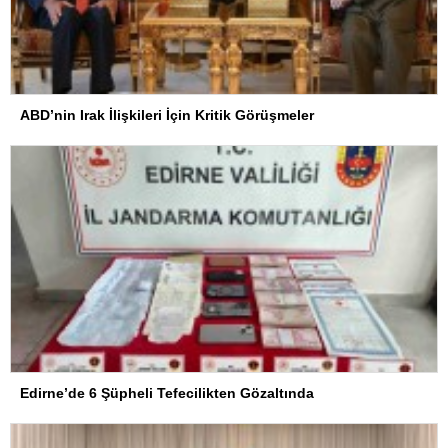
ABD’nin Irak İlişkileri İçin Kritik Görüşmeler
Edirne’de 6 Şüpheli Tefecilikten Gözaltında