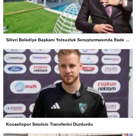
Silivri Belediye Başkanı Yolsuzluk Soruşturmasında İfade Verdi
Kocaelispor Smolcic Transferini Durdurdu