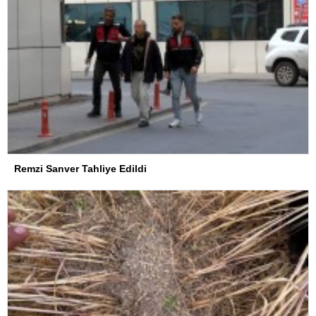
Remzi Sanver Tahliye Edildi