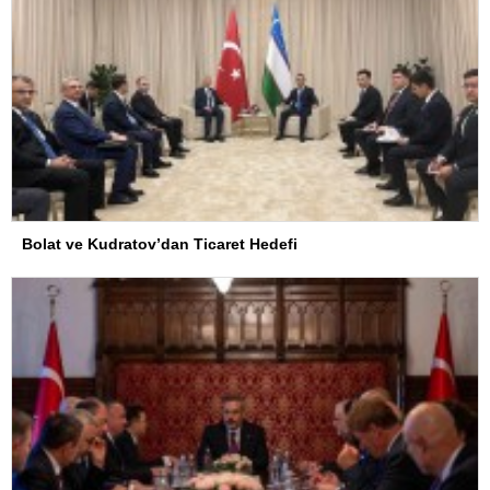
Bolat ve Kudratov’dan Ticaret Hedefi