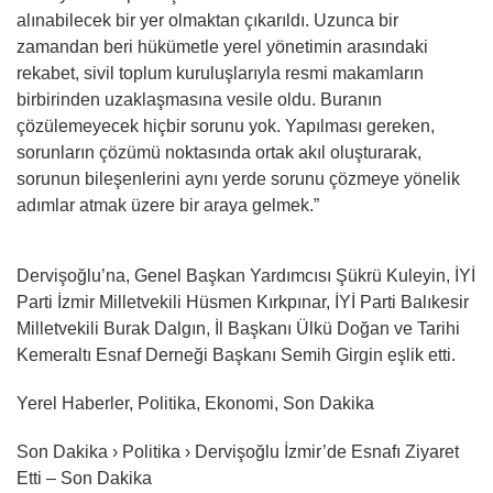
alınabilecek bir yer olmaktan çıkarıldı. Uzunca bir
zamandan beri hükümetle yerel yönetimin arasındaki
rekabet, sivil toplum kuruluşlarıyla resmi makamların
birbirinden uzaklaşmasına vesile oldu. Buranın
çözülemeyecek hiçbir sorunu yok. Yapılması gereken,
sorunların çözümü noktasında ortak akıl oluşturarak,
sorunun bileşenlerini aynı yerde sorunu çözmeye yönelik
adımlar atmak üzere bir araya gelmek.”
Dervişoğlu’na, Genel Başkan Yardımcısı Şükrü Kuleyin, İYİ
Parti İzmir Milletvekili Hüsmen Kırkpınar, İYİ Parti Balıkesir
Milletvekili Burak Dalgın, İl Başkanı Ülkü Doğan ve Tarihi
Kemeraltı Esnaf Derneği Başkanı Semih Girgin eşlik etti.
Yerel Haberler, Politika, Ekonomi, Son Dakika
Son Dakika › Politika › Dervişoğlu İzmir’de Esnafı Ziyaret
Etti – Son Dakika