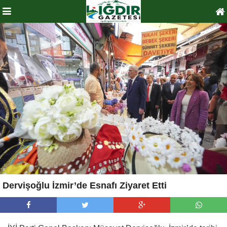
Dervişoğlu İzmir’de Esnafı Ziyaret Etti