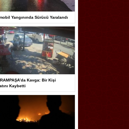
mobil Yangınında Sürücü Yaralandı
RAMPAŞA’da Kavga: Bir Kişi
tını Kaybetti