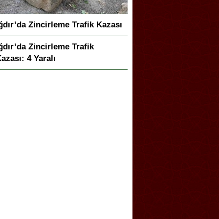
ğdır’da Zincirleme Trafik Kazası
ğdır’da Zincirleme Trafik
azası: 4 Yaralı