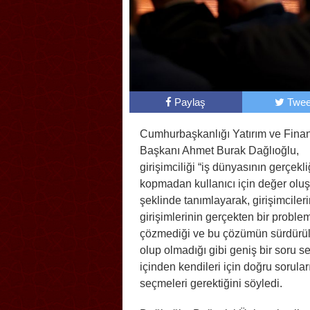
Paylaş
Twee
Cumhurbaşkanlığı Yatırım ve Finan
Başkanı Ahmet Burak Dağlıoğlu,
girişimciliği “iş dünyasının gerçekl
kopmadan kullanıcı için değer olu
şeklinde tanımlayarak, girişimcileri
girişimlerinin gerçekten bir proble
çözmediği ve bu çözümün sürdürüle
olup olmadığı gibi geniş bir soru se
içinden kendileri için doğru sorular
seçmeleri gerektiğini söyledi.