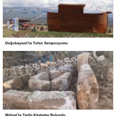
Doğubayazıt’ta Tufan Sempozyumu
Midyat’ta Tarihi Kitabeler Bulundu