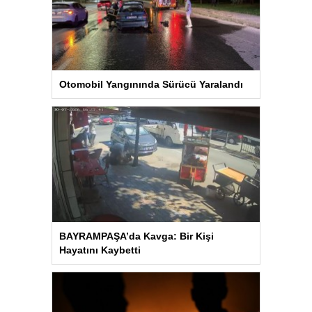
Otomobil Yangınında Sürücü Yaralandı
BAYRAMPAŞA’da Kavga: Bir Kişi
Hayatını Kaybetti