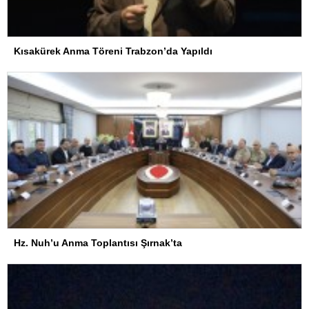
Kısakürek Anma Töreni Trabzon’da Yapıldı
Hz. Nuh’u Anma Toplantısı Şırnak’ta