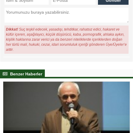
Dikkat!
Suç teşkil edecek, yasadışı, tehditkar, rahatsız edici, hakaret ve
küfür içeren, aşağılayıcı, küçük düşürücü, kaba, pornografik, ahlaka aykırı,
kişilik haklarına zarar verici ya da benzeri niteliklerde içeriklerden doğan
her türlü mali, hukuki, cezai, idari sorumluluk içeriği gönderen Üye/Üyeler’e
aittir.
Benzer Haberler