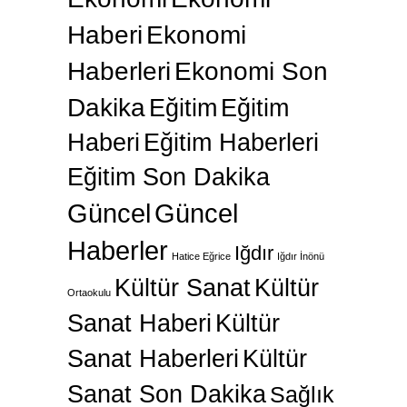
Haberi
Ekonomi
Haberleri
Ekonomi Son
Dakika
Eğitim
Eğitim
Haberi
Eğitim Haberleri
Eğitim Son Dakika
Güncel
Güncel
Haberler
Iğdır
Hatice Eğrice
Iğdır İnönü
Kültür Sanat
Kültür
Ortaokulu
Sanat Haberi
Kültür
Sanat Haberleri
Kültür
Sanat Son Dakika
Sağlık