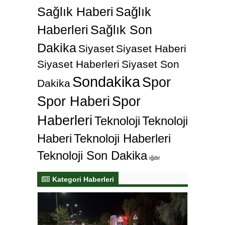
Sağlık Haberi
Sağlık
Haberleri
Sağlık Son
Dakika
Siyaset
Siyaset Haberi
Siyaset Haberleri
Siyaset Son
Sondakika
Spor
Dakika
Spor Haberi
Spor
Haberleri
Teknoloji
Teknoloji
Haberi
Teknoloji Haberleri
Teknoloji Son Dakika
ığdır
Kategori Haberleri