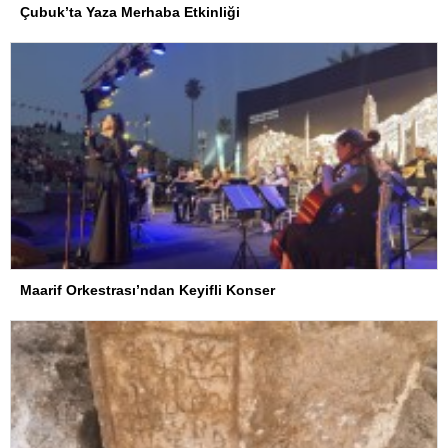
Çubuk’ta Yaza Merhaba Etkinliği
Maarif Orkestrası’ndan Keyifli Konser