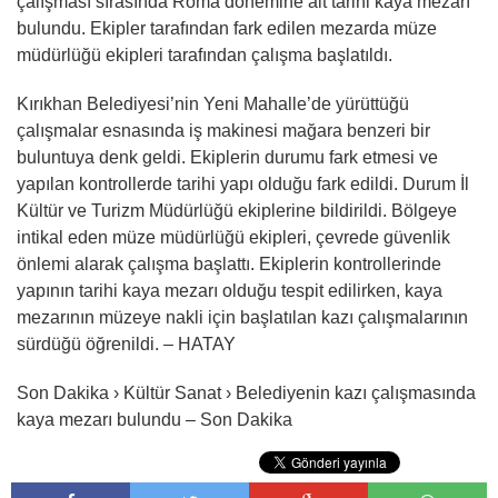
çalışması sırasında Roma dönemine ait tarihi kaya mezarı
bulundu. Ekipler tarafından fark edilen mezarda müze
müdürlüğü ekipleri tarafından çalışma başlatıldı.
Kırıkhan Belediyesi’nin Yeni Mahalle’de yürüttüğü
çalışmalar esnasında iş makinesi mağara benzeri bir
buluntuya denk geldi. Ekiplerin durumu fark etmesi ve
yapılan kontrollerde tarihi yapı olduğu fark edildi. Durum İl
Kültür ve Turizm Müdürlüğü ekiplerine bildirildi. Bölgeye
intikal eden müze müdürlüğü ekipleri, çevrede güvenlik
önlemi alarak çalışma başlattı. Ekiplerin kontrollerinde
yapının tarihi kaya mezarı olduğu tespit edilirken, kaya
mezarının müzeye nakli için başlatılan kazı çalışmalarının
sürdüğü öğrenildi. – HATAY
Son Dakika › Kültür Sanat › Belediyenin kazı çalışmasında
kaya mezarı bulundu – Son Dakika