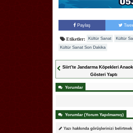
Paylaş
Twee
Kültür Sanat
Kültür S
Etiketler:
Kültür Sanat Son Dakika
Siirt’te Jandarma Köpekleri Anao
Gösteri Yaptı
Yorumlar
Yorumlar (Yorum Yapılmamış)
Yazı hakkında görüşlerinizi belirtmek