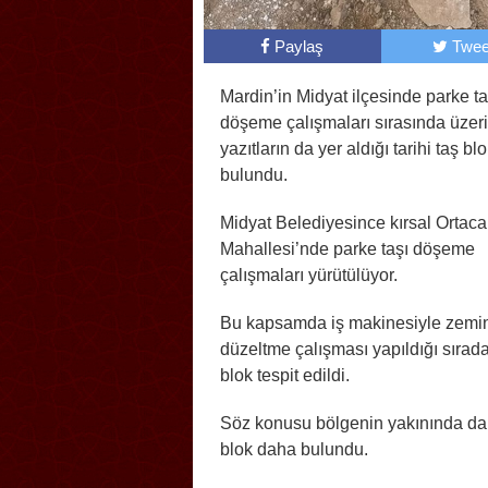
Paylaş
Twee
Mardin’in Midyat ilçesinde parke ta
döşeme çalışmaları sırasında üzer
yazıtların da yer aldığı tarihi taş blo
bulundu.
Midyat Belediyesince kırsal Ortaca
Mahallesi’nde parke taşı döşeme
çalışmaları yürütülüyor.
Bu kapsamda iş makinesiyle zemi
düzeltme çalışması yapıldığı sırada
blok tespit edildi.
Söz konusu bölgenin yakınında da e
blok daha bulundu.