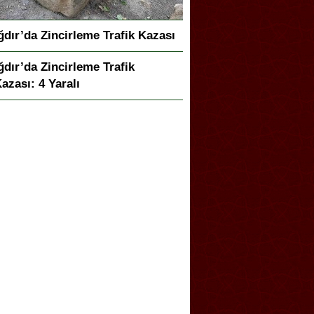
ğdır’da Zincirleme Trafik Kazası
ğdır’da Zincirleme Trafik
azası: 4 Yaralı