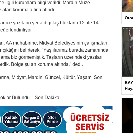
 ilgili kurumlara bilgi verildi. Mardin Müze
alan koruma altına alındı.
Oto
nice yazıların yer aldığı taş blokların 12. ile 14.
eğerlendiriliyor.
n, AA muhabirine, Midyat Belediyesinin çalışmaları
 çıktığını belirterek, “Yaşlılarımız burada zamanında
 ama biz görmemiştik. Taşların üzerindeki yazıları
rdik. Bölge şu an koruma altında.” dedi.
arma, Midyat, Mardin, Güncel, Kültür, Yaşam, Son
BAY
Haya
Bloklar Bulundu – Son Dakika