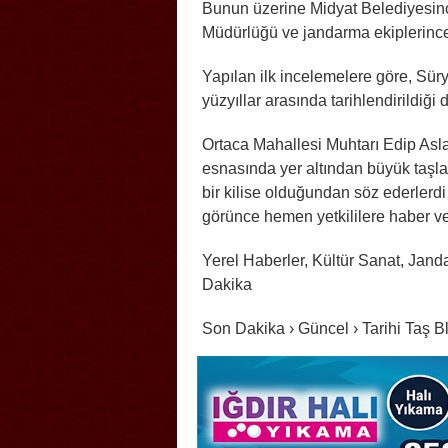
Bunun üzerine Midyat Belediyesince
Müdürlüğü ve jandarma ekiplerince 
Yapılan ilk incelemelere göre, Sürya
yüzyıllar arasında tarihlendirildiği d
Ortaca Mahallesi Muhtarı Edip Asla
esnasında yer altından büyük taşlar
bir kilise olduğundan söz ederlerdi
görünce hemen yetkililere haber ve
Yerel Haberler, Kültür Sanat, Jand
Dakika
Son Dakika › Güncel › Tarihi Taş 