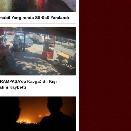
mobil Yangınında Sürücü Yaralandı
RAMPAŞA’da Kavga: Bir Kişi
tını Kaybetti