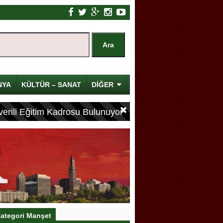
NYA
KÜLTÜR – SANAT
DİĞER
erili Eğitim Kadrosu Bulunuyor
ategori Manşet