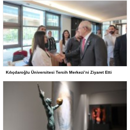
Kılıçdaroğlu Üniversitesi Tercih Merkezi’ni Ziyaret Etti