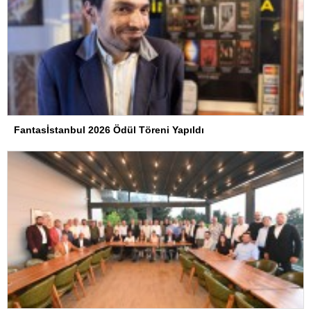
Fantasİstanbul 2026 Ödül Töreni Yapıldı