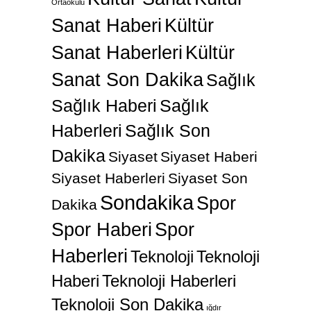
Ortaokulu
Sanat Haberi
Kültür
Sanat Haberleri
Kültür
Sanat Son Dakika
Sağlık
Sağlık Haberi
Sağlık
Haberleri
Sağlık Son
Dakika
Siyaset
Siyaset Haberi
Siyaset Haberleri
Siyaset Son
Sondakika
Spor
Dakika
Spor Haberi
Spor
Haberleri
Teknoloji
Teknoloji
Haberi
Teknoloji Haberleri
Teknoloji Son Dakika
ığdır