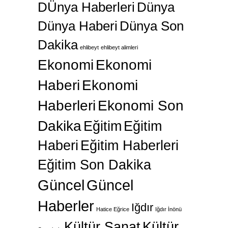
DÜnya Haberleri
Dünya
Dünya Haberi
Dünya Son
Dakika
ehlibeyt
ehlibeyt alimleri
Ekonomi
Ekonomi
Haberi
Ekonomi
Haberleri
Ekonomi Son
Dakika
Eğitim
Eğitim
Haberi
Eğitim Haberleri
Eğitim Son Dakika
Güncel
Güncel
Haberler
Iğdır
Hatice Eğrice
Iğdır İnönü
Kültür Sanat
Kültür