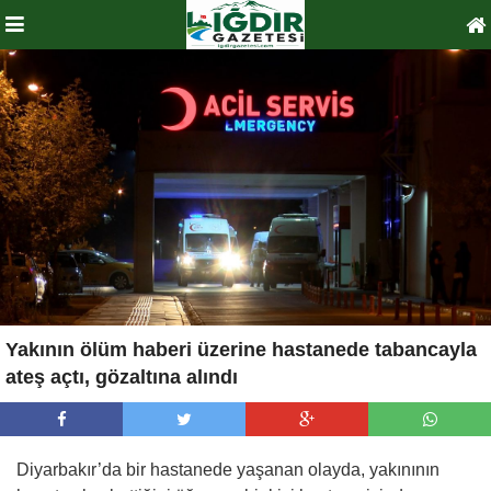
Yakının ölüm haberi üzerine hastanede tabancayla
ateş açtı, gözaltına alındı
Diyarbakır’da bir hastanede yaşanan olayda, yakınının