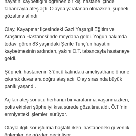
hayatını kaybettiğini öğrenen bir kişi hastane içinde
tabancayla ateş açtı. Olayda yaralanan olmazken, şüpheli
gözaltına alındı.
Olay, Kayapınar ilçesindeki Gazi Yaşargil Eğitim ve
Araştırma Hastanesi’nde meydana geldi. Yoğun bakımda
tedavi gören 83 yaşındaki Şerife Tunç’un hayatını
kaybetmesinin ardından, yakını Ö.T. tabancayla hastaneye
geldi.
Şüpheli, hastanenin 3’üncü katındaki ameliyathane önüne
çıkarak duvarlara doğru ateş açtı. Olay sırasında büyük
panik yaşandı.
Açılan ateş sonucu herhangi bir yaralanma yaşanmazken,
polis ekipleri şüpheliyi kısa sürede gözaltına aldı. Ö.T.’nin
emniyetteki işlemleri sürüyor.
Olayla ilgili soruşturma başlatılırken, hastanedeki güvenlik
önlemleri de gözden geçiriliyor.