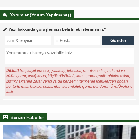
Yorumlar (Yorum Yapılmamış)
Yazı hakkında görüşlerinizi belirtmek istermisiniz?
Dikkat!
Suç teşkil edecek, yasadışı, tehditkar, rahatsız edici, hakaret ve
küfür içeren, aşağılayıcı, küçük düşürücü, kaba, pornografik, ahlaka aykırı,
kişilik haklarına zarar verici ya da benzeri niteliklerde içeriklerden doğan
her türlü mali, hukuki, cezai, idari sorumluluk içeriği gönderen Üye/Üyeler’e
aittir.
Benzer Haberler