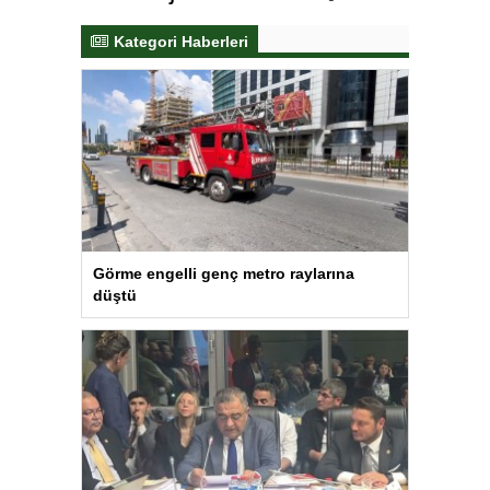
Kategori Haberleri
Görme engelli genç metro raylarına
düştü