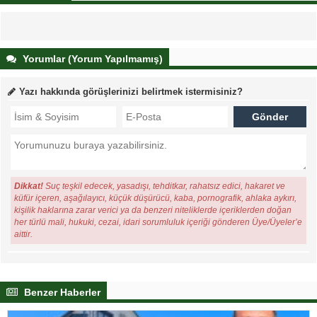
Yorumlar (Yorum Yapılmamış)
Yazı hakkında görüşlerinizi belirtmek istermisiniz?
Dikkat!
Suç teşkil edecek, yasadışı, tehditkar, rahatsız edici, hakaret ve
küfür içeren, aşağılayıcı, küçük düşürücü, kaba, pornografik, ahlaka aykırı,
kişilik haklarına zarar verici ya da benzeri niteliklerde içeriklerden doğan
her türlü mali, hukuki, cezai, idari sorumluluk içeriği gönderen Üye/Üyeler’e
aittir.
Benzer Haberler