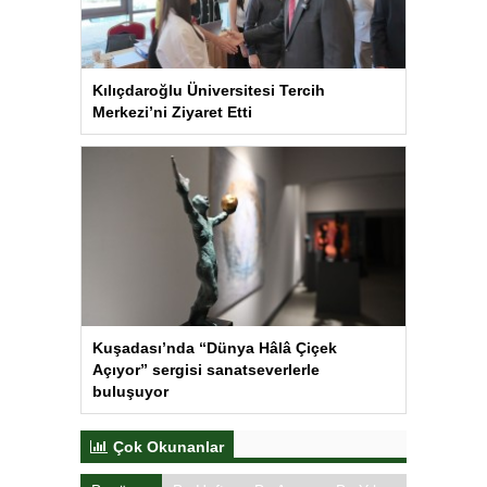
Kılıçdaroğlu Üniversitesi Tercih
Merkezi’ni Ziyaret Etti
Kuşadası’nda “Dünya Hâlâ Çiçek
Açıyor” sergisi sanatseverlerle
buluşuyor
Çok Okunanlar