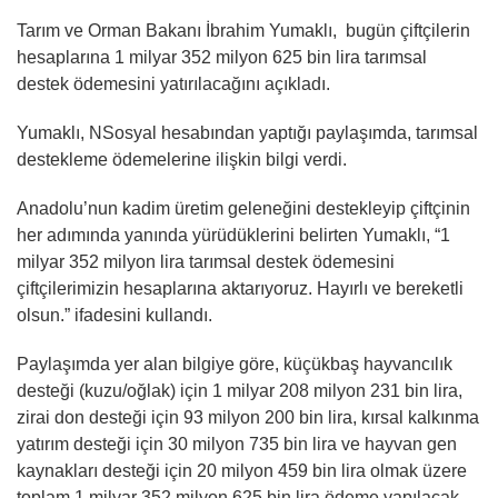
Tarım ve Orman Bakanı İbrahim Yumaklı, bugün çiftçilerin
hesaplarına 1 milyar 352 milyon 625 bin lira tarımsal
destek ödemesini yatırılacağını açıkladı.
Yumaklı, NSosyal hesabından yaptığı paylaşımda, tarımsal
destekleme ödemelerine ilişkin bilgi verdi.
Anadolu’nun kadim üretim geleneğini destekleyip çiftçinin
her adımında yanında yürüdüklerini belirten Yumaklı, “1
milyar 352 milyon lira tarımsal destek ödemesini
çiftçilerimizin hesaplarına aktarıyoruz. Hayırlı ve bereketli
olsun.” ifadesini kullandı.
Paylaşımda yer alan bilgiye göre, küçükbaş hayvancılık
desteği (kuzu/oğlak) için 1 milyar 208 milyon 231 bin lira,
zirai don desteği için 93 milyon 200 bin lira, kırsal kalkınma
yatırım desteği için 30 milyon 735 bin lira ve hayvan gen
kaynakları desteği için 20 milyon 459 bin lira olmak üzere
toplam 1 milyar 352 milyon 625 bin lira ödeme yapılacak.