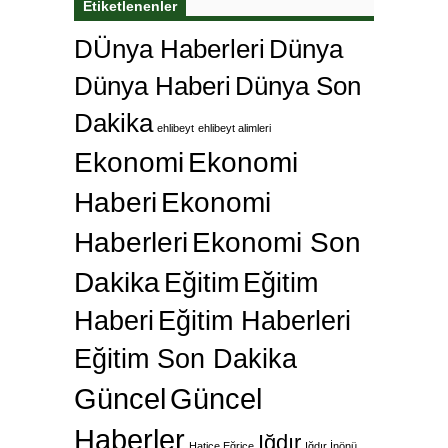
Etiketlenenler
DÜnya Haberleri
Dünya
Dünya Haberi
Dünya Son
Dakika
ehlibeyt
ehlibeyt alimleri
Ekonomi
Ekonomi
Haberi
Ekonomi
Haberleri
Ekonomi Son
Dakika
Eğitim
Eğitim
Haberi
Eğitim Haberleri
Eğitim Son Dakika
Güncel
Güncel
Haberler
Iğdır
Hatice Eğrice
Iğdır İnönü