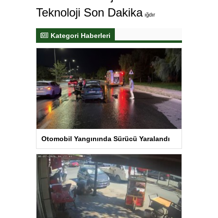
Teknoloji Son Dakika
ığdır
Kategori Haberleri
Otomobil Yangınında Sürücü Yaralandı