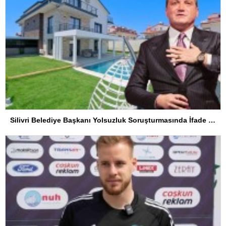
Silivri Belediye Başkanı Yolsuzluk Soruşturmasında İfade Verdi