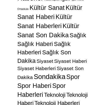
Kültür Sanat
Kültür
Ortaokulu
Sanat Haberi
Kültür
Sanat Haberleri
Kültür
Sanat Son Dakika
Sağlık
Sağlık Haberi
Sağlık
Haberleri
Sağlık Son
Dakika
Siyaset
Siyaset Haberi
Siyaset Haberleri
Siyaset Son
Sondakika
Spor
Dakika
Spor Haberi
Spor
Haberleri
Teknoloji
Teknoloji
Haberi
Teknoloji Haberleri