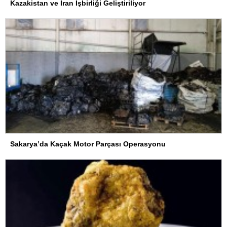
Kazakistan ve İran İşbirliği Geliştiriliyor
Sakarya’da Kaçak Motor Parçası Operasyonu