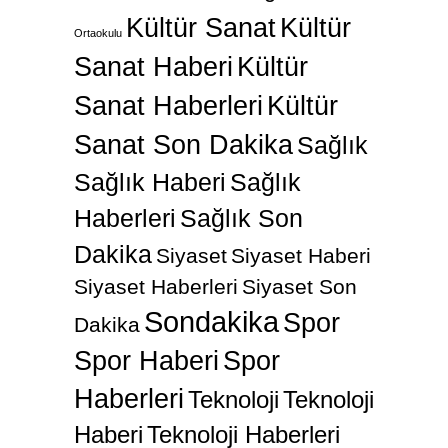
Kültür Sanat
Kültür
Ortaokulu
Sanat Haberi
Kültür
Sanat Haberleri
Kültür
Sanat Son Dakika
Sağlık
Sağlık Haberi
Sağlık
Haberleri
Sağlık Son
Dakika
Siyaset
Siyaset Haberi
Siyaset Haberleri
Siyaset Son
Sondakika
Spor
Dakika
Spor Haberi
Spor
Haberleri
Teknoloji
Teknoloji
Haberi
Teknoloji Haberleri