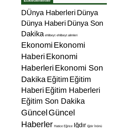
Etiketlenenler
DÜnya Haberleri
Dünya
Dünya Haberi
Dünya Son
Dakika
ehlibeyt
ehlibeyt alimleri
Ekonomi
Ekonomi
Haberi
Ekonomi
Haberleri
Ekonomi Son
Dakika
Eğitim
Eğitim
Haberi
Eğitim Haberleri
Eğitim Son Dakika
Güncel
Güncel
Haberler
Iğdır
Hatice Eğrice
Iğdır İnönü