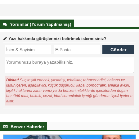
Yorumlar (Yorum Yapılmamış)
Yazı hakkında görüşlerinizi belirtmek istermisiniz?
Dikkat!
Suç teşkil edecek, yasadışı, tehditkar, rahatsız edici, hakaret ve
küfür içeren, aşağılayıcı, küçük düşürücü, kaba, pornografik, ahlaka aykırı,
kişilik haklarına zarar verici ya da benzeri niteliklerde içeriklerden doğan
her türlü mali, hukuki, cezai, idari sorumluluk içeriği gönderen Üye/Üyeler’e
aittir.
Benzer Haberler