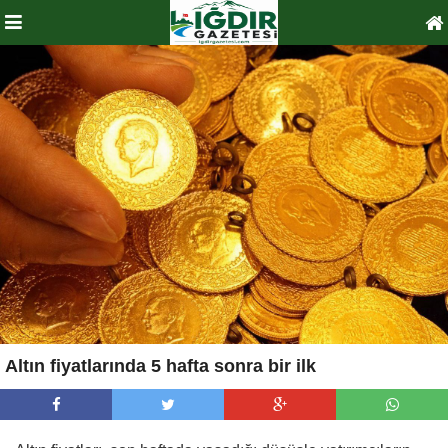
Altın fiyatlarında 5 hafta sonra bir ilk