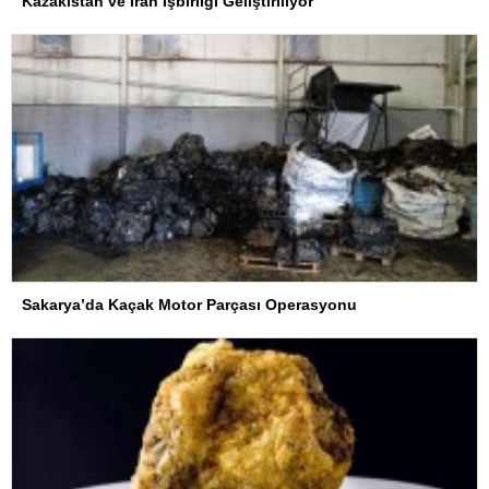
Kazakistan ve İran İşbirliği Geliştiriliyor
Sakarya’da Kaçak Motor Parçası Operasyonu