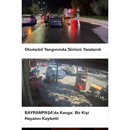
Otomobil Yangınında Sürücü Yaralandı
BAYRAMPAŞA’da Kavga: Bir Kişi
Hayatını Kaybetti